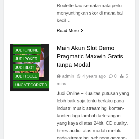
Roulette kau semata-mata perlu
menyuntingkan skor di mana bal
kecil…
Read More
JUDI BOLA
JUDI CASINO
Main Akun Slot Demo
JUDI ONLINE
Pragmatic Maxwin Gratis
JUDI POKER
tanpa Modal
JUDI SLOT
admin
4 years ago
0
5
JUDI TOGEL
mins
UNCATEGORIZED
Judi Online – Kualitas putusan yang
lebih baik saja tentu berlaku pada
industri music streaming, konten-
konten lagu tambah keterangan
yang kaya di atas 24bit, CD quality,
hi-res audio, atas mudah melulu
pada-streaming, sehingga gayang-