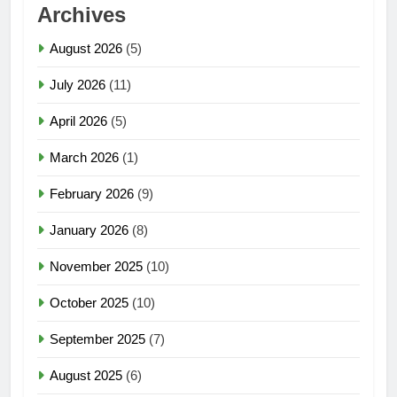
Archives
August 2026
(5)
July 2026
(11)
April 2026
(5)
March 2026
(1)
February 2026
(9)
January 2026
(8)
November 2025
(10)
October 2025
(10)
September 2025
(7)
August 2025
(6)