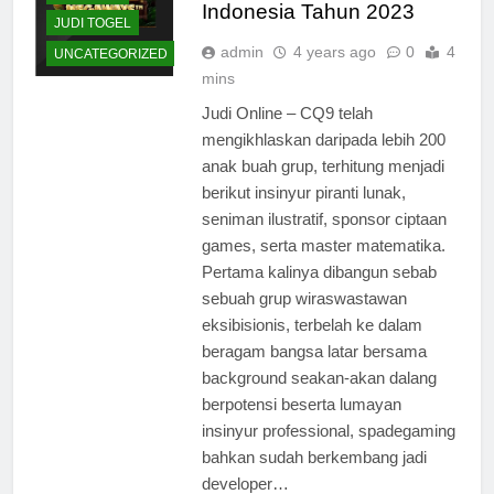
Indonesia Tahun 2023
JUDI TOGEL
admin
4 years ago
0
4
UNCATEGORIZED
mins
Judi Online – CQ9 telah
mengikhlaskan daripada lebih 200
anak buah grup, terhitung menjadi
berikut insinyur piranti lunak,
seniman ilustratif, sponsor ciptaan
games, serta master matematika.
Pertama kalinya dibangun sebab
sebuah grup wiraswastawan
eksibisionis, terbelah ke dalam
beragam bangsa latar bersama
background seakan-akan dalang
berpotensi beserta lumayan
insinyur professional, spadegaming
bahkan sudah berkembang jadi
developer…