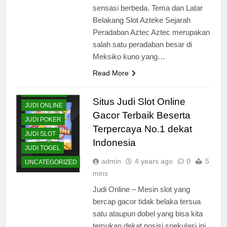
sensasi berbeda. Tema dan Latar
Belakang Slot Azteke Sejarah
Peradaban Aztec Aztec merupakan
salah satu peradaban besar di
Meksiko kuno yang…
Read More
JUDI BOLA
JUDI CASINO
Situs Judi Slot Online
JUDI ONLINE
Gacor Terbaik Beserta
JUDI POKER
Terpercaya No.1 dekat
JUDI SLOT
Indonesia
JUDI TOGEL
admin
4 years ago
0
5
UNCATEGORIZED
mins
Judi Online – Mesin slot yang
bercap gacor tidak belaka tersua
satu ataupun dobel yang bisa kita
temukan dekat posisi spekulasi ini,