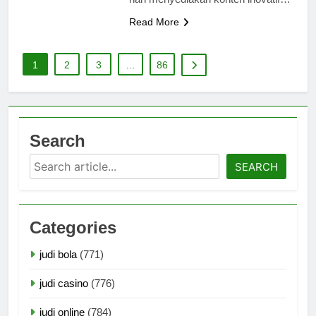
Read More
1
2
3
…
86
Search
Search
SEARCH
Categories
judi bola
(771)
judi casino
(776)
judi online
(784)