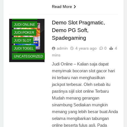
Read More
JUDI BOLA
JUDI CASINO
Demo Slot Pragmatic,
JUDI ONLINE
Demo PG Soft,
JUDI POKER
Spadegaming
JUDI SLOT
admin
4 years ago
0
4
JUDI TOGEL
mins
UNCATEGORIZED
Judi Online – Kalian saja dapat
menyimak bocoran slot gacor hari
ini terbaru nan menghasilkan
jackpot terbesar. Oleh sebab itu
pastinya sijil slot online Terbaru
Mudah menang gerangan
sinambung Sediakan mungkin
menang yang lebih besar buat Anda
selama mengibarkan tabungan
online beserta fulus asli. Pada