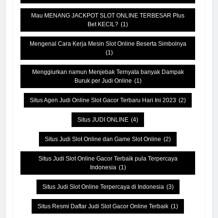
Mau MENANG JACKPOT SLOT ONLINE TERBESAR Plus
Bet KECIL?
(1)
Mengenal Cara Kerja Mesin Slot Online Beserta Simbolnya
(1)
Menggiurkan namun Menjebak Ternyata banyak Dampak
Buruk per Judi Online
(1)
Situs Agen Judi Online Slot Gacor Terbaru Hari Ini 2023
(2)
Situs JUDI ONLINE
(4)
Situs Judi Slot Online dan Game Slot Online
(2)
Situs Judi Slot Online Gacor Terbaik pula Terpercaya
Indonesia
(1)
Situs Judi Slot Online Terpercaya di Indonesia
(3)
Situs Resmi Daftar Judi Slot Gacor Online Terbaik
(1)