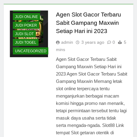
JUDI CASINO
Agen Slot Gacor Terbaru
JUDI ONLINE
Sabit Gampang Maxwin
JUDI POKER
Setiap Hari ini 2023
JUDI SLOT
admin
3 years ago
0
5
JUDI TOGEL
mins
UNCATEGORIZED
Agen Slot Gacor Terbaru Sabit
Gampang Maxwin Setiap Hari ini
2023 Agen Slot Gacor Terbaru Sabit
Gampang Maxwin Memang letak
slot online terpercaya tentu
menganjurkan berbagai macam
komisi hingga promo nan menarik,
tetapi permintaan tersebut tentu lagi
masuk daya usaha serta tidak
BONUS SLOT
serta mengada-ngada. Slot88 Link
CASINO
tempat Slot getaran otentik di
JUDI BOLA