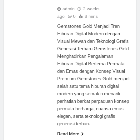
admin
2 weeks
ago
0
8 mins
Gemstones Gold Menjadi Tren
Hiburan Digital Modern dengan
Visual Mewah dan Teknologi Grafis
Generasi Terbaru Gemstones Gold
Menghadirkan Pengalaman
Hiburan Digital Bertema Permata
dan Emas dengan Konsep Visual
Premium Gemstones Gold menjadi
salah satu tema hiburan digital
modern yang semakin menarik
perhatian berkat perpaduan konsep
permata berharga, nuansa emas
elegan, serta teknologi grafis
generasi terbaru…
Read More
JUDI BOLA