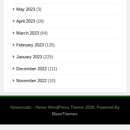
May 2023
(3)
April 2023
(18)
March 2023
(64)
February 2023
(135)
January 2023
(225)
December 2022
(111)
November 2022
(10)
Newsmatic - News WordPress Theme 2026. Powered By
.
BlazeThemes