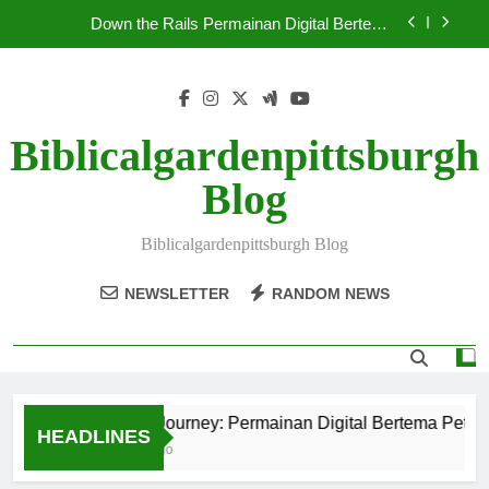
Skip
Modern, dan Pengalaman Interaktif 2026
Wild Spells: Permainan Digital Bertema Sihir
to
Fantasi dengan Visual Magis, Dunia Super
Misterius, dan Teknologi Hiburan Modern 2026
content
Jackpot Hunter Digital Bertema Perburuan Hadiah
dengan Konsep Modern, Visual Super Menarik,
dan Fitur Interaktif Di 2026
Magic Journey: Permainan Digital Bertema
Petualangan Fantasi , Dunia Interaktif, dan
Biblicalgardenpittsburgh
Teknologi Hiburan Super Modern 2026
Down the Rails Permainan Digital Bertema
Blog
Petualangan Rel Kereta dan Teknologi Super
Modern, dan Pengalaman Interaktif 2026
Wild Spells: Permainan Digital Bertema Sihir
Fantasi dengan Visual Magis, Dunia Super
Biblicalgardenpittsburgh Blog
Misterius, dan Teknologi Hiburan Modern 2026
Jackpot Hunter Digital Bertema Perburuan Hadiah
dengan Konsep Modern, Visual Super Menarik,
NEWSLETTER
RANDOM NEWS
dan Fitur Interaktif Di 2026
Magic Journey: Permainan Digital Bertema Petualang
HEADLINES
2 Days Ago