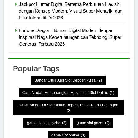
Jackpot Hunter Digital Bertema Perburuan Hadiah
dengan Konsep Modern, Visual Super Menarik, dan
Fitur Interaktif Di 2026
Fortune Dragon Hiburan Digital Modern dengan
Inspirasi Naga Keberuntungan dan Teknologi Super
Generasi Terbaru 2026
Popular Tags
Bandar Situs Judi Slot Deposit Pulsa
(2)
Cara Mudah Memenangkan Mesin Judi Slot Online
(1)
Daftar Situs Judi Slot Online Deposit Pulsa Tanpa Potongan
(2)
game slot dj psycho
(2)
game slot gacor
(2)
game slot online
(3)