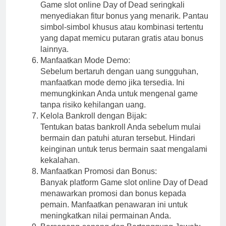
Game slot online Day of Dead seringkali
menyediakan fitur bonus yang menarik. Pantau
simbol-simbol khusus atau kombinasi tertentu
yang dapat memicu putaran gratis atau bonus
lainnya.
Manfaatkan Mode Demo:
Sebelum bertaruh dengan uang sungguhan,
manfaatkan mode demo jika tersedia. Ini
memungkinkan Anda untuk mengenal game
tanpa risiko kehilangan uang.
Kelola Bankroll dengan Bijak:
Tentukan batas bankroll Anda sebelum mulai
bermain dan patuhi aturan tersebut. Hindari
keinginan untuk terus bermain saat mengalami
kekalahan.
Manfaatkan Promosi dan Bonus:
Banyak platform Game slot online Day of Dead
menawarkan promosi dan bonus kepada
pemain. Manfaatkan penawaran ini untuk
meningkatkan nilai permainan Anda.