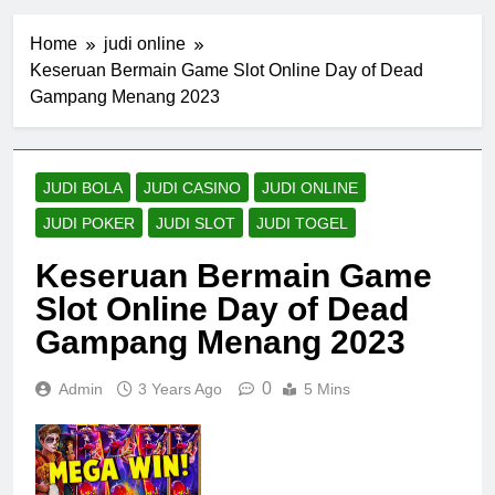
Home
judi online
Keseruan Bermain Game Slot Online Day of Dead
Gampang Menang 2023
JUDI BOLA
JUDI CASINO
JUDI ONLINE
JUDI POKER
JUDI SLOT
JUDI TOGEL
Keseruan Bermain Game
Slot Online Day of Dead
Gampang Menang 2023
0
Admin
3 Years Ago
5 Mins