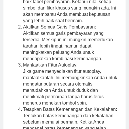
baik tabel pembayaran. Ketahui nilai setiap
simbol dan fitur khusus yang mungkin ada. Ini
akan membantu Anda membuat keputusan
yang lebih baik saat bermain.
Aktifkan Semua Garis Pembayaran:
Aktifkan semua garis pembayaran yang
tersedia. Meskipun ini mungkin memerlukan
taruhan lebih tinggi, namun dapat
meningkatkan peluang Anda untuk
mendapatkan kombinasi kemenangan.
Manfaatkan Fitur Autoplay:
Jika game menyediakan fitur autoplay,
manfaatkanlah. Ini memungkinkan Anda untuk
mengatur putaran secara otomatis,
memudahkan Anda untuk duduk dan
menikmati permainan tanpa harus terus-
menerus menekan tombol spin.
Tetapkan Batas Kemenangan dan Kekalahan:
Tentukan batas kemenangan dan kekalahan
sebelum memulai bermain. Ketika Anda
mencapai batas kemenangan yang telah