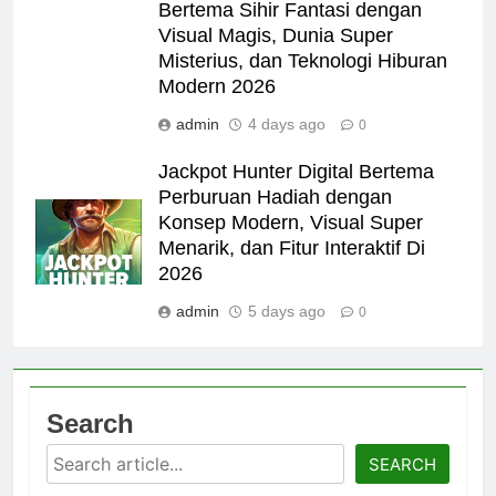
Bertema Sihir Fantasi dengan
Visual Magis, Dunia Super
Misterius, dan Teknologi Hiburan
Modern 2026
admin
4 days ago
0
Jackpot Hunter Digital Bertema
Perburuan Hadiah dengan
Konsep Modern, Visual Super
Menarik, dan Fitur Interaktif Di
2026
admin
5 days ago
0
Search
Search
SEARCH