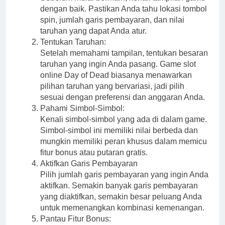
dengan baik. Pastikan Anda tahu lokasi tombol
spin, jumlah garis pembayaran, dan nilai
taruhan yang dapat Anda atur.
Tentukan Taruhan:
Setelah memahami tampilan, tentukan besaran
taruhan yang ingin Anda pasang. Game slot
online Day of Dead biasanya menawarkan
pilihan taruhan yang bervariasi, jadi pilih
sesuai dengan preferensi dan anggaran Anda.
Pahami Simbol-Simbol:
Kenali simbol-simbol yang ada di dalam game.
Simbol-simbol ini memiliki nilai berbeda dan
mungkin memiliki peran khusus dalam memicu
fitur bonus atau putaran gratis.
Aktifkan Garis Pembayaran
Pilih jumlah garis pembayaran yang ingin Anda
aktifkan. Semakin banyak garis pembayaran
yang diaktifkan, semakin besar peluang Anda
untuk memenangkan kombinasi kemenangan.
Pantau Fitur Bonus: