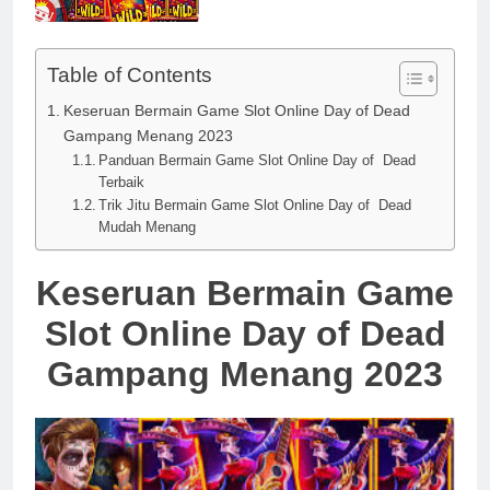
Table of Contents
Keseruan Bermain Game Slot Online Day of Dead
Gampang Menang 2023
Panduan Bermain Game Slot Online Day of Dead
Terbaik
Trik Jitu Bermain Game Slot Online Day of Dead
Mudah Menang
Keseruan Bermain Game
Slot Online Day of Dead
Gampang Menang 2023