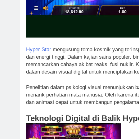
Hyper Star
mengusung tema kosmik yang terinspi
dan energi tinggi. Dalam kajian sains populer, 
memancarkan cahaya akibat reaksi fusi nuklir. 
dalam desain visual digital untuk menciptakan 
Penelitian dalam psikologi visual menunjukkan b
menarik perhatian mata manusia. Oleh karena i
dan animasi cepat untuk membangun pengalaman
Teknologi Digital di Balik Hyp