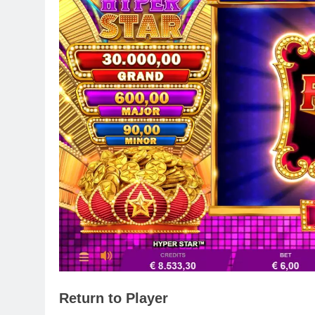
Return to Player