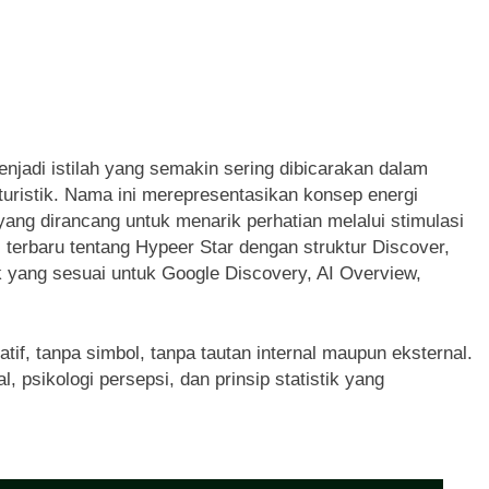
njadi istilah yang semakin sering dibicarakan dalam
turistik. Nama ini merepresentasikan konsep energi
 yang dirancang untuk menarik perhatian melalui stimulasi
si terbaru tentang Hypeer Star dengan struktur Discover,
ik yang sesuai untuk Google Discovery, AI Overview,
if, tanpa simbol, tanpa tautan internal maupun eksternal.
l, psikologi persepsi, dan prinsip statistik yang