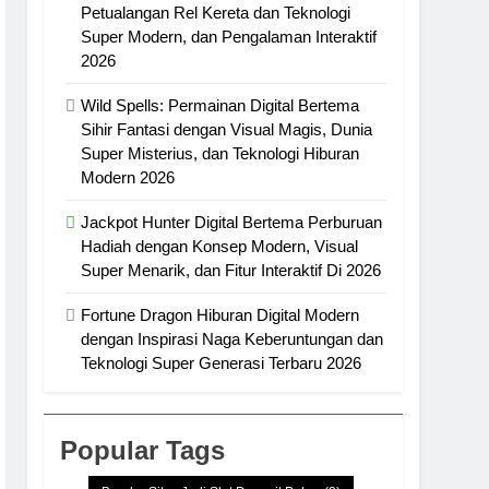
Petualangan Rel Kereta dan Teknologi
Super Modern, dan Pengalaman Interaktif
2026
Wild Spells: Permainan Digital Bertema
Sihir Fantasi dengan Visual Magis, Dunia
Super Misterius, dan Teknologi Hiburan
Modern 2026
Jackpot Hunter Digital Bertema Perburuan
Hadiah dengan Konsep Modern, Visual
Super Menarik, dan Fitur Interaktif Di 2026
Fortune Dragon Hiburan Digital Modern
dengan Inspirasi Naga Keberuntungan dan
Teknologi Super Generasi Terbaru 2026
Popular Tags