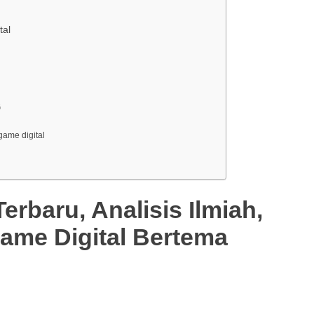
tal
G
ame digital
erbaru, Analisis Ilmiah,
ame Digital Bertema