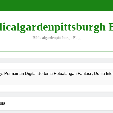
licalgardenpittsburgh 
Biblicalgardenpittsburgh Blog
: Permainan Digital Bertema Petualangan Fantasi , Dunia Inter
ls Permainan Digital Bertema Petualangan Rel Kereta dan Te
6
sia
Permainan Digital Bertema Sihir Fantasi dengan Visual Magis, 
ern 2026