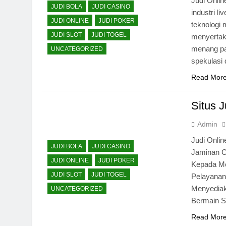
Judi Onlin
JUDI BOLA
JUDI CASINO
industri 
JUDI ONLINE
JUDI POKER
teknologi 
JUDI SLOT
JUDI TOGEL
menyertak
menang pa
UNCATEGORIZED
spekulasi 
Read Mor
Situs J
Admin
Judi Onli
JUDI BOLA
JUDI CASINO
Jaminan C
JUDI ONLINE
JUDI POKER
Kepada Me
JUDI SLOT
JUDI TOGEL
Pelayanan
Menyedia
UNCATEGORIZED
Bermain S
Read Mor