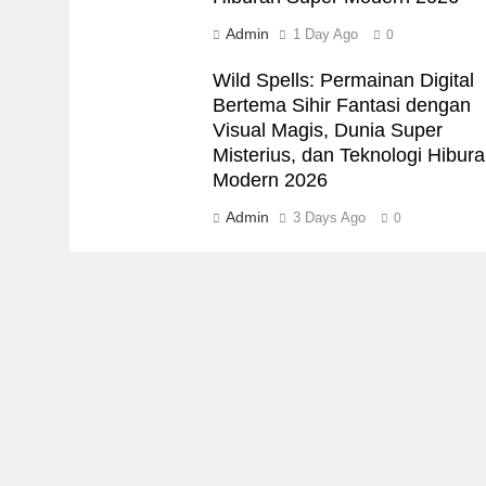
Admin
1 Day Ago
0
Wild Spells: Permainan Digital
Bertema Sihir Fantasi dengan
Visual Magis, Dunia Super
Misterius, dan Teknologi Hibur
Modern 2026
Admin
3 Days Ago
0