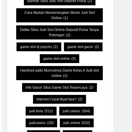
Bandar Situs Judi Slot Deposit Pulsa
(2)
Cara Mudah Memenangkan Mesin Judi Slot
Online
(1)
Daftar Situs Judi Slot Online Deposit Pulsa Tanpa
Potongan
(2)
game slot dj psycho
(2)
game slot gacor
(2)
game slot online
(3)
Hasilnya yaitu Munculnya Game Kelas II Judi slot
online
(1)
Info Gacor Situs Game Slot Terpercaya
(2)
Internet Cepat Buat Apa?
(2)
judi bola
(512)
judi casino
(304)
judicasino
(20)
judi online
(532)