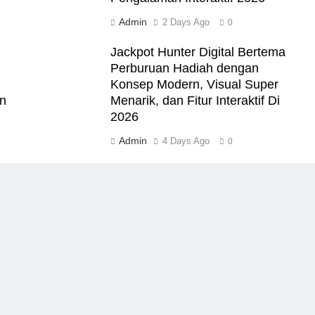
Admin
2 Days Ago
0
Jackpot Hunter Digital Bertema
Perburuan Hadiah dengan
Konsep Modern, Visual Super
an
Menarik, dan Fitur Interaktif Di
2026
Admin
4 Days Ago
0