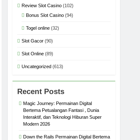
Review Slot Casino
(102)
Bonus Slot Casino
(94)
Togel online
(32)
Slot Gacor
(90)
Slot Online
(89)
Uncategorized
(613)
Recent Posts
Magic Journey: Permainan Digital
Bertema Petualangan Fantasi , Dunia
Interaktif, dan Teknologi Hiburan Super
Modern 2026
Down the Rails Permainan Digital Bertema