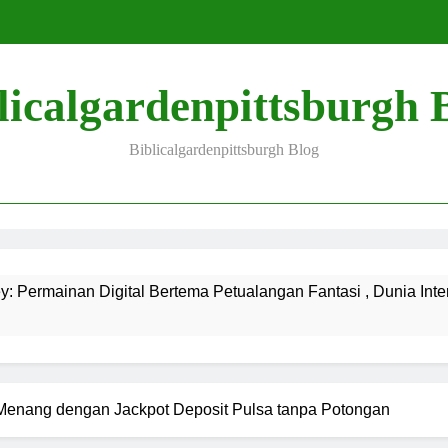
licalgardenpittsburgh 
Biblicalgardenpittsburgh Blog
: Permainan Digital Bertema Petualangan Fantasi , Dunia Inter
ls Permainan Digital Bertema Petualangan Rel Kereta dan Te
6
 Menang dengan Jackpot Deposit Pulsa tanpa Potongan
Permainan Digital Bertema Sihir Fantasi dengan Visual Magis, 
ern 2026