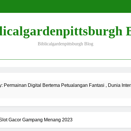
licalgardenpittsburgh 
Biblicalgardenpittsburgh Blog
: Permainan Digital Bertema Petualangan Fantasi , Dunia Inter
s Permainan Digital Bertema Petualangan Rel Kereta dan Tek
i Slot Gacor Gampang Menang 2023
Permainan Digital Bertema Sihir Fantasi dengan Visual Magis, 
ern 2026