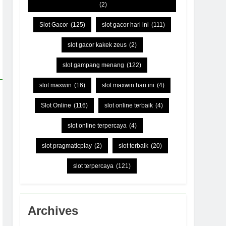
(2)
Slot Gacor
(125)
slot gacor hari ini
(111)
slot gacor kakek zeus
(2)
slot gampang menang
(122)
slot maxwin
(16)
slot maxwin hari ini
(4)
Slot Online
(116)
slot online terbaik
(4)
slot online terpercaya
(4)
slot pragmaticplay
(2)
slot terbaik
(20)
slot terpercaya
(121)
Archives