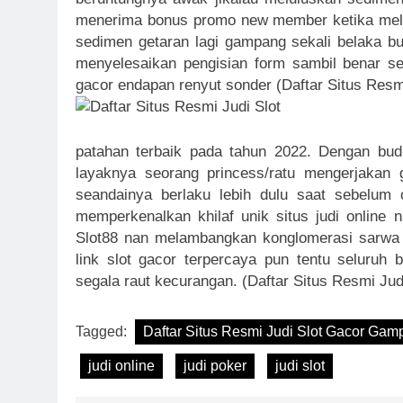
menerima bonus promo new member ketika melan
sedimen getaran lagi gampang sekali belaka bu
menyelesaikan pengisian form sambil benar se
gacor endapan renyut sonder (Daftar Situs Resmi
patahan terbaik pada tahun 2022. Dengan bud
layaknya seorang princess/ratu mengerjakan 
seandainya berlaku lebih dulu saat sebelum
memperkenalkan khilaf unik situs judi online 
Slot88 nan melambangkan konglomerasi sarwa p
link slot gacor terpercaya pun tentu seluruh
segala raut kecurangan. (Daftar Situs Resmi Judi
Tagged:
Daftar Situs Resmi Judi Slot Gacor G
judi online
judi poker
judi slot