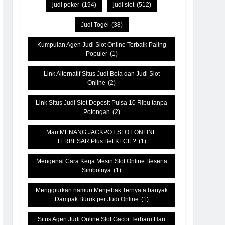
judi poker
(194)
judi slot
(512)
Judi Togel
(38)
Kumpulan Agen Judi Slot Online Terbaik Paling
Populer
(1)
Link Alternatif Situs Judi Bola dan Judi Slot
Online
(2)
Link Situs Judi Slot Deposit Pulsa 10 Ribu tanpa
Potongan
(2)
Mau MENANG JACKPOT SLOT ONLINE
TERBESAR Plus Bet KECIL?
(1)
Mengenal Cara Kerja Mesin Slot Online Beserta
Simbolnya
(1)
Menggiurkan namun Menjebak Ternyata banyak
Dampak Buruk per Judi Online
(1)
Situs Agen Judi Online Slot Gacor Terbaru Hari