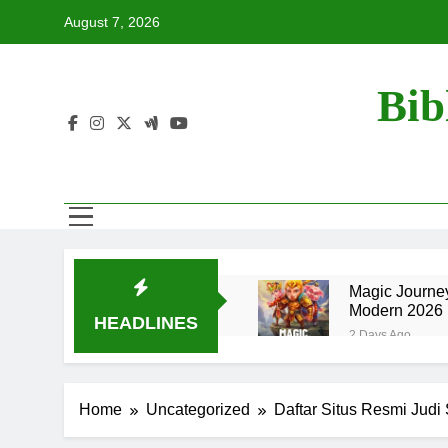
Skip
August 7, 2026
to
content
Bib
Magic Journey
Modern 2026
HEADLINES
2 Days Ago
Down the Rail
Interaktif 2026
3 Days Ago
Home
Uncategorized
Daftar Situs Resmi Jud
Wild Spells: 
Hiburan Mod