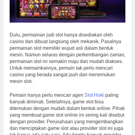
Dulu, permainan judi slot hanya disediakan oleh
casino dan dibuat langsung oleh mekanik. Pasalnya
permainan slot memiliki wujud asli dalam bentuk
mesin. Namun selaras dengan perkembangan zaman,
permainan slot ini semakin maju dan mudah diakses.
Untuk memainkannya, pemain tak perlu mencari
casino yang berada sangat jauh dan menemukan
mesin slot.
Pemain hanya perlu mencari agen
Slot Hoki
paling
banyak diminati. Setelahnya, game slot bisa
ditemukan dengan mudah dalam bentuk online. Pihak
yang membuat game slot online ini sering kali disebut
dengan provider. Perusahaan yang mengembangkan
dan menciptakan game slot atau provider slot ini juga
tak hanya ada satu saja. Ada begitu banyak provider