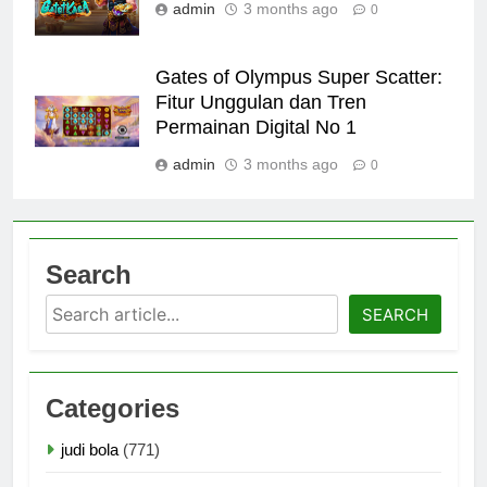
admin
3 months ago
0
Gates of Olympus Super Scatter:
Fitur Unggulan dan Tren
Permainan Digital No 1
admin
3 months ago
0
Search
Search
SEARCH
Categories
judi bola
(771)