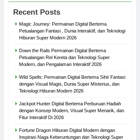
Recent Posts
Magic Journey: Permainan Digital Bertema
Petualangan Fantasi , Dunia Interaktif, dan Teknologi
Hiburan Super Modern 2026
Down the Rails Permainan Digital Bertema
Petualangan Rel Kereta dan Teknologi Super
Modern, dan Pengalaman Interaktif 2026
Wild Spells: Permainan Digital Bertema Sihir Fantasi
dengan Visual Magis, Dunia Super Misterius, dan
Teknologi Hiburan Modern 2026
Jackpot Hunter Digital Bertema Perburuan Hadiah
dengan Konsep Modern, Visual Super Menarik, dan
Fitur Interaktif Di 2026
Fortune Dragon Hiburan Digital Modern dengan
Inspirasi Naga Keberuntungan dan Teknologi Super