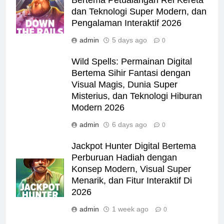
Bertema Petualangan Rel Kereta
dan Teknologi Super Modern, dan
Pengalaman Interaktif 2026
admin
5 days ago
0
Wild Spells: Permainan Digital
Bertema Sihir Fantasi dengan
Visual Magis, Dunia Super
Misterius, dan Teknologi Hiburan
Modern 2026
admin
6 days ago
0
Jackpot Hunter Digital Bertema
Perburuan Hadiah dengan
Konsep Modern, Visual Super
Menarik, dan Fitur Interaktif Di
2026
admin
1 week ago
0