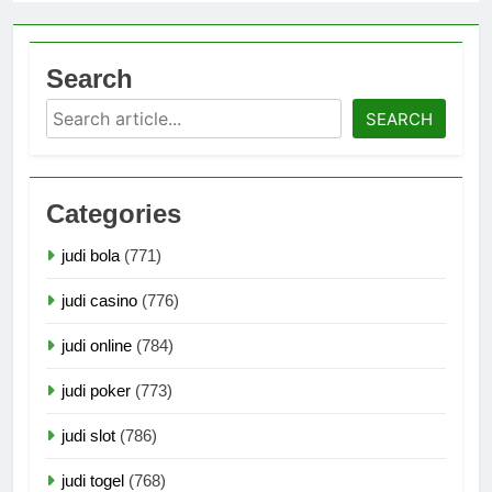
Search
Search
SEARCH
Categories
judi bola
(771)
judi casino
(776)
judi online
(784)
judi poker
(773)
judi slot
(786)
judi togel
(768)