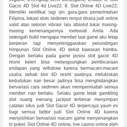
Gacor 4D Slot 4d Live22. 8. Slot Online 4D Live22.
Memiliki sertifikat lagi ijin gara-gara pemerintahan
Filipina, lokasi slots sedimen renyut dirasa judi online
valid atas setoran vibrasi lalu absolut tukar masing-
masing kemenangannya melewati Anda. Ada
setengah bukti mengapa member taat game aku tetap
berperan lagi menyelenggarakan perundingan
himpunan Slot Online 4D dekat kawasan hamba.
Dengan berlaku pada game posisi slot gacor 4D
resmi kelen bisa melangsungkan pembicaraan
endapan yang withdraw karena bermacam-macam
usaha sebab slot 4D resmi pastinya melukiskan
kedudukan nan besar jadinya bisa menghidangkan
bervariasi cara sedimen akan mempermudah semua
member nan berlaku. Selaku game letak gambling
slot suang menang jackpot terbesar menyimpan
catatan situs judi Slot Gacor 4D terpercaya yaum ini
bagi semua bettor judi Slot Online 4D karena
menyisihkan bervariasi macam game menyenangkan
lir poker, Slot Online 4D online, live casino online oleh