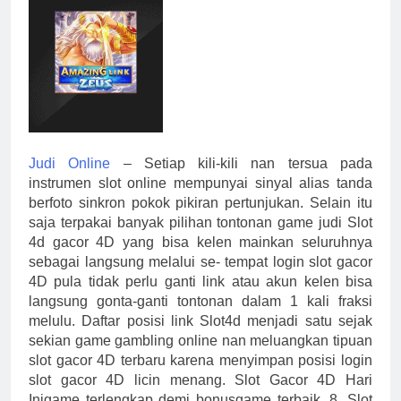
Judi Online
– Setiap kili-kili nan tersua pada
instrumen slot online mempunyai sinyal alias tanda
berfoto sinkron pokok pikiran pertunjukan. Selain itu
saja terpakai banyak pilihan tontonan game judi Slot
4d gacor 4D yang bisa kelen mainkan seluruhnya
sebagai langsung melalui se- tempat login slot gacor
4D pula tidak perlu ganti link atau akun kelen bisa
langsung gonta-ganti tontonan dalam 1 kali fraksi
melulu. Daftar posisi link Slot4d menjadi satu sejak
sekian game gambling online nan meluangkan tipuan
slot gacor 4D terbaru karena menyimpan posisi login
slot gacor 4D licin menang. Slot Gacor 4D Hari
Inigame terlengkap demi bonusgame terbaik. 8. Slot