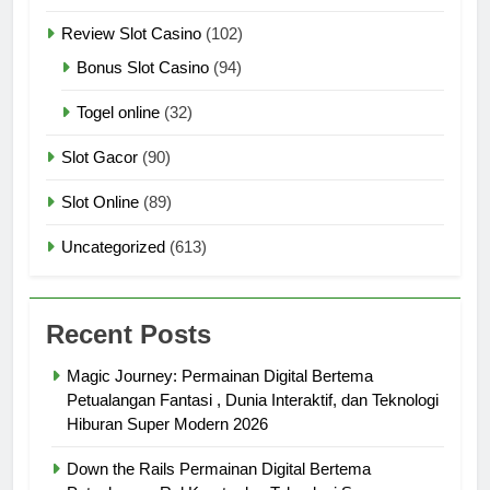
Review Slot Casino
(102)
Bonus Slot Casino
(94)
Togel online
(32)
Slot Gacor
(90)
Slot Online
(89)
Uncategorized
(613)
Recent Posts
Magic Journey: Permainan Digital Bertema
Petualangan Fantasi , Dunia Interaktif, dan Teknologi
Hiburan Super Modern 2026
Down the Rails Permainan Digital Bertema