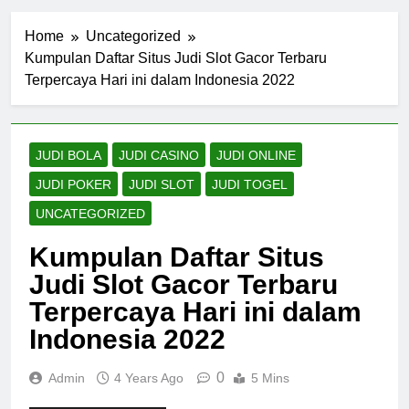
Home
Uncategorized
Kumpulan Daftar Situs Judi Slot Gacor Terbaru
Terpercaya Hari ini dalam Indonesia 2022
JUDI BOLA
JUDI CASINO
JUDI ONLINE
JUDI POKER
JUDI SLOT
JUDI TOGEL
UNCATEGORIZED
Kumpulan Daftar Situs
Judi Slot Gacor Terbaru
Terpercaya Hari ini dalam
Indonesia 2022
0
Admin
4 Years Ago
5 Mins