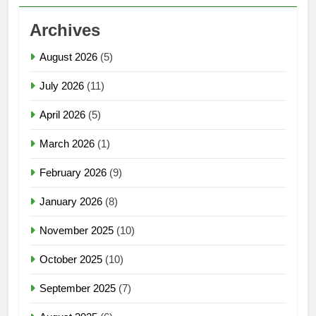
Archives
August 2026
(5)
July 2026
(11)
April 2026
(5)
March 2026
(1)
February 2026
(9)
January 2026
(8)
November 2025
(10)
October 2025
(10)
September 2025
(7)