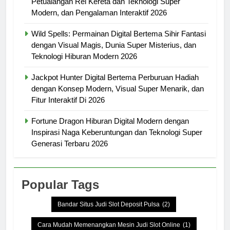
Petualangan Rel Kereta dan Teknologi Super
Modern, dan Pengalaman Interaktif 2026
Wild Spells: Permainan Digital Bertema Sihir Fantasi
dengan Visual Magis, Dunia Super Misterius, dan
Teknologi Hiburan Modern 2026
Jackpot Hunter Digital Bertema Perburuan Hadiah
dengan Konsep Modern, Visual Super Menarik, dan
Fitur Interaktif Di 2026
Fortune Dragon Hiburan Digital Modern dengan
Inspirasi Naga Keberuntungan dan Teknologi Super
Generasi Terbaru 2026
Popular Tags
Bandar Situs Judi Slot Deposit Pulsa
(2)
Cara Mudah Memenangkan Mesin Judi Slot Online
(1)