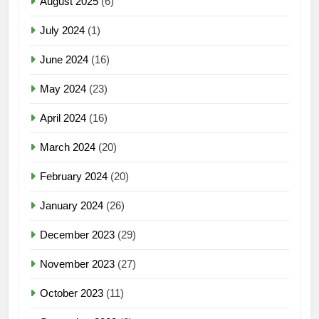
August 2025
(6)
July 2024
(1)
June 2024
(16)
May 2024
(23)
April 2024
(16)
March 2024
(20)
February 2024
(20)
January 2024
(26)
December 2023
(29)
November 2023
(27)
October 2023
(11)