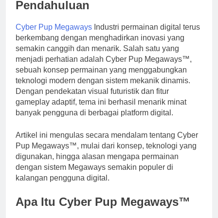
Pendahuluan
Cyber Pup Megaways
Industri permainan digital terus
berkembang dengan menghadirkan inovasi yang
semakin canggih dan menarik. Salah satu yang
menjadi perhatian adalah Cyber Pup Megaways™,
sebuah konsep permainan yang menggabungkan
teknologi modern dengan sistem mekanik dinamis.
Dengan pendekatan visual futuristik dan fitur
gameplay adaptif, tema ini berhasil menarik minat
banyak pengguna di berbagai platform digital.
Artikel ini mengulas secara mendalam tentang Cyber
Pup Megaways™, mulai dari konsep, teknologi yang
digunakan, hingga alasan mengapa permainan
dengan sistem Megaways semakin populer di
kalangan pengguna digital.
Apa Itu Cyber Pup Megaways™