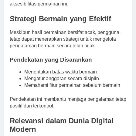
aksesibilitas permainan ini.
Strategi Bermain yang Efektif
Meskipun hasil permainan bersifat acak, pengguna
tetap dapat menerapkan strategi untuk mengelola
pengalaman bermain secara lebih bijak.
Pendekatan yang Disarankan
Menentukan batas waktu bermain
Mengatur anggaran secara disiplin
Memahami fitur permainan sebelum bermain
Pendekatan ini membantu menjaga pengalaman tetap
positif dan terkontrol.
Relevansi dalam Dunia Digital
Modern