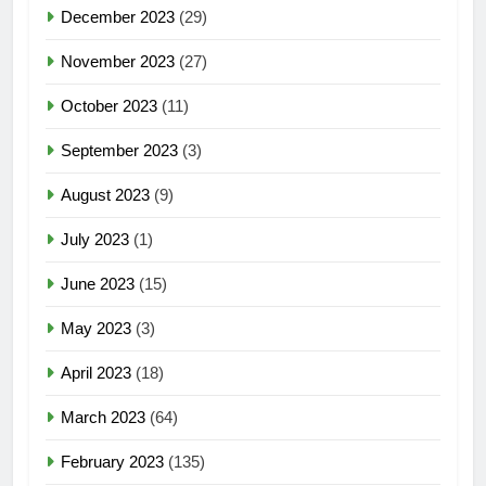
December 2023
(29)
November 2023
(27)
October 2023
(11)
September 2023
(3)
August 2023
(9)
July 2023
(1)
June 2023
(15)
May 2023
(3)
April 2023
(18)
March 2023
(64)
February 2023
(135)