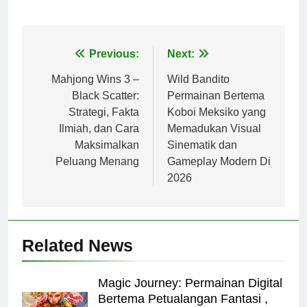
Post
Previous:
Next:
navigation
Mahjong Wins 3 –
Wild Bandito
Black Scatter:
Permainan Bertema
Strategi, Fakta
Koboi Meksiko yang
Ilmiah, dan Cara
Memadukan Visual
Maksimalkan
Sinematik dan
Peluang Menang
Gameplay Modern Di
2026
Related News
Magic Journey: Permainan Digital
Bertema Petualangan Fantasi ,