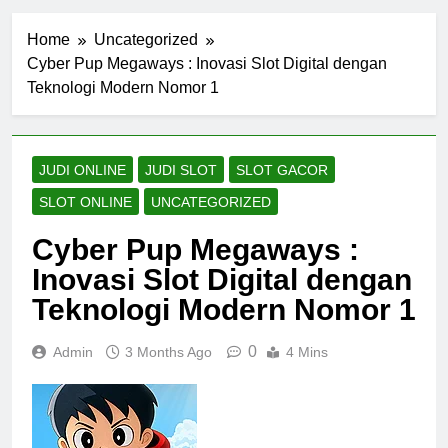
Home
Uncategorized
Cyber Pup Megaways : Inovasi Slot Digital dengan
Teknologi Modern Nomor 1
JUDI ONLINE
JUDI SLOT
SLOT GACOR
SLOT ONLINE
UNCATEGORIZED
Cyber Pup Megaways :
Inovasi Slot Digital dengan
Teknologi Modern Nomor 1
0
Admin
3 Months Ago
4 Mins