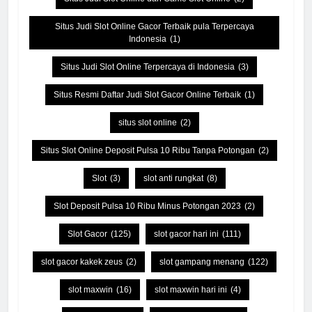
Situs Judi Slot Online Gacor Terbaik pula Terpercaya
Indonesia
(1)
Situs Judi Slot Online Terpercaya di Indonesia
(3)
Situs Resmi Daftar Judi Slot Gacor Online Terbaik
(1)
situs slot online
(2)
Situs Slot Online Deposit Pulsa 10 Ribu Tanpa Potongan
(2)
Slot
(3)
slot anti rungkat
(8)
Slot Deposit Pulsa 10 Ribu Minus Potongan 2023
(2)
Slot Gacor
(125)
slot gacor hari ini
(111)
slot gacor kakek zeus
(2)
slot gampang menang
(122)
slot maxwin
(16)
slot maxwin hari ini
(4)