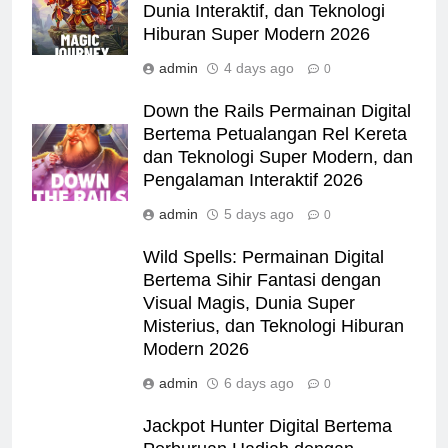
Dunia Interaktif, dan Teknologi
Hiburan Super Modern 2026
admin
4 days ago
0
Down the Rails Permainan Digital
Bertema Petualangan Rel Kereta
dan Teknologi Super Modern, dan
Pengalaman Interaktif 2026
admin
5 days ago
0
Wild Spells: Permainan Digital
Bertema Sihir Fantasi dengan
Visual Magis, Dunia Super
Misterius, dan Teknologi Hiburan
Modern 2026
admin
6 days ago
0
Jackpot Hunter Digital Bertema