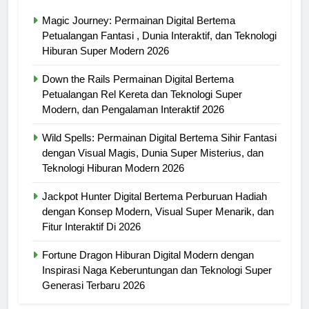
Magic Journey: Permainan Digital Bertema
Petualangan Fantasi , Dunia Interaktif, dan Teknologi
Hiburan Super Modern 2026
Down the Rails Permainan Digital Bertema
Petualangan Rel Kereta dan Teknologi Super
Modern, dan Pengalaman Interaktif 2026
Wild Spells: Permainan Digital Bertema Sihir Fantasi
dengan Visual Magis, Dunia Super Misterius, dan
Teknologi Hiburan Modern 2026
Jackpot Hunter Digital Bertema Perburuan Hadiah
dengan Konsep Modern, Visual Super Menarik, dan
Fitur Interaktif Di 2026
Fortune Dragon Hiburan Digital Modern dengan
Inspirasi Naga Keberuntungan dan Teknologi Super
Generasi Terbaru 2026