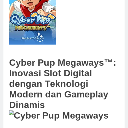
Cyber Pup Megaways™:
Inovasi Slot Digital
dengan Teknologi
Modern dan Gameplay
Dinamis