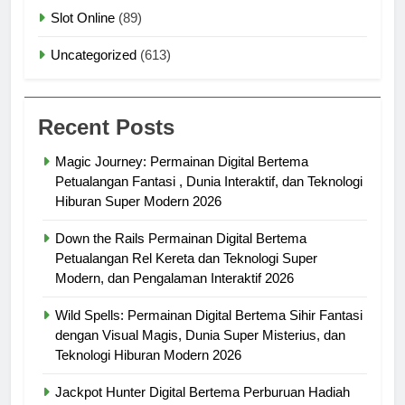
Slot Online
(89)
Uncategorized
(613)
Recent Posts
Magic Journey: Permainan Digital Bertema
Petualangan Fantasi , Dunia Interaktif, dan Teknologi
Hiburan Super Modern 2026
Down the Rails Permainan Digital Bertema
Petualangan Rel Kereta dan Teknologi Super
Modern, dan Pengalaman Interaktif 2026
Wild Spells: Permainan Digital Bertema Sihir Fantasi
dengan Visual Magis, Dunia Super Misterius, dan
Teknologi Hiburan Modern 2026
Jackpot Hunter Digital Bertema Perburuan Hadiah