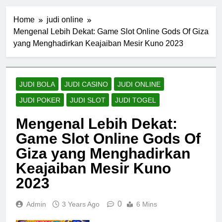
Home
judi online
Mengenal Lebih Dekat: Game Slot Online Gods Of Giza
yang Menghadirkan Keajaiban Mesir Kuno 2023
JUDI BOLA
JUDI CASINO
JUDI ONLINE
JUDI POKER
JUDI SLOT
JUDI TOGEL
Mengenal Lebih Dekat:
Game Slot Online Gods Of
Giza yang Menghadirkan
Keajaiban Mesir Kuno
2023
0
Admin
3 Years Ago
6 Mins