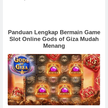
Panduan Lengkap Bermain Game
Slot Online Gods of Giza Mudah
Menang