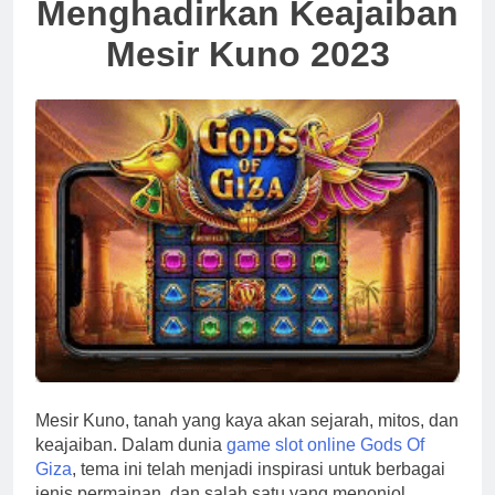
Menghadirkan Keajaiban
Mesir Kuno 2023
Mesir Kuno, tanah yang kaya akan sejarah, mitos, dan
keajaiban. Dalam dunia
game slot online Gods Of
Giza
, tema ini telah menjadi inspirasi untuk berbagai
jenis permainan, dan salah satu yang menonjol