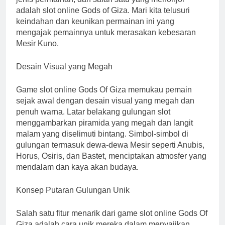
adalah slot online Gods of Giza. Mari kita telusuri
keindahan dan keunikan permainan ini yang
mengajak pemainnya untuk merasakan kebesaran
Mesir Kuno.
Desain Visual yang Megah
Game slot online Gods Of Giza memukau pemain
sejak awal dengan desain visual yang megah dan
penuh warna. Latar belakang gulungan slot
menggambarkan piramida yang megah dan langit
malam yang diselimuti bintang. Simbol-simbol di
gulungan termasuk dewa-dewa Mesir seperti Anubis,
Horus, Osiris, dan Bastet, menciptakan atmosfer yang
mendalam dan kaya akan budaya.
Konsep Putaran Gulungan Unik
Salah satu fitur menarik dari game slot online Gods Of
Giza adalah cara unik mereka dalam menyajikan