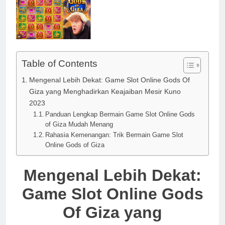
Table of Contents
Mengenal Lebih Dekat: Game Slot Online Gods Of
Giza yang Menghadirkan Keajaiban Mesir Kuno
2023
Panduan Lengkap Bermain Game Slot Online Gods
of Giza Mudah Menang
Rahasia Kemenangan: Trik Bermain Game Slot
Online Gods of Giza
Mengenal Lebih Dekat:
Game Slot Online Gods
Of Giza yang