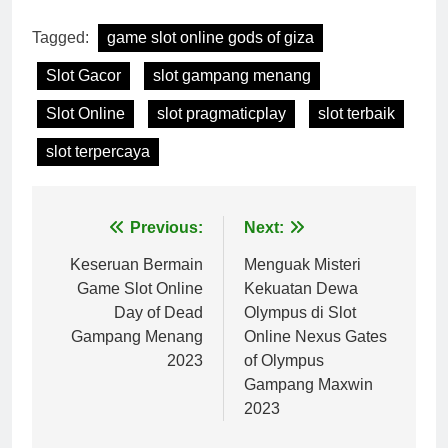
Tagged:
game slot online gods of giza
Slot Gacor
slot gampang menang
Slot Online
slot pragmaticplay
slot terbaik
slot terpercaya
Post
Previous:
Next:
navigation
Keseruan Bermain
Menguak Misteri
Game Slot Online
Kekuatan Dewa
Day of Dead
Olympus di Slot
Gampang Menang
Online Nexus Gates
2023
of Olympus
Gampang Maxwin
2023