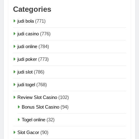
Categories
judi bola
(771)
judi casino
(776)
judi online
(784)
judi poker
(773)
judi slot
(786)
judi togel
(768)
Review Slot Casino
(102)
Bonus Slot Casino
(94)
Togel online
(32)
Slot Gacor
(90)