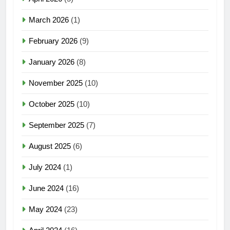
March 2026
(1)
February 2026
(9)
January 2026
(8)
November 2025
(10)
October 2025
(10)
September 2025
(7)
August 2025
(6)
July 2024
(1)
June 2024
(16)
May 2024
(23)