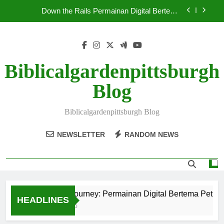
Skip
Modern, dan Pengalaman Interaktif 2026
Wild Spells: Permainan Digital Bertema Sihir
to
Fantasi dengan Visual Magis, Dunia Super
Misterius, dan Teknologi Hiburan Modern 2026
content
Jackpot Hunter Digital Bertema Perburuan Hadiah
dengan Konsep Modern, Visual Super Menarik,
dan Fitur Interaktif Di 2026
Magic Journey: Permainan Digital Bertema
Petualangan Fantasi , Dunia Interaktif, dan
Biblicalgardenpittsburgh
Teknologi Hiburan Super Modern 2026
Down the Rails Permainan Digital Bertema
Blog
Petualangan Rel Kereta dan Teknologi Super
Modern, dan Pengalaman Interaktif 2026
Wild Spells: Permainan Digital Bertema Sihir
Fantasi dengan Visual Magis, Dunia Super
Biblicalgardenpittsburgh Blog
Misterius, dan Teknologi Hiburan Modern 2026
Jackpot Hunter Digital Bertema Perburuan Hadiah
dengan Konsep Modern, Visual Super Menarik,
NEWSLETTER
RANDOM NEWS
dan Fitur Interaktif Di 2026
Magic Journey: Permainan Digital Bertema Petualanga
HEADLINES
2 Days Ago