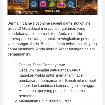
Bermain game slot online seperti game slot online
Gods Of Giza dapat menjadi pengalaman yang
mendebarkan, terutama ketika Anda memiliki
beberapa trik di tangan untuk meningkatkan peluang
kemenangan Anda. Berikut adalah beberapa trik yang
dapat membantu Anda meraih keberuntungan dalam
permainan ini.
Pahami Tabel Pembayaran:
Sebelum memulai petualangan Anda,
luangkan waktu untuk memahami tabel
pembayaran permainan ini. Kenali nilai simbol-
simbol dan kombinasi kemenangan sehingga
Anda tahu apa yang perlu dicari selama
permainan.
Manfaatkan Fitur Putaran Gratis: