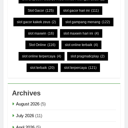
Slot Gacor
(125)
slot gacor hari ini
(111)
slot gacor kakek zeus
(2)
slot gampang menang
(122)
slot maxwin
(16)
slot maxwin hari ini
(4)
Slot Online
(116)
slot online terbaik
(4)
slot online terpercaya
(4)
slot pragmaticplay
(2)
slot terbaik
(20)
slot terpercaya
(121)
Archives
August 2026
(5)
July 2026
(11)
April 2026
(5)