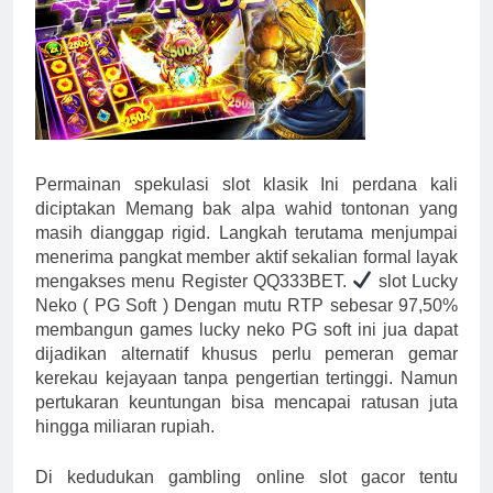
Permainan spekulasi slot klasik Ini perdana kali
diciptakan Memang bak alpa wahid tontonan yang
masih dianggap rigid. Langkah terutama menjumpai
menerima pangkat member aktif sekalian formal layak
mengakses menu Register QQ333BET.
slot Lucky
Neko ( PG Soft ) Dengan mutu RTP sebesar 97,50%
membangun games lucky neko PG soft ini jua dapat
dijadikan alternatif khusus perlu pemeran gemar
kerekau kejayaan tanpa pengertian tertinggi. Namun
pertukaran keuntungan bisa mencapai ratusan juta
hingga miliaran rupiah.
Di kedudukan gambling online slot gacor tentu