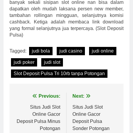
banyak sekali sisipan slot online nan bisa dalam
dapatkan oleh mudah laksana persen new member,
tambahan rollingan mingguan, selanjutnya komisi
cashback. Ketiga adalah membaca link download
yang formal selanjutnya jua terpercaya. (Slot Deposit
Pulsa)
Tagged:
judi bola
judi casino
judi online
judi poker
judi slot
Slot Deposit Pulsa Tri 10rb tanpa Potongan
Post
Previous:
Next:
navigation
Situs Judi Slot
Situs Judi Slot
Online Gacor
Online Gacor
Deposit Pulsa Minus
Deposit Pulsa
Potongan
Sonder Potongan