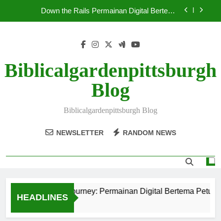
Skip
Modern, dan Pengalaman Interaktif 2026
Wild Spells: Permainan Digital Bertema Sihir
to
Fantasi dengan Visual Magis, Dunia Super
Misterius, dan Teknologi Hiburan Modern 2026
content
Jackpot Hunter Digital Bertema Perburuan Hadiah
dengan Konsep Modern, Visual Super Menarik,
dan Fitur Interaktif Di 2026
Magic Journey: Permainan Digital Bertema
Petualangan Fantasi , Dunia Interaktif, dan
Biblicalgardenpittsburgh
Teknologi Hiburan Super Modern 2026
Down the Rails Permainan Digital Bertema
Blog
Petualangan Rel Kereta dan Teknologi Super
Modern, dan Pengalaman Interaktif 2026
Wild Spells: Permainan Digital Bertema Sihir
Fantasi dengan Visual Magis, Dunia Super
Biblicalgardenpittsburgh Blog
Misterius, dan Teknologi Hiburan Modern 2026
Jackpot Hunter Digital Bertema Perburuan Hadiah
dengan Konsep Modern, Visual Super Menarik,
NEWSLETTER
RANDOM NEWS
dan Fitur Interaktif Di 2026
Magic Journey: Permainan Digital Bertema Petualanga
HEADLINES
1 Day Ago