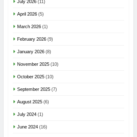
July 2026
(11)
April 2026
(5)
March 2026
(1)
February 2026
(9)
January 2026
(8)
November 2025
(10)
October 2025
(10)
September 2025
(7)
August 2025
(6)
July 2024
(1)
June 2024
(16)