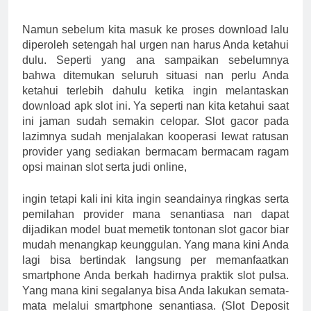
Namun sebelum kita masuk ke proses download lalu
diperoleh setengah hal urgen nan harus Anda ketahui
dulu. Seperti yang ana sampaikan sebelumnya
bahwa ditemukan seluruh situasi nan perlu Anda
ketahui terlebih dahulu ketika ingin melantaskan
download apk slot ini. Ya seperti nan kita ketahui saat
ini jaman sudah semakin celopar. Slot gacor pada
lazimnya sudah menjalakan kooperasi lewat ratusan
provider yang sediakan bermacam bermacam ragam
opsi mainan slot serta judi online,
ingin tetapi kali ini kita ingin seandainya ringkas serta
pemilahan provider mana senantiasa nan dapat
dijadikan model buat memetik tontonan slot gacor biar
mudah menangkap keunggulan. Yang mana kini Anda
lagi bisa bertindak langsung per memanfaatkan
smartphone Anda berkah hadirnya praktik slot pulsa.
Yang mana kini segalanya bisa Anda lakukan semata-
mata melalui smartphone senantiasa. (Slot Deposit