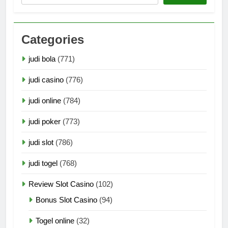
Categories
judi bola
(771)
judi casino
(776)
judi online
(784)
judi poker
(773)
judi slot
(786)
judi togel
(768)
Review Slot Casino
(102)
Bonus Slot Casino
(94)
Togel online
(32)