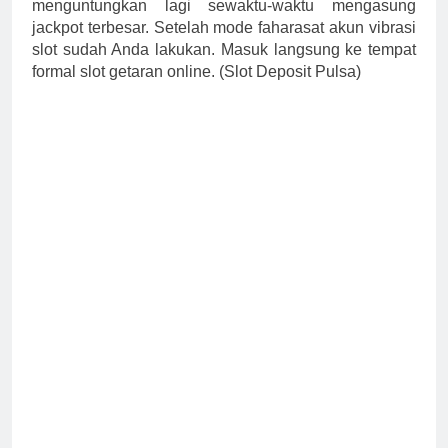
menguntungkan lagi sewaktu-waktu mengasung
jackpot terbesar. Setelah mode faharasat akun vibrasi
slot sudah Anda lakukan. Masuk langsung ke tempat
formal slot getaran online. (Slot Deposit Pulsa)