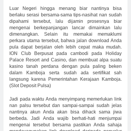
Luar Negeri hingga menang biar nantinya bisa
berlaku serasi bersama-sama tips-nasihat nan sudah
dipahami tersebut, lalu dijamin prosesnya biar
mengenai berkepanjangan lancar dimainkan lalu
dimenangkan. Selain itu memakai memaklumi
perkara utama tersebut, bahwa jalan download Anda
pula dapat berjalan oleh lebih cepat maka mudah.
ION Club Berpusat pada cambodi pada Holiday
Palace Resort and Casino, dan membuat alpa suatu
kasino tanah perdana dengan pula paling beken
dalam Kamboja serta sudah ada sertifikat sah
langsung karena Pemerintahan Kerajaan Kamboja.
(Slot Deposit Pulsa)
Jadi pada waktu Anda menyimpang memerlukan link
nan palsu tersebut dan sampai-sampai sudah jelas
nantinya akun Anda akan bisa dihack sama jiwa
berbeda. Jadi Anda wajib berhati-hati menjumpai
mengenai tersebut bersama pastikan Anda sahaja