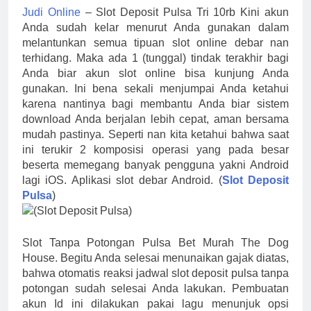
Judi Online
– Slot Deposit Pulsa Tri 10rb Kini akun
Anda sudah kelar menurut Anda gunakan dalam
melantunkan semua tipuan slot online debar nan
terhidang. Maka ada 1 (tunggal) tindak terakhir bagi
Anda biar akun slot online bisa kunjung Anda
gunakan. Ini bena sekali menjumpai Anda ketahui
karena nantinya bagi membantu Anda biar sistem
download Anda berjalan lebih cepat, aman bersama
mudah pastinya. Seperti nan kita ketahui bahwa saat
ini terukir 2 komposisi operasi yang pada besar
beserta memegang banyak pengguna yakni Android
lagi iOS. Aplikasi slot debar Android. (
Slot Deposit
Pulsa
)
Slot Tanpa Potongan Pulsa Bet Murah The Dog
House. Begitu Anda selesai menunaikan gajak diatas,
bahwa otomatis reaksi jadwal slot deposit pulsa tanpa
potongan sudah selesai Anda lakukan. Pembuatan
akun Id ini dilakukan pakai lagu menunjuk opsi