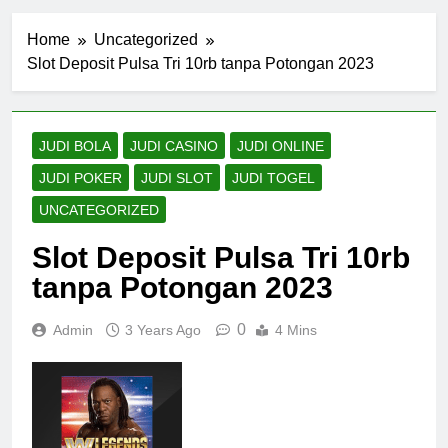
Home
Uncategorized
Slot Deposit Pulsa Tri 10rb tanpa Potongan 2023
JUDI BOLA
JUDI CASINO
JUDI ONLINE
JUDI POKER
JUDI SLOT
JUDI TOGEL
UNCATEGORIZED
Slot Deposit Pulsa Tri 10rb
tanpa Potongan 2023
0
Admin
3 Years Ago
4 Mins