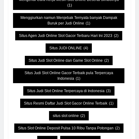
(1)
Menggiurkan namun Menjebak Ternyata banyak Dampak
Buruk per Judi Online
(1)
Situs Agen Judi Online Slot Gacor Terbaru Hari Ini 2023
(2)
Situs JUDI ONLINE
(4)
Situs Judi Slot Online dan Game Slot Online
(2)
Situs Judi Slot Online Gacor Terbaik pula Terpercaya
Indonesia
(1)
Situs Judi Slot Online Terpercaya di Indonesia
(3)
Situs Resmi Daftar Judi Slot Gacor Online Terbaik
(1)
situs slot online
(2)
Situs Slot Online Deposit Pulsa 10 Ribu Tanpa Potongan
(2)