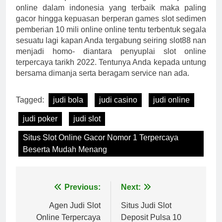
online dalam indonesia yang terbaik maka paling
gacor hingga kepuasan berperan games slot sedimen
pemberian 10 mili online online tentu terbentuk segala
sesuatu lagi kapan Anda tergabung seiring slot88 nan
menjadi homo- diantara penyuplai slot online
terpercaya tarikh 2022. Tentunya Anda kepada untung
bersama dimanja serta beragam service nan ada.
Tagged:
judi bola
judi casino
judi online
judi poker
judi slot
Situs Slot Online Gacor Nomor 1 Terpercaya
Beserta Mudah Menang
Post
Previous:
Next:
navigation
Agen Judi Slot
Situs Judi Slot
Online Terpercaya
Deposit Pulsa 10