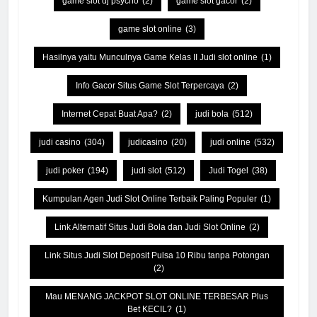
game slot dj psycho
(2)
game slot gacor
(2)
game slot online
(3)
Hasilnya yaitu Munculnya Game Kelas II Judi slot online
(1)
Info Gacor Situs Game Slot Terpercaya
(2)
Internet Cepat Buat Apa?
(2)
judi bola
(512)
judi casino
(304)
judicasino
(20)
judi online
(532)
judi poker
(194)
judi slot
(512)
Judi Togel
(38)
Kumpulan Agen Judi Slot Online Terbaik Paling Populer
(1)
Link Alternatif Situs Judi Bola dan Judi Slot Online
(2)
Link Situs Judi Slot Deposit Pulsa 10 Ribu tanpa Potongan
(2)
Mau MENANG JACKPOT SLOT ONLINE TERBESAR Plus
Bet KECIL?
(1)