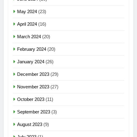
May 2024
(23)
April 2024
(16)
March 2024
(20)
February 2024
(20)
January 2024
(26)
December 2023
(29)
November 2023
(27)
October 2023
(11)
September 2023
(3)
August 2023
(9)
July 2023
(1)