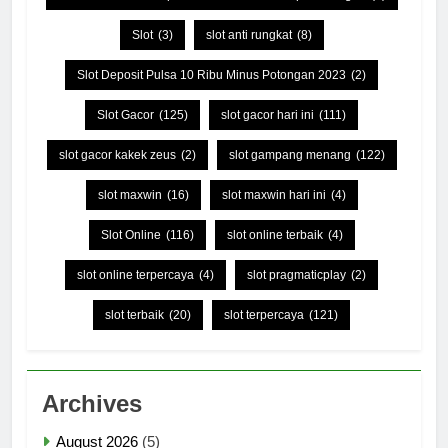
Slot
(3)
slot anti rungkat
(8)
Slot Deposit Pulsa 10 Ribu Minus Potongan 2023
(2)
Slot Gacor
(125)
slot gacor hari ini
(111)
slot gacor kakek zeus
(2)
slot gampang menang
(122)
slot maxwin
(16)
slot maxwin hari ini
(4)
Slot Online
(116)
slot online terbaik
(4)
slot online terpercaya
(4)
slot pragmaticplay
(2)
slot terbaik
(20)
slot terpercaya
(121)
Archives
August 2026
(5)