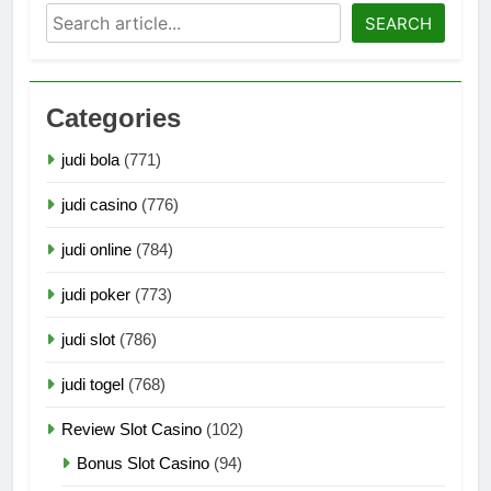
Search
SEARCH
Categories
judi bola
(771)
judi casino
(776)
judi online
(784)
judi poker
(773)
judi slot
(786)
judi togel
(768)
Review Slot Casino
(102)
Bonus Slot Casino
(94)