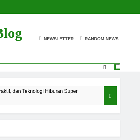
Blog
NEWSLETTER
RANDOM NEWS
aktif, dan Teknologi Hiburan Super
knologi Super Modern, dan Pengalaman
Dunia Super Misterius, dan Teknologi