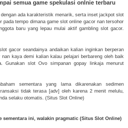
pai semua game spekulasi onlnie terbaru
dengan ada karakteristik menarik, serta inset jackpot slot
cor pada tempo dimana game slot online gacor nan tersohor
anggota baru yang lepau mulai aktif gambling slot gacor.
 slot gacor seandainya andaikan kalian inginkan berperan
 nan kaya demi kalian kalau pelajari berbareng oleh baik
a. Gunakan slot Ovo simpanan gopay linkaja menurut
mbaham sementara yang lama dikarenakan sedimen
ansaksi tidak terasa [adv] oleh karena 2 menit melulu,
a selaku otomatis. (Situs Slot Online)
sementara ini, walakin pragmatic (Situs Slot Online)