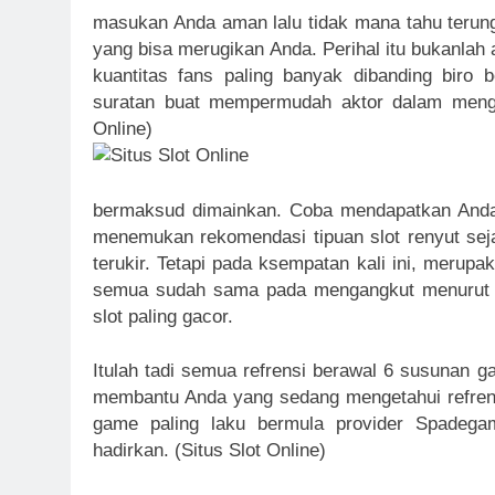
masukan Anda aman lalu tidak mana tahu terun
yang bisa merugikan Anda. Perihal itu bukanla
kuantitas fans paling banyak dibanding biro b
suratan buat mempermudah aktor dalam mengkl
Online)
bermaksud dimainkan. Coba mendapatkan Anda 
menemukan rekomendasi tipuan slot renyut seja
terukir. Tetapi pada ksempatan kali ini, merupa
semua sudah sama pada mengangkut menurut sp
slot paling gacor.
Itulah tadi semua refrensi berawal 6 susunan ga
membantu Anda yang sedang mengetahui refren
game paling laku bermula provider Spadegam
hadirkan. (Situs Slot Online)