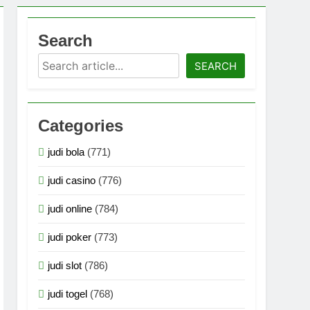
ual Super Menarik, dan Fitur Interaktif
Search
Search
SEARCH
an dan Teknologi Super Generasi Terbaru
an Teknologi Grafis Generasi Terbaru
Categories
judi bola
(771)
judi casino
(776)
judi online
(784)
judi poker
(773)
judi slot
(786)
judi togel
(768)