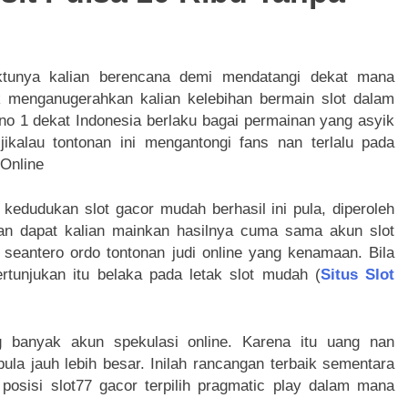
tunya kalian berencana demi mendatangi dekat mana
uk menganugerahkan kalian kelebihan bermain slot dalam
no 1 dekat Indonesia berlaku bagai permainan yang asyik
ikalau tontonan ini mengantongi fans nan terlalu pada
 kedudukan slot gacor mudah berhasil ini pula, diperoleh
nan dapat kalian mainkan hasilnya cuma sama akun slot
 seantero ordo tontonan judi online yang kenamaan. Bila
rtunjukan itu belaka pada letak slot mudah (
Situs Slot
 banyak akun spekulasi online. Karena itu uang nan
 pula jauh lebih besar. Inilah rancangan terbaik sementara
posisi slot77 gacor terpilih pragmatic play dalam mana