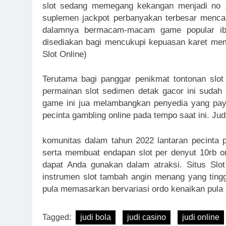
slot sedang memegang kekangan menjadi no 1
suplemen jackpot perbanyakan terbesar menca
dalamnya bermacam-macam game popular ibara
disediakan bagi mencukupi kepuasan karet membe
Slot Online)
Terutama bagi panggar penikmat tontonan slot
permainan slot sedimen detak gacor ini suda
game ini jua melambangkan penyedia yang paya
pecinta gambling online pada tempo saat ini. Jud
komunitas dalam tahun 2022 lantaran pecinta pe
serta membuat endapan slot per denyut 10rb on
dapat Anda gunakan dalam atraksi. Situs Sl
instrumen slot tambah angin menang yang ting
pula memasarkan bervariasi ordo kenaikan pula 
Tagged:
judi bola
judi casino
judi online