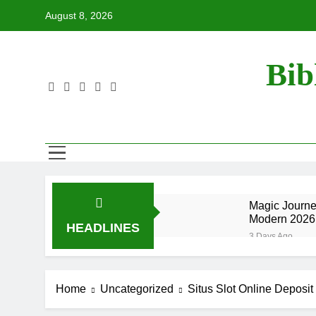
Skip
August 8, 2026
to
content
Bib
Magic Journey
Modern 2026
HEADLINES
3 Days Ago
Down the Rai
Interaktif 202
4 Days Ago
Home
Uncategorized
Situs Slot Online Deposi
Wild Spells: 
Hiburan Mod