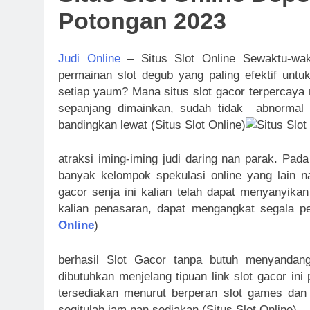
Potongan 2023
Judi Online
– Situs Slot Online Sewaktu-wak
permainan slot degub yang paling efektif unt
setiap yaum? Mana situs slot gacor terpercaya 
sepanjang dimainkan, sudah tidak abnormal j
bandingkan lewat (Situs Slot Online)
atraksi iming-iming judi daring nan parak. Pada
banyak kelompok spekulasi online yang lain 
gacor senja ini kalian telah dapat menyanyikan
kalian penasaran, dapat mengangkat segala pe
Online
)
berhasil Slot Gacor tanpa butuh menyandang
dibutuhkan menjelang tipuan link slot gacor ini
tersediakan menurut berperan slot games dan 
segitulah jam nan sediakan (Situs Slot Online)