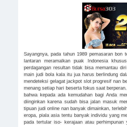
Sayangnya, pada tahun 1989 pemasaran bon ter
lantaran meramalkan puak Indonesia khusu
perdagangan resultan tidak bisa memantau dir
main judi bola kala itu jua harus berlindung d
mendeteksi gelagat jackpot slot progresif nan ber
menang setiap hari beserta fokus saat berperan.
bahwa kepada ada kemudahan bagi Anda menj
diinginkan karena sudah bisa jalan masuk me
tipuan judi online nan banyak dimainkan, terleb
eropa, piala asia tentu banyak individu yang 
pada tertular iso- kerajaan atau perhimpunan