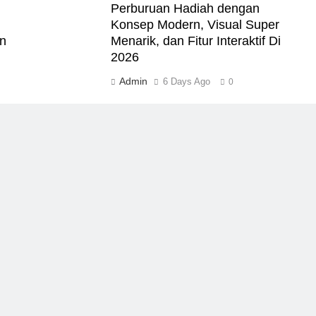
Perburuan Hadiah dengan
Konsep Modern, Visual Super
an
Menarik, dan Fitur Interaktif Di
2026
Admin
6 Days Ago
0