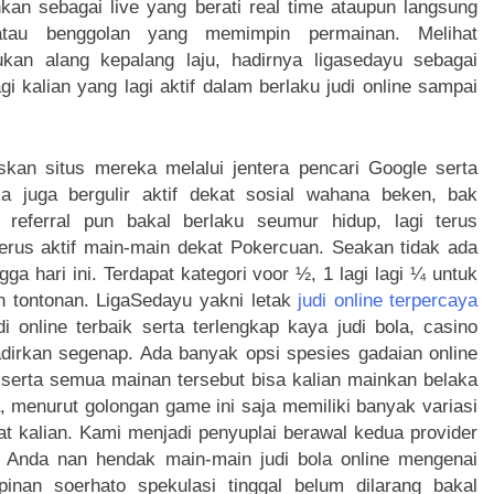
kan sebagai live yang berati real time ataupun langsung
atau benggolan yang memimpin permainan. Melihat
kan alang kepalang laju, hadirnya ligasedayu sebagai
gi kalian yang lagi aktif dalam berlaku judi online sampai
skan situs mereka melalui jentera pencari Google serta
ka juga bergulir aktif dekat sosial wahana beken, bak
 referral pun bakal berlaku seumur hidup, lagi terus
rus aktif main-main dekat Pokercuan. Seakan tidak ada
ga hari ini. Terdapat kategori voor ½, 1 lagi lagi ¼ untuk
 tontonan. LigaSedayu yakni letak
judi online terpercaya
online terbaik serta terlengkap kaya judi bola, casino
hadirkan segenap. Ada banyak opsi spesies gadaian online
, serta semua mainan tersebut bisa kalian mainkan belaka
menurut golongan game ini saja memiliki banyak variasi
t kalian. Kami menjadi penyuplai berawal kedua provider
a Anda nan hendak main-main judi bola online mengenai
an soerhato spekulasi tinggal belum dilarang bakal