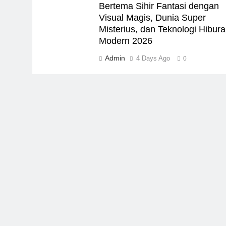
Bertema Sihir Fantasi dengan
Visual Magis, Dunia Super
Misterius, dan Teknologi Hibur
Modern 2026
Admin
4 Days Ago
0