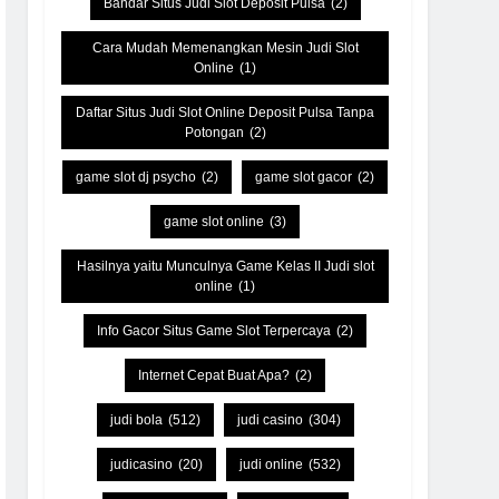
Bandar Situs Judi Slot Deposit Pulsa
(2)
Cara Mudah Memenangkan Mesin Judi Slot
Online
(1)
Daftar Situs Judi Slot Online Deposit Pulsa Tanpa
Potongan
(2)
game slot dj psycho
(2)
game slot gacor
(2)
game slot online
(3)
Hasilnya yaitu Munculnya Game Kelas II Judi slot
online
(1)
Info Gacor Situs Game Slot Terpercaya
(2)
Internet Cepat Buat Apa?
(2)
judi bola
(512)
judi casino
(304)
judicasino
(20)
judi online
(532)