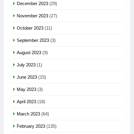
December 2023
(29)
November 2023
(27)
October 2023
(11)
September 2023
(3)
August 2023
(9)
July 2023
(1)
June 2023
(15)
May 2023
(3)
April 2023
(18)
March 2023
(64)
February 2023
(135)