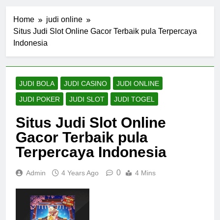
Home
judi online
Situs Judi Slot Online Gacor Terbaik pula Terpercaya
Indonesia
JUDI BOLA
JUDI CASINO
JUDI ONLINE
JUDI POKER
JUDI SLOT
JUDI TOGEL
Situs Judi Slot Online
Gacor Terbaik pula
Terpercaya Indonesia
0
Admin
4 Years Ago
4 Mins