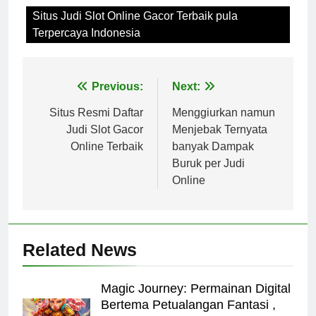
Situs Judi Slot Online Gacor Terbaik pula
Terpercaya Indonesia
Post
Previous:
Next:
navigation
Situs Resmi Daftar
Menggiurkan namun
Judi Slot Gacor
Menjebak Ternyata
Online Terbaik
banyak Dampak
Buruk per Judi
Online
Related News
Magic Journey: Permainan Digital
Bertema Petualangan Fantasi ,