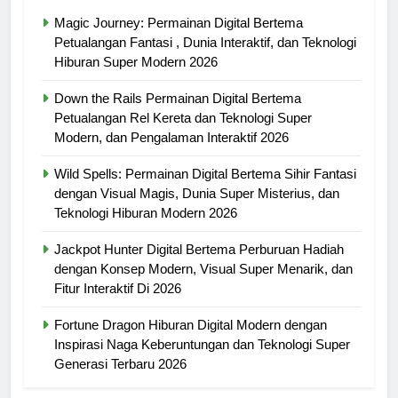
Magic Journey: Permainan Digital Bertema
Petualangan Fantasi , Dunia Interaktif, dan Teknologi
Hiburan Super Modern 2026
Down the Rails Permainan Digital Bertema
Petualangan Rel Kereta dan Teknologi Super
Modern, dan Pengalaman Interaktif 2026
Wild Spells: Permainan Digital Bertema Sihir Fantasi
dengan Visual Magis, Dunia Super Misterius, dan
Teknologi Hiburan Modern 2026
Jackpot Hunter Digital Bertema Perburuan Hadiah
dengan Konsep Modern, Visual Super Menarik, dan
Fitur Interaktif Di 2026
Fortune Dragon Hiburan Digital Modern dengan
Inspirasi Naga Keberuntungan dan Teknologi Super
Generasi Terbaru 2026