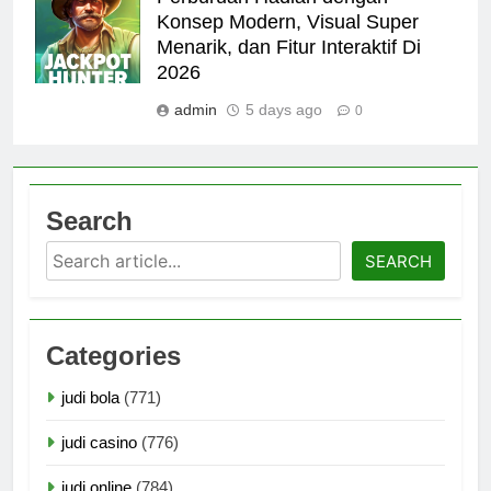
Konsep Modern, Visual Super
Menarik, dan Fitur Interaktif Di
2026
admin
5 days ago
0
Search
Search
SEARCH
Categories
judi bola
(771)
judi casino
(776)
judi online
(784)