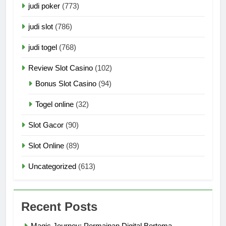
judi poker
(773)
judi slot
(786)
judi togel
(768)
Review Slot Casino
(102)
Bonus Slot Casino
(94)
Togel online
(32)
Slot Gacor
(90)
Slot Online
(89)
Uncategorized
(613)
Recent Posts
Magic Journey: Permainan Digital Bertema