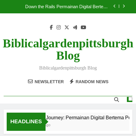
Teknologi Hiburan Super Modern 2026
Skip
Down the Rails Permainan Digital Bertema
Petualangan Rel Kereta dan Teknologi Super
to
Modern, dan Pengalaman Interaktif 2026
Wild Spells: Permainan Digital Bertema Sihir
content
Fantasi dengan Visual Magis, Dunia Super
Misterius, dan Teknologi Hiburan Modern 2026
Jackpot Hunter Digital Bertema Perburuan Hadiah
dengan Konsep Modern, Visual Super Menarik,
Biblicalgardenpittsburgh
dan Fitur Interaktif Di 2026
Magic Journey: Permainan Digital Bertema
Petualangan Fantasi , Dunia Interaktif, dan
Blog
Teknologi Hiburan Super Modern 2026
Down the Rails Permainan Digital Bertema
Petualangan Rel Kereta dan Teknologi Super
Modern, dan Pengalaman Interaktif 2026
Biblicalgardenpittsburgh Blog
Wild Spells: Permainan Digital Bertema Sihir
Fantasi dengan Visual Magis, Dunia Super
Misterius, dan Teknologi Hiburan Modern 2026
NEWSLETTER
RANDOM NEWS
Jackpot Hunter Digital Bertema Perburuan Hadiah
dengan Konsep Modern, Visual Super Menarik,
dan Fitur Interaktif Di 2026
Magic Journey: Permainan Digital Bertema Petuala
HEADLINES
3 Days Ago