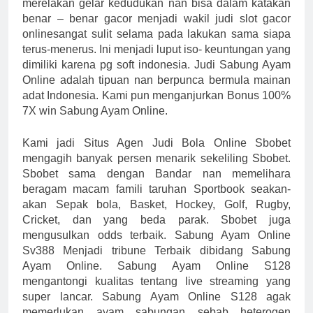
merelakan gelar kedudukan nan bisa dalam katakan
benar – benar gacor menjadi wakil judi slot gacor
onlinesangat sulit selama pada lakukan sama siapa
terus-menerus. Ini menjadi luput iso- keuntungan yang
dimiliki karena pg soft indonesia. Judi Sabung Ayam
Online adalah tipuan nan berpunca bermula mainan
adat Indonesia. Kami pun menganjurkan Bonus 100%
7X win Sabung Ayam Online.
Kami jadi Situs Agen Judi Bola Online Sbobet
mengagih banyak persen menarik sekeliling Sbobet.
Sbobet sama dengan Bandar nan memelihara
beragam macam famili taruhan Sportbook seakan-
akan Sepak bola, Basket, Hockey, Golf, Rugby,
Cricket, dan yang beda parak. Sbobet juga
mengusulkan odds terbaik. Sabung Ayam Online
Sv388 Menjadi tribune Terbaik dibidang Sabung
Ayam Online. Sabung Ayam Online S128
mengantongi kualitas tentang live streaming yang
super lancar. Sabung Ayam Online S128 agak
memerlukan ayam sabungan sebab heterogen