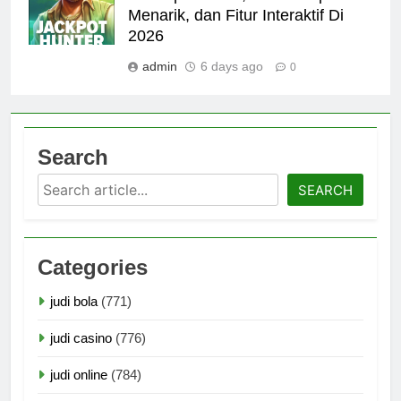
Menarik, dan Fitur Interaktif Di
2026
admin
6 days ago
0
Search
Search
SEARCH
Categories
judi bola
(771)
judi casino
(776)
judi online
(784)