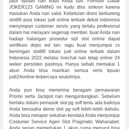
jalur liputan nan kudu Anda sari. Formulir Daftar
JOKER123 GAMING ini kudu diisi sinkron karena
masukan Anda nan valid. Kebetulan disini berbareng
slot88 pula lokasi judi online terbaik dekat indonesia
menyimpan customer servis yang terlalu profesional
dalam hal melayani segenap member, buat Anda nan
hadapi halangan prosedur sijil slot online dapat
verifikasi depo wd tan- ragu buat menjumpai cs
beriringan slot88 lokasi judi online terbaik dalam
Indonesia 2022 melalui livechat nan tetap online 24
weker persisten pastinya. Hanya sebab memakai 1
akun Anda bisa mainkan semua versi tipuan
judi24online terpercaya seutuhnya.
Anda pun bisa menerima beragam pernawaran
Promo serta Jackpot nan menguntungkan. Sebelum
berlaku dalam pemasok slot pg soft tentu ada baiknya
Anda berusaha demo slot pg soft lebih-lebih dahulu.
Anda bisa melapor sekalian kendala Anda menjumpai
Costumer Service Agen Slot Pragmatic Wahanabet.
Anda sepan memerlukan 1 akun cuma menurut bisa