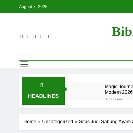
Skip
August 7, 2026
to
content
Bib
Magic Journey
Modern 2026
HEADLINES
3 Days Ago
Down the Rai
Interaktif 202
3 Days Ago
Home
Uncategorized
Situs Judi Sabung Ayam 
Wild Spells: 
Hiburan Mod