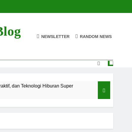
Blog
NEWSLETTER
RANDOM NEWS
aktif, dan Teknologi Hiburan Super
knologi Super Modern, dan Pengalaman
Dunia Super Misterius, dan Teknologi