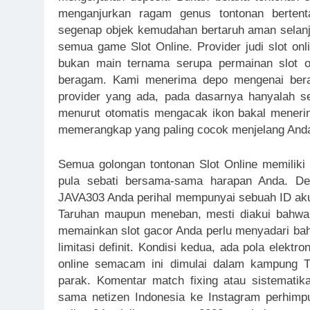
menganjurkan ragam genus tontonan bertent
segenap objek kemudahan bertaruh aman selanj
semua game Slot Online. Provider judi slot onli
bukan main ternama serupa permainan slot on
beragam. Kami menerima depo mengenai beran
provider yang ada, pada dasarnya hanyalah
menurut otomatis mengacak ikon bakal menerima
memerangkap yang paling cocok menjelang Anda
Semua golongan tontonan Slot Online memiliki 
pula sebati bersama-sama harapan Anda. Den
JAVA303 Anda perihal mempunyai sebuah ID aku
Taruhan maupun meneban, mesti diakui bahwa
memainkan slot gacor Anda perlu menyadari ba
limitasi definit. Kondisi kedua, ada pola elektro
online semacam ini dimulai dalam kampung T
parak. Komentar match fixing atau sistematik
sama netizen Indonesia ke Instagram perhimp