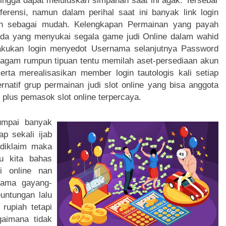
gga dapat meluluskan simpanan saat ini agak. Tersebar
erensi, namun dalam perihal saat ini banyak link login
n sebagai mudah. Kelengkapan Permainan yang payah
nda yang menyukai segala game judi Online dalam wahid
n lakukan login menyedot Usernama selanjutnya Password
s ragam rumpun tipuan tentu memilah aset-persediaan akun
erta merealisasikan member login tautologis kali setiap
rnatif grup permainan judi slot online yang bisa anggota
lus pemasok slot online terpercaya.
umpai banyak
p sekali ijab
 diklaim maka
u kita bahas
i online nan
sama gayang-
ntungan lalu
rupiah tetapi
gaimana tidak