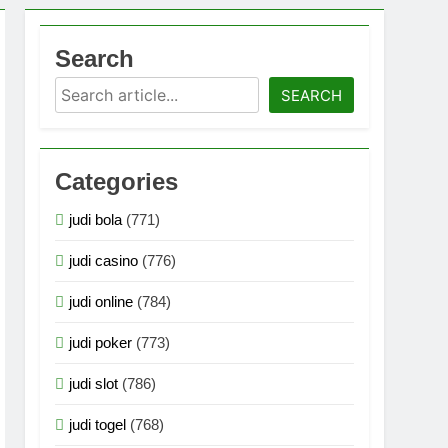
ual Super Menarik, dan Fitur Interaktif
Search
Search
SEARCH
an dan Teknologi Super Generasi Terbaru
an Teknologi Grafis Generasi Terbaru
Categories
judi bola
(771)
judi casino
(776)
judi online
(784)
judi poker
(773)
judi slot
(786)
judi togel
(768)