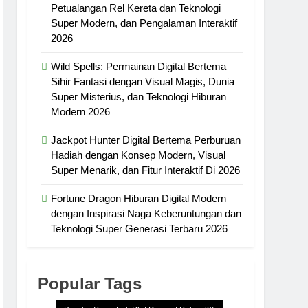
Petualangan Rel Kereta dan Teknologi
Super Modern, dan Pengalaman Interaktif
2026
Wild Spells: Permainan Digital Bertema
Sihir Fantasi dengan Visual Magis, Dunia
Super Misterius, dan Teknologi Hiburan
Modern 2026
Jackpot Hunter Digital Bertema Perburuan
Hadiah dengan Konsep Modern, Visual
Super Menarik, dan Fitur Interaktif Di 2026
Fortune Dragon Hiburan Digital Modern
dengan Inspirasi Naga Keberuntungan dan
Teknologi Super Generasi Terbaru 2026
Popular Tags