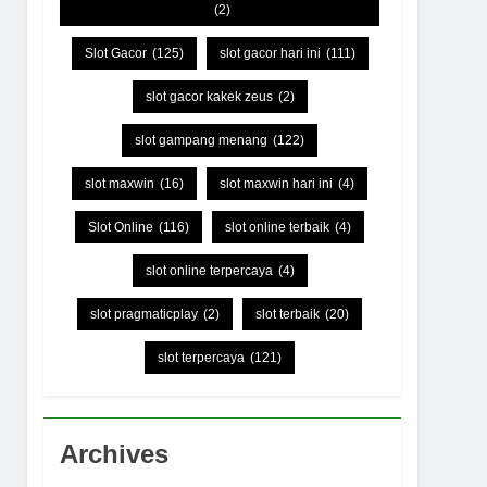
(2)
Slot Gacor
(125)
slot gacor hari ini
(111)
slot gacor kakek zeus
(2)
slot gampang menang
(122)
slot maxwin
(16)
slot maxwin hari ini
(4)
Slot Online
(116)
slot online terbaik
(4)
slot online terpercaya
(4)
slot pragmaticplay
(2)
slot terbaik
(20)
slot terpercaya
(121)
Archives