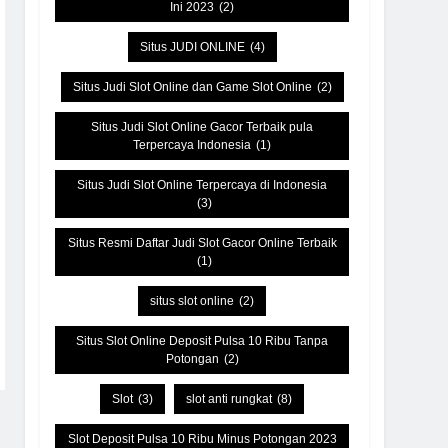
Ini 2023
(2)
Situs JUDI ONLINE
(4)
Situs Judi Slot Online dan Game Slot Online
(2)
Situs Judi Slot Online Gacor Terbaik pula
Terpercaya Indonesia
(1)
Situs Judi Slot Online Terpercaya di Indonesia
(3)
Situs Resmi Daftar Judi Slot Gacor Online Terbaik
(1)
situs slot online
(2)
Situs Slot Online Deposit Pulsa 10 Ribu Tanpa
Potongan
(2)
Slot
(3)
slot anti rungkat
(8)
Slot Deposit Pulsa 10 Ribu Minus Potongan 2023