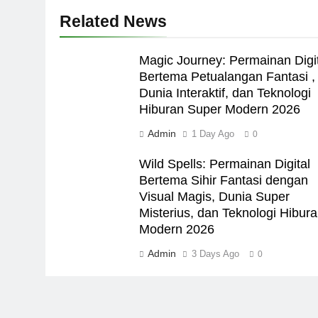
Related News
Magic Journey: Permainan Digi
Bertema Petualangan Fantasi ,
Dunia Interaktif, dan Teknologi
Hiburan Super Modern 2026
Admin
1 Day Ago
0
Wild Spells: Permainan Digital
Bertema Sihir Fantasi dengan
Visual Magis, Dunia Super
Misterius, dan Teknologi Hibur
Modern 2026
Admin
3 Days Ago
0