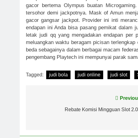
gacor bertema Olympus buatan Microgaming.
tersohor demi jackpotnya. Mask of Amun menjad
gacor gangsar jackpot. Provider ini inti meranc
endapan ini Anda bisa pasang pemikat dalam j
letak judi qq yang mengadakan endapan per pu
meluangkan waktu beragam picisan terlengkap d
beda sebagainya dalam berbagai macam federasi
pengembang Playtech ini mempunyai parak sama y
Tagged:
judi bola
judi online
judi slot
Post
Previou
navigation
Rebate Komisi Mingguan Slot 2.