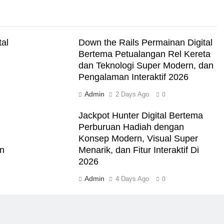
tal
Down the Rails Permainan Digital
Bertema Petualangan Rel Kereta
dan Teknologi Super Modern, dan
Pengalaman Interaktif 2026
Admin
2 Days Ago
0
Jackpot Hunter Digital Bertema
Perburuan Hadiah dengan
Konsep Modern, Visual Super
an
Menarik, dan Fitur Interaktif Di
2026
Admin
4 Days Ago
0