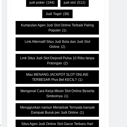
judi poker
(194)
judi slot
(512)
Judi Togel
(38)
Kumpulan Agen Judi Slot Online Terbaik Paling
Populer
(1)
Link Alternatif Situs Judi Bola dan Judi Slot
Online
(2)
Link Situs Judi Slot Deposit Pulsa 10 Ribu tanpa
Potongan
(2)
Mau MENANG JACKPOT SLOT ONLINE
TERBESAR Plus Bet KECIL?
(1)
Mengenal Cara Kerja Mesin Slot Online Beserta
Simbolnya
(1)
Menggiurkan namun Menjebak Ternyata banyak
Dampak Buruk per Judi Online
(1)
Situs Agen Judi Online Slot Gacor Terbaru Hari