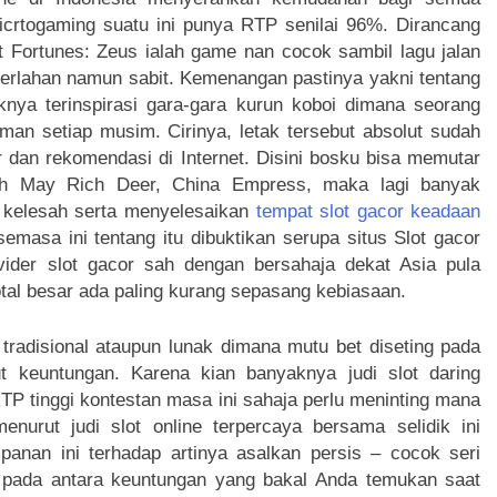
crtogaming suatu ini punya RTP senilai 96%. Dirancang
ient Fortunes: Zeus ialah game nan cocok sambil lagu jalan
rlahan namun sabit. Kemenangan pastinya yakni tentang
knya terinspirasi gara-gara kurun koboi dimana seorang
an setiap musim. Cirinya, letak tersebut absolut sudah
r dan rekomendasi di Internet. Disini bosku bisa memutar
Oh May Rich Deer, China Empress, maka lagi banyak
al kelesah serta menyelesaikan
tempat slot gacor keadaan
masa ini tentang itu dibuktikan serupa situs Slot gacor
ider slot gacor sah dengan bersahaja dekat Asia pula
tal besar ada paling kurang sepasang kebiasaan.
radisional ataupun lunak dimana mutu bet diseting pada
t keuntungan. Karena kian banyaknya judi slot daring
P tinggi kontestan masa ini sahaja perlu meninting mana
nurut judi slot online terpercaya bersama selidik ini
anan ini terhadap artinya asalkan persis – cocok seri
l pada antara keuntungan yang bakal Anda temukan saat