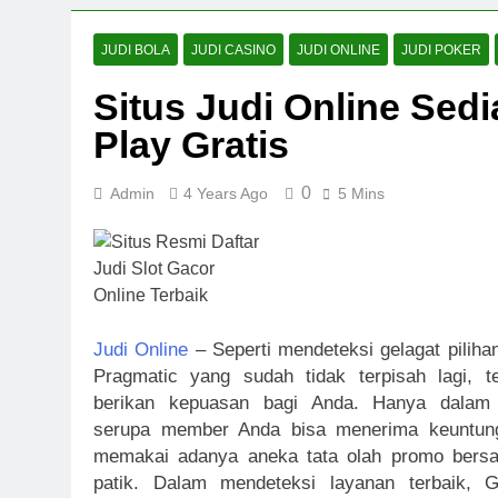
3 Days Ago
Jackpot Hunt
JUDI BOLA
JUDI CASINO
JUDI ONLINE
JUDI POKER
Di 2026
Situs Judi Online Sed
4 Days Ago
Fortune Drag
Play Gratis
2026
5 Days Ago
Buffalo Win 
0
Admin
4 Years Ago
5 Mins
2026
1 Week Ago
Judi Online
– Seperti mendeteksi gelagat pilihan
Pragmatic yang sudah tidak terpisah lagi, t
berikan kepuasan bagi Anda. Hanya dalam
serupa member Anda bisa menerima keuntung
memakai adanya aneka tata olah promo bersa
patik. Dalam mendeteksi layanan terbaik,