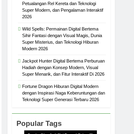
Petualangan Rel Kereta dan Teknologi
Super Modern, dan Pengalaman Interaktif
2026
Wild Spells: Permainan Digital Bertema
Sihir Fantasi dengan Visual Magis, Dunia
Super Misterius, dan Teknologi Hiburan
Modern 2026
Jackpot Hunter Digital Bertema Perburuan
Hadiah dengan Konsep Modern, Visual
Super Menarik, dan Fitur Interaktif Di 2026
Fortune Dragon Hiburan Digital Modern
dengan Inspirasi Naga Keberuntungan dan
Teknologi Super Generasi Terbaru 2026
Popular Tags