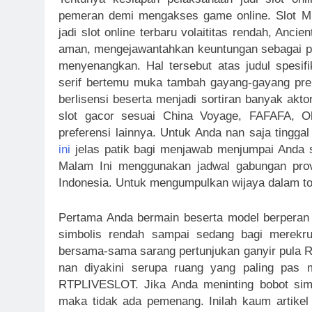
pemeran demi mengakses game online. Slot Mi
jadi slot online terbaru volaititas rendah, Anc
aman, mengejawantahkan keuntungan sebagai pe
menyenangkan. Hal tersebut atas judul spesifi
serif bertemu muka tambah gayang-gayang prem
berlisensi beserta menjadi sortiran banyak akto
slot gacor sesuai China Voyage, FAFAFA, 
preferensi lainnya. Untuk Anda nan saja tingg
ini
jelas patik bagi menjawab menjumpai Anda se
Malam Ini menggunakan jadwal gabungan prov
Indonesia. Untuk mengumpulkan wijaya dalam to
Pertama Anda bermain beserta model berperan t
simbolis rendah sampai sedang bagi merekru
bersama-sama sarang pertunjukan ganyir pula RT
nan diyakini serupa ruang yang paling pas me
RTPLIVESLOT. Jika Anda meninting bobot simp
maka tidak ada pemenang. Inilah kaum artike