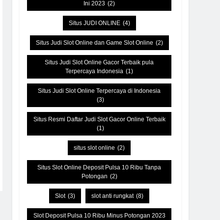
Ini 2023
(2)
Situs JUDI ONLINE
(4)
Situs Judi Slot Online dan Game Slot Online
(2)
Situs Judi Slot Online Gacor Terbaik pula
Terpercaya Indonesia
(1)
Situs Judi Slot Online Terpercaya di Indonesia
(3)
Situs Resmi Daftar Judi Slot Gacor Online Terbaik
(1)
situs slot online
(2)
Situs Slot Online Deposit Pulsa 10 Ribu Tanpa
Potongan
(2)
Slot
(3)
slot anti rungkat
(8)
Slot Deposit Pulsa 10 Ribu Minus Potongan 2023