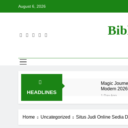
Skip
August 6, 2026
to
content
Bib
Magic Journey
Modern 2026
HEADLINES
1 Day Ago
Down the Rai
Interaktif 202
2 Days Ago
Home
Uncategorized
Situs Judi Online Sedia 
Wild Spells: 
Hiburan Mod