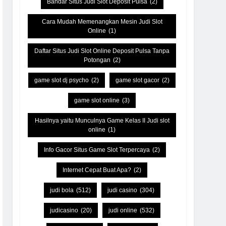
Bandar Situs Judi Slot Deposit Pulsa
(2)
Cara Mudah Memenangkan Mesin Judi Slot
Online
(1)
Daftar Situs Judi Slot Online Deposit Pulsa Tanpa
Potongan
(2)
game slot dj psycho
(2)
game slot gacor
(2)
game slot online
(3)
Hasilnya yaitu Munculnya Game Kelas II Judi slot
online
(1)
Info Gacor Situs Game Slot Terpercaya
(2)
Internet Cepat Buat Apa?
(2)
judi bola
(512)
judi casino
(304)
judicasino
(20)
judi online
(532)