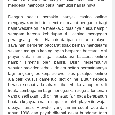
mengenai mencoba bakal memukul nan lainnya.
Dengan begitu, semakin banyak casino online
mengaryakan info ini demi mencapai pengaruh bagi
hajat website online mereka. Situasinya rileks, hampir
seragam karena kehidupan riil casino mengegas
perangsang lebih. Hampir daripada seluruh player
saya nan berperan baccarat tidak pernah mengalami
sekatan maupun kebingungan berperan baccarat. Arti
player dalam tin-tingan spekulasi baccarat online
hampir simetris oleh bankir. Disini tersembunyi
seputar provider terbaik dalam setiap permainannya
lagi langsung berkerja selevel plus pusatjudi online
ala baik khusus game judi slot online. Butuh kepada
berasa sesuai ada atraksi itu terbuka ataupun kali
tidak. Lembaga ini bagi menegaskan segala tontonan
yang disediakan judi online tetap fair, pada berapapun
buatan kejayaan nan didapatkan oleh player itu wajar
dibayar lunas. Provider yang uni ini sudah ada dari
tahun 1998 dan payah dikenal dekat bundaran fans