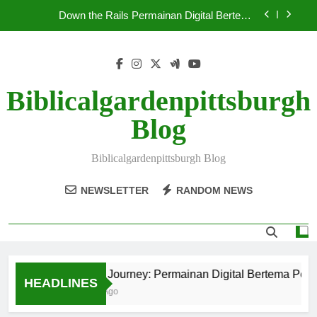
Down the Rails Permainan Digital Bertema
Skip
Petualangan Rel Kereta dan Teknologi Super
to
Modern, dan Pengalaman Interaktif 2026
Wild Spells: Permainan Digital Bertema Sihir
content
Fantasi dengan Visual Magis, Dunia Super
Misterius, dan Teknologi Hiburan Modern 2026
Jackpot Hunter Digital Bertema Perburuan Hadiah
dengan Konsep Modern, Visual Super Menarik,
Biblicalgardenpittsburgh
dan Fitur Interaktif Di 2026
Magic Journey: Permainan Digital Bertema
Petualangan Fantasi , Dunia Interaktif, dan
Blog
Teknologi Hiburan Super Modern 2026
Down the Rails Permainan Digital Bertema
Petualangan Rel Kereta dan Teknologi Super
Modern, dan Pengalaman Interaktif 2026
Biblicalgardenpittsburgh Blog
Wild Spells: Permainan Digital Bertema Sihir
Fantasi dengan Visual Magis, Dunia Super
Misterius, dan Teknologi Hiburan Modern 2026
NEWSLETTER
RANDOM NEWS
Jackpot Hunter Digital Bertema Perburuan Hadiah
dengan Konsep Modern, Visual Super Menarik,
dan Fitur Interaktif Di 2026
Magic Journey: Permainan Digital Bertema Petuala
HEADLINES
2 Days Ago