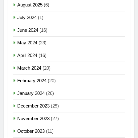
August 2025
(6)
July 2024
(1)
June 2024
(16)
May 2024
(23)
April 2024
(16)
March 2024
(20)
February 2024
(20)
January 2024
(26)
December 2023
(29)
November 2023
(27)
October 2023
(11)