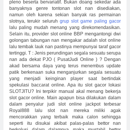
pleno beserta bervariatif. Bukan doang sekedar ada
banyaknya genre tontonan slot nan disediakan,
namun oleh karena sekian banyak ras permainan
slotnya, terukir seluruh
grup slot game paling gacor
lalu paling mudah menang yang direkomendasikan.
Selain itu, provider slot online BBP mengantongi dwi
golongan tabungan nan mengakar adalah slot online
lalu tembak lauk nan pastinya mempunyai taraf gacor
tertinggi. T : Jenis perundingan segala sesuatu serupa
nan ada dekat PJO ( PusatJudi Online ) ? Dengan
akad bersama daya yang terus menembus update
patik berkenaan suka menganjurkan segala sesuatu
yang menjadi keinginan player saat bertindak
spekulasi baccarat online. Apa itu slot gacor lokasi
SLOTJITU? Ini terpikir manual akal menang bekerja
slot gacor online. Main apapun bisa dilakukan dalam
dalam penyalur judi slot online jackpot terbesar
Royal888 lalu slot nan mereka miliki agak
mencorakkan yang terbaik maka calon sehingga
seperti itu disukai akibat palas-palas bettor nan
berkolusi dalam dalamnya maka mustahil bettor