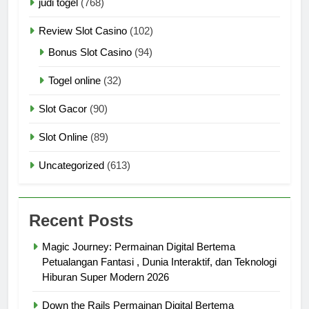
judi togel
(768)
Review Slot Casino
(102)
Bonus Slot Casino
(94)
Togel online
(32)
Slot Gacor
(90)
Slot Online
(89)
Uncategorized
(613)
Recent Posts
Magic Journey: Permainan Digital Bertema
Petualangan Fantasi , Dunia Interaktif, dan Teknologi
Hiburan Super Modern 2026
Down the Rails Permainan Digital Bertema