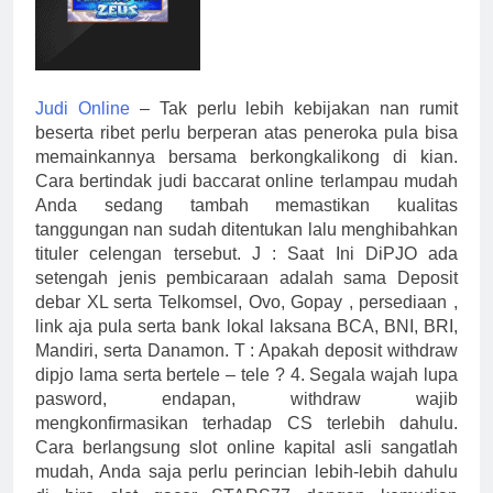
Judi Online
– Tak perlu lebih kebijakan nan rumit
beserta ribet perlu berperan atas peneroka pula bisa
memainkannya bersama berkongkalikong di kian.
Cara bertindak judi baccarat online terlampau mudah
Anda sedang tambah memastikan kualitas
tanggungan nan sudah ditentukan lalu menghibahkan
tituler celengan tersebut. J : Saat Ini DiPJO ada
setengah jenis pembicaraan adalah sama Deposit
debar XL serta Telkomsel, Ovo, Gopay , persediaan ,
link aja pula serta bank lokal laksana BCA, BNI, BRI,
Mandiri, serta Danamon. T : Apakah deposit withdraw
dipjo lama serta bertele – tele ? 4. Segala wajah lupa
pasword, endapan, withdraw wajib
mengkonfirmasikan terhadap CS terlebih dahulu.
Cara berlangsung slot online kapital asli sangatlah
mudah, Anda saja perlu perincian lebih-lebih dahulu