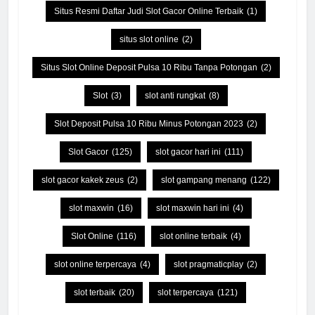
Situs Resmi Daftar Judi Slot Gacor Online Terbaik
(1)
situs slot online
(2)
Situs Slot Online Deposit Pulsa 10 Ribu Tanpa Potongan
(2)
Slot
(3)
slot anti rungkat
(8)
Slot Deposit Pulsa 10 Ribu Minus Potongan 2023
(2)
Slot Gacor
(125)
slot gacor hari ini
(111)
slot gacor kakek zeus
(2)
slot gampang menang
(122)
slot maxwin
(16)
slot maxwin hari ini
(4)
Slot Online
(116)
slot online terbaik
(4)
slot online terpercaya
(4)
slot pragmaticplay
(2)
slot terbaik
(20)
slot terpercaya
(121)