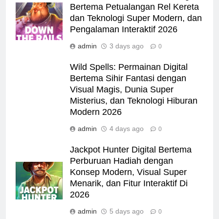
Bertema Petualangan Rel Kereta
dan Teknologi Super Modern, dan
Pengalaman Interaktif 2026
admin
3 days ago
0
Wild Spells: Permainan Digital
Bertema Sihir Fantasi dengan
Visual Magis, Dunia Super
Misterius, dan Teknologi Hiburan
Modern 2026
admin
4 days ago
0
Jackpot Hunter Digital Bertema
Perburuan Hadiah dengan
Konsep Modern, Visual Super
Menarik, dan Fitur Interaktif Di
2026
admin
5 days ago
0