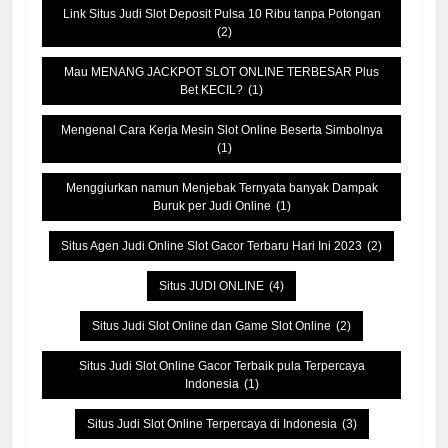
Link Situs Judi Slot Deposit Pulsa 10 Ribu tanpa Potongan
(2)
Mau MENANG JACKPOT SLOT ONLINE TERBESAR Plus
Bet KECIL?
(1)
Mengenal Cara Kerja Mesin Slot Online Beserta Simbolnya
(1)
Menggiurkan namun Menjebak Ternyata banyak Dampak
Buruk per Judi Online
(1)
Situs Agen Judi Online Slot Gacor Terbaru Hari Ini 2023
(2)
Situs JUDI ONLINE
(4)
Situs Judi Slot Online dan Game Slot Online
(2)
Situs Judi Slot Online Gacor Terbaik pula Terpercaya
Indonesia
(1)
Situs Judi Slot Online Terpercaya di Indonesia
(3)