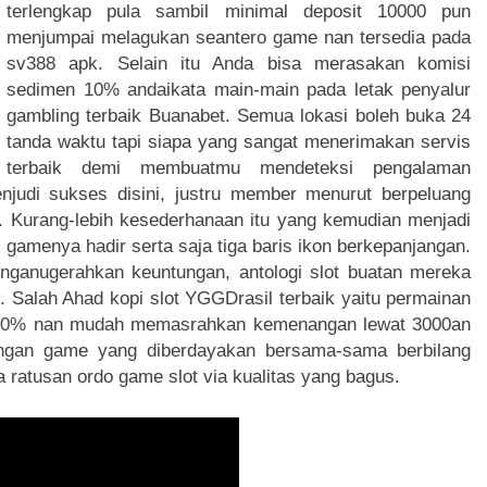
terlengkap pula sambil minimal deposit 10000 pun
menjumpai melagukan seantero game nan tersedia pada
sv388 apk. Selain itu Anda bisa merasakan komisi
sedimen 10% andaikata main-main pada letak penyalur
gambling terbaik Buanabet. Semua lokasi boleh buka 24
tanda waktu tapi siapa yang sangat menerimakan servis
terbaik demi membuatmu mendeteksi pengalaman
enjudi sukses disini, justru member menurut berpeluang
. Kurang-lebih kesederhanaan itu yang kemudian menjadi
gamenya hadir serta saja tiga baris ikon berkepanjangan.
nganugerahkan keuntungan, antologi slot buatan mereka
alah Ahad kopi slot YGGDrasil terbaik yaitu permainan
,20% nan mudah memasrahkan kemenangan lewat 3000an
rangan game yang diberdayakan bersama-sama berbilang
a ratusan ordo game slot via kualitas yang bagus.