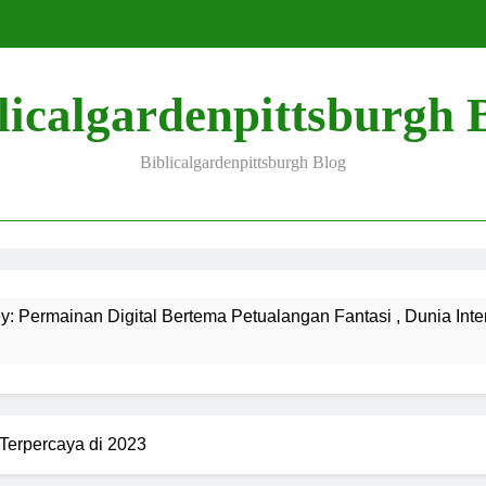
licalgardenpittsburgh 
Biblicalgardenpittsburgh Blog
: Permainan Digital Bertema Petualangan Fantasi , Dunia Inter
ls Permainan Digital Bertema Petualangan Rel Kereta dan Te
6
 Terpercaya di 2023
Permainan Digital Bertema Sihir Fantasi dengan Visual Magis, 
ern 2026