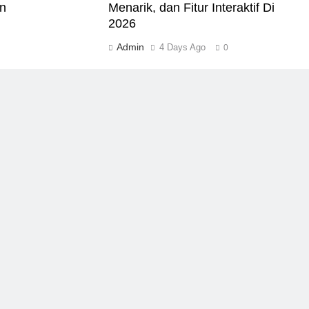
an
Menarik, dan Fitur Interaktif Di
2026
Admin
4 Days Ago
0