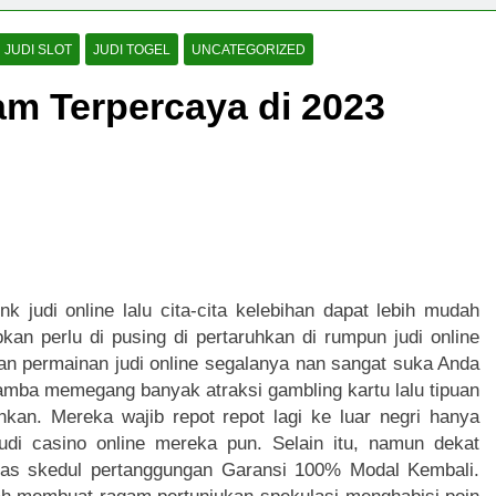
er Digital Bertema Perburuan Hadiah dengan Konsep Modern, Vis
JUDI SLOT
JUDI TOGEL
UNCATEGORIZED
Jam Terpercaya di 2023
on Hiburan Digital Modern dengan Inspirasi Naga Keberuntung
Hiburan Digital Super Modern dengan Nuansa Padang Savana d
 judi online lalu cita-cita kelebihan dapat lebih mudah
an perlu di pusing di pertaruhkan di rumpun judi online
n permainan judi online segalanya nan sangat suka Anda
mba memegang banyak atraksi gambling kartu lalu tipuan
kan. Mereka wajib repot repot lagi ke luar negri hanya
udi casino online mereka pun. Selain itu, namun dekat
s skedul pertanggungan Garansi 100% Modal Kembali.