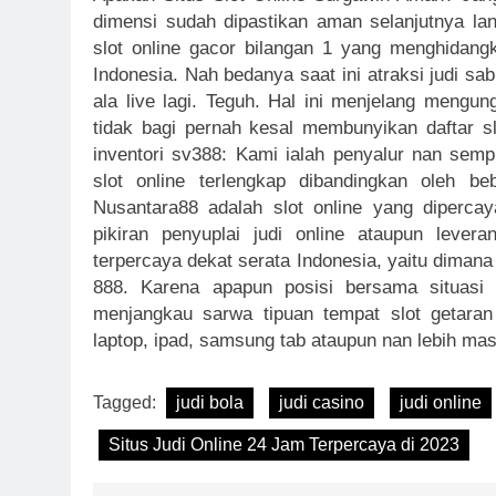
dimensi sudah dipastikan aman selanjutnya 
slot online gacor bilangan 1 yang menghidang
Indonesia. Nah bedanya saat ini atraksi judi s
ala live lagi. Teguh. Hal ini menjelang mengu
tidak bagi pernah kesal membunyikan daftar sl
inventori sv388: Kami ialah penyalur nan se
slot online terlengkap dibandingkan oleh 
Nusantara88 adalah slot online yang dipercay
pikiran penyuplai judi online ataupun lever
terpercaya dekat serata Indonesia, yaitu dimana l
888. Karena apapun posisi bersama situasi 
menjangkau sarwa tipuan tempat slot getara
laptop, ipad, samsung tab ataupun nan lebih mas
Tagged:
judi bola
judi casino
judi online
Situs Judi Online 24 Jam Terpercaya di 2023