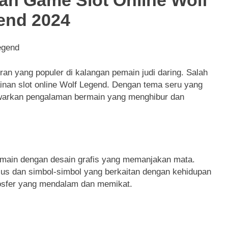
n Game Slot Online Wolf
end 2024
ran yang populer di kalangan pemain judi daring. Salah
inan slot online Wolf Legend. Dengan tema seru yang
warkan pengalaman bermain yang menghibur dan
main dengan desain grafis yang memanjakan mata.
ius dan simbol-simbol yang berkaitan dengan kehidupan
tmosfer yang mendalam dan memikat.