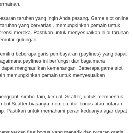
ermainan.
esaran taruhan yang ingin Anda pasang. Game slot online
aruhan yang bervariasi, memungkinkan pemain untuk
rensi mereka. Pastikan untuk menyesuaikan nilai taruhan
emutar gulungan.
emiliki beberapa garis pembayaran (paylines) yang dapat
agaimana paylines ini berfungsi dan bagaimana
s dapat menghasilkan kemenangan. Beberapa game slot
 lain memungkinkan pemain untuk menyesuaikan
ngganti simbol lain, kecuali Scatter, untuk membentuk
mbol Scatter biasanya memicu fitur bonus atau putaran
kup. Pastikan untuk memahami peran keduanya agar dapat
menawarkan fitur bonus yang menarik dan putaran gratis.