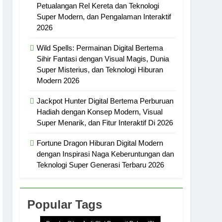
Petualangan Rel Kereta dan Teknologi
Super Modern, dan Pengalaman Interaktif
2026
Wild Spells: Permainan Digital Bertema
Sihir Fantasi dengan Visual Magis, Dunia
Super Misterius, dan Teknologi Hiburan
Modern 2026
Jackpot Hunter Digital Bertema Perburuan
Hadiah dengan Konsep Modern, Visual
Super Menarik, dan Fitur Interaktif Di 2026
Fortune Dragon Hiburan Digital Modern
dengan Inspirasi Naga Keberuntungan dan
Teknologi Super Generasi Terbaru 2026
Popular Tags