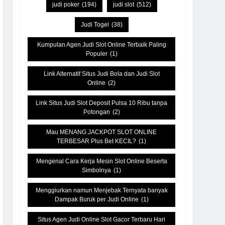
judi poker
(194)
judi slot
(512)
Judi Togel
(38)
Kumpulan Agen Judi Slot Online Terbaik Paling
Populer
(1)
Link Alternatif Situs Judi Bola dan Judi Slot
Online
(2)
Link Situs Judi Slot Deposit Pulsa 10 Ribu tanpa
Potongan
(2)
Mau MENANG JACKPOT SLOT ONLINE
TERBESAR Plus Bet KECIL?
(1)
Mengenal Cara Kerja Mesin Slot Online Beserta
Simbolnya
(1)
Menggiurkan namun Menjebak Ternyata banyak
Dampak Buruk per Judi Online
(1)
Situs Agen Judi Online Slot Gacor Terbaru Hari