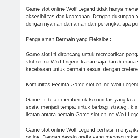
Game slot online Wolf Legend tidak hanya mena
aksesibilitas dan keamanan. Dengan dukungan te
dengan nyaman dan aman dari perangkat apa pu
Pengalaman Bermain yang Fleksibel:
Game slot ini dirancang untuk memberikan peng
slot online Wolf Legend kapan saja dan di mana 
kebebasan untuk bermain sesuai dengan prefere
Komunitas Pecinta Game slot online Wolf Legen
Game ini telah membentuk komunitas yang kuat 
sosial menjadi tempat untuk berbagi strategi, 
ikatan antara pemain Game slot online Wolf Leg
Game slot online Wolf Legend berhasil menyajik
online. Dengan desain grafis yang mengagumkan,