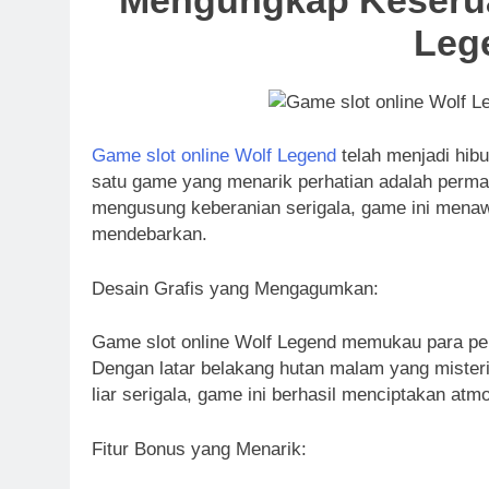
Mengungkap Keserua
Leg
Game slot online Wolf Legend
telah menjadi hibu
satu game yang menarik perhatian adalah perma
mengusung keberanian serigala, game ini mena
mendebarkan.
Desain Grafis yang Mengagumkan:
Game slot online Wolf Legend memukau para pe
Dengan latar belakang hutan malam yang mister
liar serigala, game ini berhasil menciptakan a
Fitur Bonus yang Menarik: