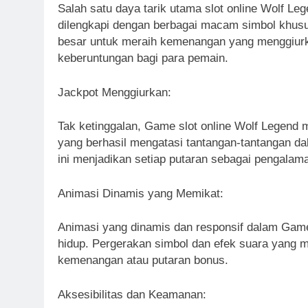
Salah satu daya tarik utama slot online Wolf Le
dilengkapi dengan berbagai macam simbol khus
besar untuk meraih kemenangan yang menggiurkan
keberuntungan bagi para pemain.
Jackpot Menggiurkan:
Tak ketinggalan, Game slot online Wolf Legend
yang berhasil mengatasi tantangan-tantangan d
ini menjadikan setiap putaran sebagai pengala
Animasi Dinamis yang Memikat:
Animasi yang dinamis dan responsif dalam Game
hidup. Pergerakan simbol dan efek suara yang
kemenangan atau putaran bonus.
Aksesibilitas dan Keamanan: