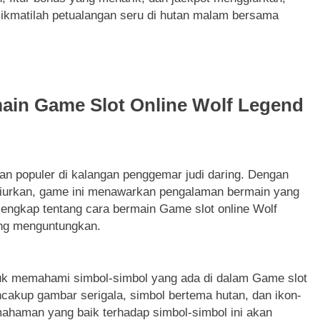
 Nikmatilah petualangan seru di hutan malam bersama
ain Game Slot Online Wolf Legend
han populer di kalangan penggemar judi daring. Dengan
ggiurkan, game ini menawarkan pengalaman bermain yang
lengkap tentang cara bermain Game slot online Wolf
ng menguntungkan.
uk memahami simbol-simbol yang ada di dalam Game slot
ncakup gambar serigala, simbol bertema hutan, dan ikon-
mahaman yang baik terhadap simbol-simbol ini akan