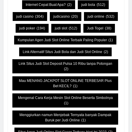
Internet Cepat Buat Apa?
(2)
judi bola
(512)
judi casino
(304)
judicasino
(20)
judi online
(532)
judi poker
(194)
judi slot
(512)
Judi Togel
(38)
Kumpulan Agen Judi Slot Online Terbaik Paling Populer
(1)
Link Alternatif Situs Judi Bola dan Judi Slot Online
(2)
Link Situs Judi Slot Deposit Pulsa 10 Ribu tanpa Potongan
(2)
Mau MENANG JACKPOT SLOT ONLINE TERBESAR Plus
Bet KECIL?
(1)
Mengenal Cara Kerja Mesin Slot Online Beserta Simbolnya
(1)
Menggiurkan namun Menjebak Ternyata banyak Dampak
Buruk per Judi Online
(1)