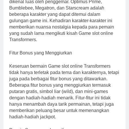
dikenal luas oleh penggemar. Optimus Prime,
Bumblebee, Megatron, dan Starscream adalah
beberapa karakter yang dapat ditemui dalam
gulungan game ini. Kehadiran karakter-karakter ini
memberikan nuansa nostalgia kepada para pemain
yang sudah lama mengikuti kisah Game slot online
Transformers.
Fitur Bonus yang Menggiurkan
Keseruan bermain Game slot online Transformers
tidak hanya terletak pada tema dan karakternya, tetapi
juga pada berbagai fitur bonus yang ditawarkan.
Beberapa fitur bonus yang menggiurkan termasuk
putaran gratis, simbol liar (wild), dan mini-games
dengan hadiah-hadiah menarik. Fitur-fitur ini tidak
hanya menambah daya tarik permainan, tetapi juga
memberikan peluang besar untuk memenangkan
hadiah-hadiah jackpot.