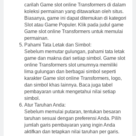
carilah Game slot online Transformers di dalam
koleksi permainan yang ditawarkan oleh situs.
Biasanya, game ini dapat ditemukan di kategori
Slot atau Game Populer. Klik pada judul game
Game slot online Transformers untuk memulai
permainan.
Pahami Tata Letak dan Simbol:
Sebelum memutar gulungan, pahami tata letak
game dan makna dari setiap simbol. Game slot
online Transformers slot umumnya memiliki
lima gulungan dan berbagai simbol seperti
karakter Game slot online Transformers, logo,
dan simbol khas lainnya. Baca juga tabel
pembayaran untuk mengetahui nilai setiap
simbol.
Atur Taruhan Anda:
Sebelum memulai putaran, tentukan besaran
taruhan sesuai dengan preferensi Anda. Pilih
jumlah garis pembayaran yang ingin Anda
aktifkan dan tetapkan nilai taruhan per garis.