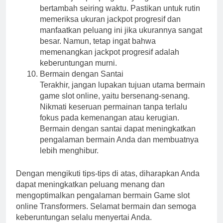
bertambah seiring waktu. Pastikan untuk rutin
memeriksa ukuran jackpot progresif dan
manfaatkan peluang ini jika ukurannya sangat
besar. Namun, tetap ingat bahwa
memenangkan jackpot progresif adalah
keberuntungan murni.
Bermain dengan Santai
Terakhir, jangan lupakan tujuan utama bermain
game slot online, yaitu bersenang-senang.
Nikmati keseruan permainan tanpa terlalu
fokus pada kemenangan atau kerugian.
Bermain dengan santai dapat meningkatkan
pengalaman bermain Anda dan membuatnya
lebih menghibur.
Dengan mengikuti tips-tips di atas, diharapkan Anda
dapat meningkatkan peluang menang dan
mengoptimalkan pengalaman bermain Game slot
online Transformers. Selamat bermain dan semoga
keberuntungan selalu menyertai Anda.