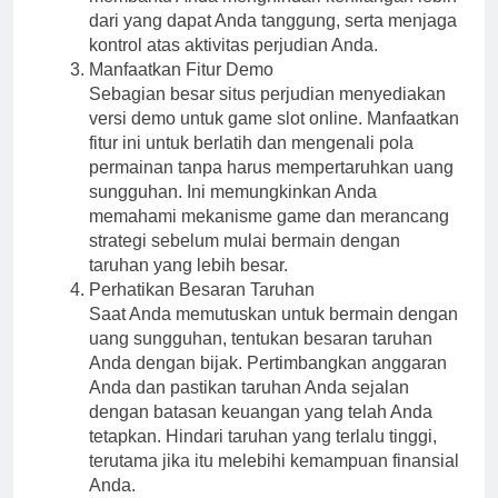
dari yang dapat Anda tanggung, serta menjaga
kontrol atas aktivitas perjudian Anda.
Manfaatkan Fitur Demo
Sebagian besar situs perjudian menyediakan
versi demo untuk game slot online. Manfaatkan
fitur ini untuk berlatih dan mengenali pola
permainan tanpa harus mempertaruhkan uang
sungguhan. Ini memungkinkan Anda
memahami mekanisme game dan merancang
strategi sebelum mulai bermain dengan
taruhan yang lebih besar.
Perhatikan Besaran Taruhan
Saat Anda memutuskan untuk bermain dengan
uang sungguhan, tentukan besaran taruhan
Anda dengan bijak. Pertimbangkan anggaran
Anda dan pastikan taruhan Anda sejalan
dengan batasan keuangan yang telah Anda
tetapkan. Hindari taruhan yang terlalu tinggi,
terutama jika itu melebihi kemampuan finansial
Anda.