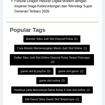
Fortune Dragon Hiburan Digital Modern dengan
Inspirasi Naga Keberuntungan dan Teknologi Super
Generasi Terbaru 2026
Popular Tags
Bandar Situs Judi Slot Deposit Pulsa
(2)
Cara Mudah Memenangkan Mesin Judi Slot Online
(1)
Daftar Situs Judi Slot Online Deposit Pulsa Tanpa Potongan
(2)
game slot dj psycho
(2)
game slot gacor
(2)
game slot online
(3)
Hasilnya yaitu Munculnya Game Kelas II Judi slot online
(1)
Info Gacor Situs Game Slot Terpercaya
(2)