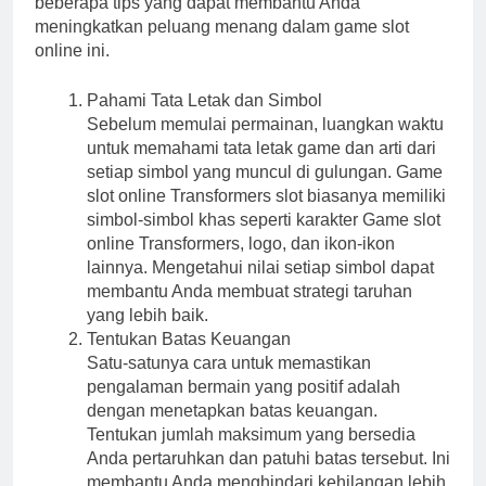
beberapa tips yang dapat membantu Anda
meningkatkan peluang menang dalam game slot
online ini.
Pahami Tata Letak dan Simbol
Sebelum memulai permainan, luangkan waktu
untuk memahami tata letak game dan arti dari
setiap simbol yang muncul di gulungan. Game
slot online Transformers slot biasanya memiliki
simbol-simbol khas seperti karakter Game slot
online Transformers, logo, dan ikon-ikon
lainnya. Mengetahui nilai setiap simbol dapat
membantu Anda membuat strategi taruhan
yang lebih baik.
Tentukan Batas Keuangan
Satu-satunya cara untuk memastikan
pengalaman bermain yang positif adalah
dengan menetapkan batas keuangan.
Tentukan jumlah maksimum yang bersedia
Anda pertaruhkan dan patuhi batas tersebut. Ini
membantu Anda menghindari kehilangan lebih