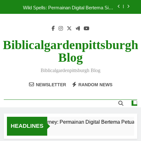
Skip
Modern, dan Pengalaman Interaktif 2026
Wild Spells: Permainan Digital Bertema Sihir
to
Fantasi dengan Visual Magis, Dunia Super
Misterius, dan Teknologi Hiburan Modern 2026
content
Jackpot Hunter Digital Bertema Perburuan Hadiah
dengan Konsep Modern, Visual Super Menarik,
dan Fitur Interaktif Di 2026
Magic Journey: Permainan Digital Bertema
Petualangan Fantasi , Dunia Interaktif, dan
Biblicalgardenpittsburgh
Teknologi Hiburan Super Modern 2026
Down the Rails Permainan Digital Bertema
Blog
Petualangan Rel Kereta dan Teknologi Super
Modern, dan Pengalaman Interaktif 2026
Wild Spells: Permainan Digital Bertema Sihir
Fantasi dengan Visual Magis, Dunia Super
Biblicalgardenpittsburgh Blog
Misterius, dan Teknologi Hiburan Modern 2026
Jackpot Hunter Digital Bertema Perburuan Hadiah
dengan Konsep Modern, Visual Super Menarik,
NEWSLETTER
RANDOM NEWS
dan Fitur Interaktif Di 2026
Magic Journey: Permainan Digital Bertema Petualangan F
HEADLINES
4 Days Ago