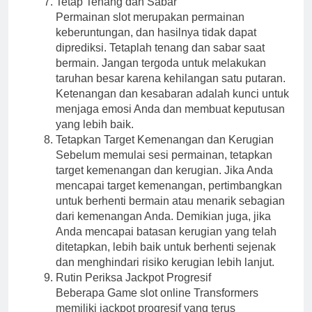
Tetap Tenang dan Sabar
Permainan slot merupakan permainan
keberuntungan, dan hasilnya tidak dapat
diprediksi. Tetaplah tenang dan sabar saat
bermain. Jangan tergoda untuk melakukan
taruhan besar karena kehilangan satu putaran.
Ketenangan dan kesabaran adalah kunci untuk
menjaga emosi Anda dan membuat keputusan
yang lebih baik.
Tetapkan Target Kemenangan dan Kerugian
Sebelum memulai sesi permainan, tetapkan
target kemenangan dan kerugian. Jika Anda
mencapai target kemenangan, pertimbangkan
untuk berhenti bermain atau menarik sebagian
dari kemenangan Anda. Demikian juga, jika
Anda mencapai batasan kerugian yang telah
ditetapkan, lebih baik untuk berhenti sejenak
dan menghindari risiko kerugian lebih lanjut.
Rutin Periksa Jackpot Progresif
Beberapa Game slot online Transformers
memiliki jackpot progresif yang terus