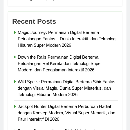
Recent Posts
Magic Journey: Permainan Digital Bertema
Petualangan Fantasi , Dunia Interaktif, dan Teknologi
Hiburan Super Modern 2026
Down the Rails Permainan Digital Bertema
Petualangan Rel Kereta dan Teknologi Super
Modern, dan Pengalaman Interaktif 2026
Wild Spells: Permainan Digital Bertema Sihir Fantasi
dengan Visual Magis, Dunia Super Misterius, dan
Teknologi Hiburan Modern 2026
Jackpot Hunter Digital Bertema Perburuan Hadiah
dengan Konsep Modern, Visual Super Menarik, dan
Fitur Interaktif Di 2026