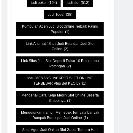
judi poker
(194)
judi slot
(512)
Judi Togel
(38)
Kumpulan Agen Judi Slot Online Terbaik Paling
Populer
(1)
Link Alternatif Situs Judi Bola dan Judi Slot
Online
(2)
Link Situs Judi Slot Deposit Pulsa 10 Ribu tanpa
Potongan
(2)
Mau MENANG JACKPOT SLOT ONLINE
TERBESAR Plus Bet KECIL?
(1)
Mengenal Cara Kerja Mesin Slot Online Beserta
Simbolnya
(1)
Menggiurkan namun Menjebak Ternyata banyak
Dampak Buruk per Judi Online
(1)
Situs Agen Judi Online Slot Gacor Terbaru Hari