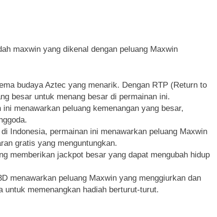
udah maxwin yang dikenal dengan peluang Maxwin
tema budaya Aztec yang menarik. Dengan RTP (Return to
ang besar untuk menang besar di permainan ini.
 ini menawarkan peluang kemenangan yang besar,
enggoda.
er di Indonesia, permainan ini menawarkan peluang Maxwin
utaran gratis yang menguntungkan.
ring memberikan jackpot besar yang dapat mengubah hidup
 3D menawarkan peluang Maxwin yang menggiurkan dan
a untuk memenangkan hadiah berturut-turut.