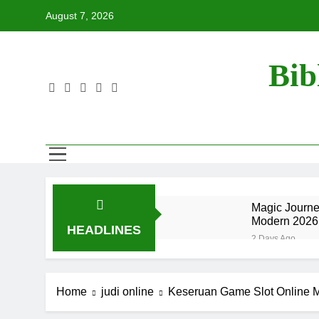
Skip
August 7, 2026
to
content
Bib
Magic Journey
Modern 2026
HEADLINES
2 Days Ago
Down the Rai
Interaktif 202
3 Days Ago
Home
judi online
Keseruan Game Slot Online
Wild Spells: 
Hiburan Mod