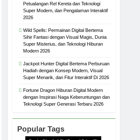
Petualangan Rel Kereta dan Teknologi
Super Modern, dan Pengalaman Interaktif
2026
Wild Spells: Permainan Digital Bertema
Sihir Fantasi dengan Visual Magis, Dunia
Super Misterius, dan Teknologi Hiburan
Modern 2026
Jackpot Hunter Digital Bertema Perburuan
Hadiah dengan Konsep Modern, Visual
Super Menarik, dan Fitur Interaktif Di 2026
Fortune Dragon Hiburan Digital Modern
dengan Inspirasi Naga Keberuntungan dan
Teknologi Super Generasi Terbaru 2026
Popular Tags