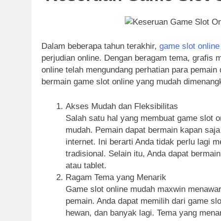
Dalam beberapa tahun terakhir,
game slot online
perjudian online. Dengan beragam tema, grafis
online telah mengundang perhatian para pemain 
bermain game slot online yang mudah dimenang
Akses Mudah dan Fleksibilitas
Salah satu hal yang membuat game slot o
mudah. Pemain dapat bermain kapan saja 
internet. Ini berarti Anda tidak perlu lagi
tradisional. Selain itu, Anda dapat berma
atau tablet.
Ragam Tema yang Menarik
Game slot online mudah maxwin menawark
pemain. Anda dapat memilih dari game slo
hewan, dan banyak lagi. Tema yang menar