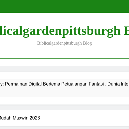
licalgardenpittsburgh 
Biblicalgardenpittsburgh Blog
: Permainan Digital Bertema Petualangan Fantasi , Dunia Inter
ls Permainan Digital Bertema Petualangan Rel Kereta dan Te
6
 Mudah Maxwin 2023
Permainan Digital Bertema Sihir Fantasi dengan Visual Magis, 
ern 2026