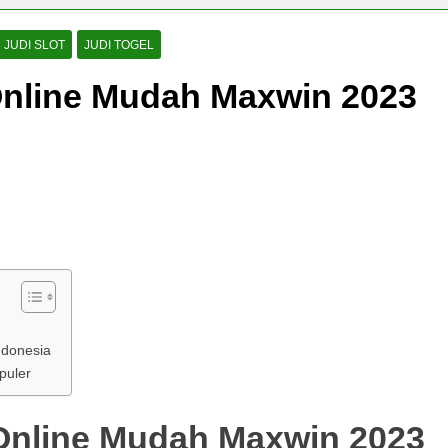
er Digital Bertema Perburuan Hadiah dengan Konsep Modern, Vis
JUDI SLOT
JUDI TOGEL
nline Mudah Maxwin 2023
on Hiburan Digital Modern dengan Inspirasi Naga Keberuntung
Hiburan Digital Super Modern dengan Nuansa Padang Savana d
ndonesia
puler
Online Mudah Maxwin 2023