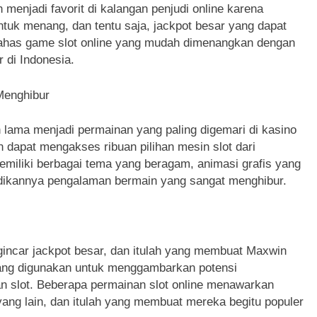
h menjadi favorit di kalangan penjudi online karena
tuk menang, dan tentu saja, jackpot besar yang dapat
bahas game slot online yang mudah dimenangkan dengan
 di Indonesia.
Menghibur
lama menjadi permainan yang paling digemari di kasino
in dapat mengakses ribuan pilihan mesin slot dari
iliki berbagai tema yang beragam, animasi grafis yang
ikannya pengalaman bermain yang sangat menghibur.
gincar jackpot besar, dan itulah yang membuat Maxwin
 yang digunakan untuk menggambarkan potensi
slot. Beberapa permainan slot online menawarkan
yang lain, dan itulah yang membuat mereka begitu populer