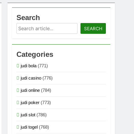
ual Super Menarik, dan Fitur Interaktif
Search
Search
SEARCH
an dan Teknologi Super Generasi Terbaru
an Teknologi Grafis Generasi Terbaru
Categories
judi bola
(771)
judi casino
(776)
judi online
(784)
judi poker
(773)
judi slot
(786)
judi togel
(768)