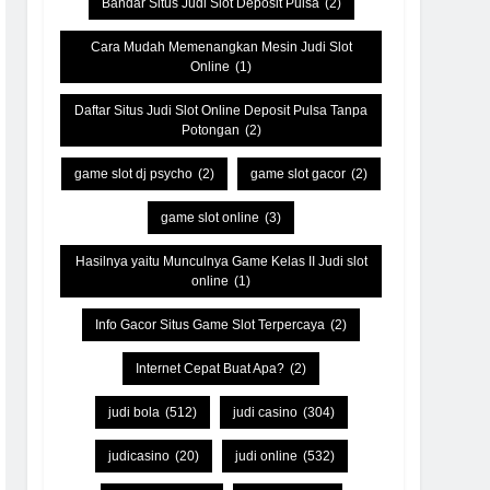
Bandar Situs Judi Slot Deposit Pulsa
(2)
Cara Mudah Memenangkan Mesin Judi Slot
Online
(1)
Daftar Situs Judi Slot Online Deposit Pulsa Tanpa
Potongan
(2)
game slot dj psycho
(2)
game slot gacor
(2)
game slot online
(3)
Hasilnya yaitu Munculnya Game Kelas II Judi slot
online
(1)
Info Gacor Situs Game Slot Terpercaya
(2)
Internet Cepat Buat Apa?
(2)
judi bola
(512)
judi casino
(304)
judicasino
(20)
judi online
(532)