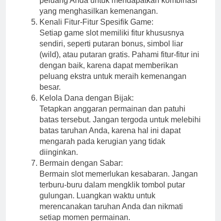
peluang Anda untuk mendapatkan kombinasi
yang menghasilkan kemenangan.
Kenali Fitur-Fitur Spesifik Game:
Setiap game slot memiliki fitur khususnya
sendiri, seperti putaran bonus, simbol liar
(wild), atau putaran gratis. Pahami fitur-fitur ini
dengan baik, karena dapat memberikan
peluang ekstra untuk meraih kemenangan
besar.
Kelola Dana dengan Bijak:
Tetapkan anggaran permainan dan patuhi
batas tersebut. Jangan tergoda untuk melebihi
batas taruhan Anda, karena hal ini dapat
mengarah pada kerugian yang tidak
diinginkan.
Bermain dengan Sabar:
Bermain slot memerlukan kesabaran. Jangan
terburu-buru dalam mengklik tombol putar
gulungan. Luangkan waktu untuk
merencanakan taruhan Anda dan nikmati
setiap momen permainan.