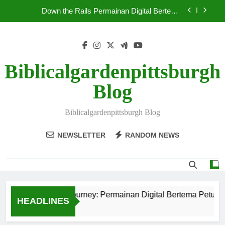
Skip
Modern, dan Pengalaman Interaktif 2026
Wild Spells: Permainan Digital Bertema Sihir
to
Fantasi dengan Visual Magis, Dunia Super
Misterius, dan Teknologi Hiburan Modern 2026
content
Jackpot Hunter Digital Bertema Perburuan Hadiah
dengan Konsep Modern, Visual Super Menarik,
dan Fitur Interaktif Di 2026
Magic Journey: Permainan Digital Bertema
Petualangan Fantasi , Dunia Interaktif, dan
Biblicalgardenpittsburgh
Teknologi Hiburan Super Modern 2026
Down the Rails Permainan Digital Bertema
Blog
Petualangan Rel Kereta dan Teknologi Super
Modern, dan Pengalaman Interaktif 2026
Wild Spells: Permainan Digital Bertema Sihir
Fantasi dengan Visual Magis, Dunia Super
Biblicalgardenpittsburgh Blog
Misterius, dan Teknologi Hiburan Modern 2026
Jackpot Hunter Digital Bertema Perburuan Hadiah
dengan Konsep Modern, Visual Super Menarik,
NEWSLETTER
RANDOM NEWS
dan Fitur Interaktif Di 2026
Magic Journey: Permainan Digital Bertema Petualangan
HEADLINES
2 Days Ago