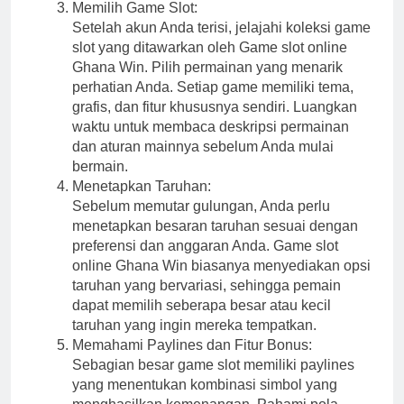
Memilih Game Slot:
Setelah akun Anda terisi, jelajahi koleksi game
slot yang ditawarkan oleh Game slot online
Ghana Win. Pilih permainan yang menarik
perhatian Anda. Setiap game memiliki tema,
grafis, dan fitur khususnya sendiri. Luangkan
waktu untuk membaca deskripsi permainan
dan aturan mainnya sebelum Anda mulai
bermain.
Menetapkan Taruhan:
Sebelum memutar gulungan, Anda perlu
menetapkan besaran taruhan sesuai dengan
preferensi dan anggaran Anda. Game slot
online Ghana Win biasanya menyediakan opsi
taruhan yang bervariasi, sehingga pemain
dapat memilih seberapa besar atau kecil
taruhan yang ingin mereka tempatkan.
Memahami Paylines dan Fitur Bonus:
Sebagian besar game slot memiliki paylines
yang menentukan kombinasi simbol yang