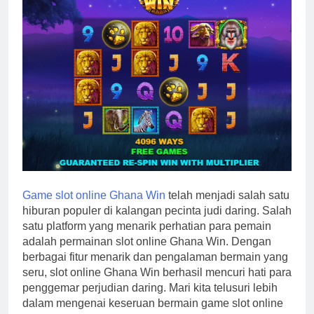
Game slot online Ghana Win
telah menjadi salah satu
hiburan populer di kalangan pecinta judi daring. Salah
satu platform yang menarik perhatian para pemain
adalah permainan slot online Ghana Win. Dengan
berbagai fitur menarik dan pengalaman bermain yang
seru, slot online Ghana Win berhasil mencuri hati para
penggemar perjudian daring. Mari kita telusuri lebih
dalam mengenai keseruan bermain game slot online