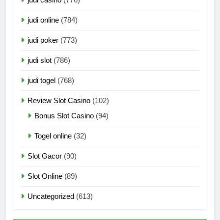
judi online
(784)
judi poker
(773)
judi slot
(786)
judi togel
(768)
Review Slot Casino
(102)
Bonus Slot Casino
(94)
Togel online
(32)
Slot Gacor
(90)
Slot Online
(89)
Uncategorized
(613)