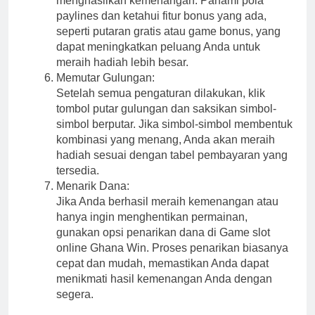
menghasilkan kemenangan. Pahami pola
paylines dan ketahui fitur bonus yang ada,
seperti putaran gratis atau game bonus, yang
dapat meningkatkan peluang Anda untuk
meraih hadiah lebih besar.
Memutar Gulungan:
Setelah semua pengaturan dilakukan, klik
tombol putar gulungan dan saksikan simbol-
simbol berputar. Jika simbol-simbol membentuk
kombinasi yang menang, Anda akan meraih
hadiah sesuai dengan tabel pembayaran yang
tersedia.
Menarik Dana:
Jika Anda berhasil meraih kemenangan atau
hanya ingin menghentikan permainan,
gunakan opsi penarikan dana di Game slot
online Ghana Win. Proses penarikan biasanya
cepat dan mudah, memastikan Anda dapat
menikmati hasil kemenangan Anda dengan
segera.