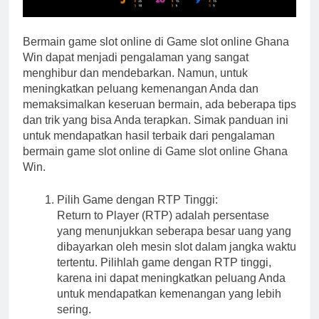
Bermain game slot online di Game slot online Ghana
Win dapat menjadi pengalaman yang sangat
menghibur dan mendebarkan. Namun, untuk
meningkatkan peluang kemenangan Anda dan
memaksimalkan keseruan bermain, ada beberapa tips
dan trik yang bisa Anda terapkan. Simak panduan ini
untuk mendapatkan hasil terbaik dari pengalaman
bermain game slot online di Game slot online Ghana
Win.
Pilih Game dengan RTP Tinggi:
Return to Player (RTP) adalah persentase
yang menunjukkan seberapa besar uang yang
dibayarkan oleh mesin slot dalam jangka waktu
tertentu. Pilihlah game dengan RTP tinggi,
karena ini dapat meningkatkan peluang Anda
untuk mendapatkan kemenangan yang lebih
sering.