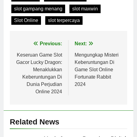
slot gampang menang
slot maxwin
Slot Online
slot terpercaya
Post
Previous:
Next:
navigation
Keseruan Game Slot
Mengungkap Misteri
Gacor Lucky Dragon:
Keberuntungan Di
Menaklukkan
Game Slot Online
Keberuntungan Di
Fortunate Rabbit
Dunia Perjudian
2024
Online 2024
Related News