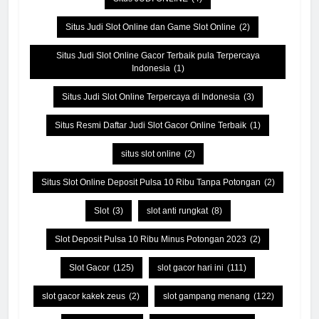
Situs Judi Slot Online dan Game Slot Online
(2)
Situs Judi Slot Online Gacor Terbaik pula Terpercaya
Indonesia
(1)
Situs Judi Slot Online Terpercaya di Indonesia
(3)
Situs Resmi Daftar Judi Slot Gacor Online Terbaik
(1)
situs slot online
(2)
Situs Slot Online Deposit Pulsa 10 Ribu Tanpa Potongan
(2)
Slot
(3)
slot anti rungkat
(8)
Slot Deposit Pulsa 10 Ribu Minus Potongan 2023
(2)
Slot Gacor
(125)
slot gacor hari ini
(111)
slot gacor kakek zeus
(2)
slot gampang menang
(122)