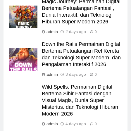
Magic Journey: Permainan Digital
Bertema Petualangan Fantasi ,
Dunia Interaktif, dan Teknologi
Hiburan Super Modern 2026
admin
2 days ago
0
Down the Rails Permainan Digital
Bertema Petualangan Rel Kereta
dan Teknologi Super Modern, dan
Pengalaman Interaktif 2026
admin
3 days ago
0
Wild Spells: Permainan Digital
Bertema Sihir Fantasi dengan
Visual Magis, Dunia Super
Misterius, dan Teknologi Hiburan
Modern 2026
admin
4 days ago
0