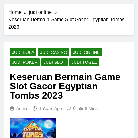
Home
judi online
Keseruan Bermain Game Slot Gacor Egyptian Tombs
2023
JUDI BOLA
JUDI CASINO
JUDI ONLINE
JUDI POKER
JUDI SLOT
JUDI TOGEL
Keseruan Bermain Game
Slot Gacor Egyptian
Tombs 2023
0
Admin
3 Years Ago
6 Mins