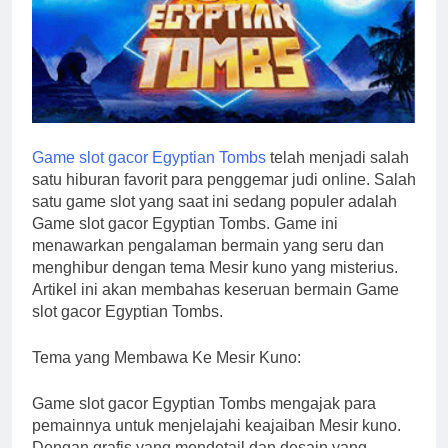
Game slot gacor Egyptian Tombs
telah menjadi salah
satu hiburan favorit para penggemar judi online. Salah
satu game slot yang saat ini sedang populer adalah
Game slot gacor Egyptian Tombs. Game ini
menawarkan pengalaman bermain yang seru dan
menghibur dengan tema Mesir kuno yang misterius.
Artikel ini akan membahas keseruan bermain Game
slot gacor Egyptian Tombs.
Tema yang Membawa Ke Mesir Kuno:
Game slot gacor Egyptian Tombs mengajak para
pemainnya untuk menjelajahi keajaiban Mesir kuno.
Dengan grafis yang mendetail dan desain yang