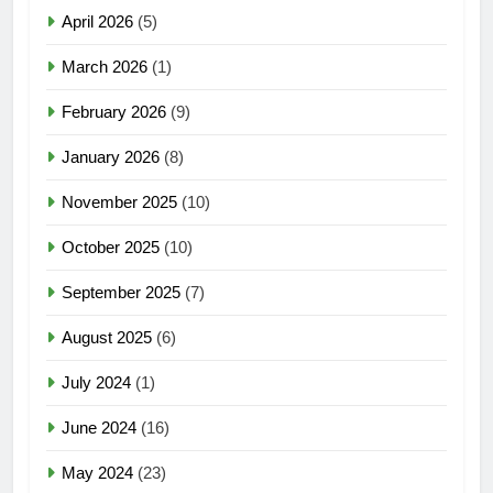
April 2026
(5)
March 2026
(1)
February 2026
(9)
January 2026
(8)
November 2025
(10)
October 2025
(10)
September 2025
(7)
August 2025
(6)
July 2024
(1)
June 2024
(16)
May 2024
(23)