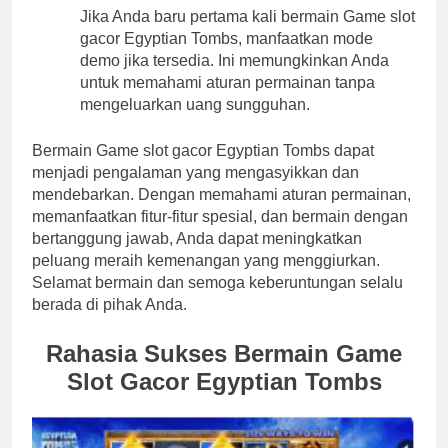
Jika Anda baru pertama kali bermain Game slot
gacor Egyptian Tombs, manfaatkan mode
demo jika tersedia. Ini memungkinkan Anda
untuk memahami aturan permainan tanpa
mengeluarkan uang sungguhan.
Bermain Game slot gacor Egyptian Tombs dapat
menjadi pengalaman yang mengasyikkan dan
mendebarkan. Dengan memahami aturan permainan,
memanfaatkan fitur-fitur spesial, dan bermain dengan
bertanggung jawab, Anda dapat meningkatkan
peluang meraih kemenangan yang menggiurkan.
Selamat bermain dan semoga keberuntungan selalu
berada di pihak Anda.
Rahasia Sukses Bermain Game
Slot Gacor Egyptian Tombs