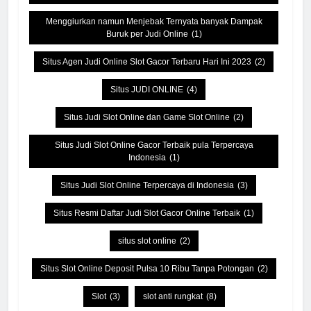
Menggiurkan namun Menjebak Ternyata banyak Dampak
Buruk per Judi Online
(1)
Situs Agen Judi Online Slot Gacor Terbaru Hari Ini 2023
(2)
Situs JUDI ONLINE
(4)
Situs Judi Slot Online dan Game Slot Online
(2)
Situs Judi Slot Online Gacor Terbaik pula Terpercaya
Indonesia
(1)
Situs Judi Slot Online Terpercaya di Indonesia
(3)
Situs Resmi Daftar Judi Slot Gacor Online Terbaik
(1)
situs slot online
(2)
Situs Slot Online Deposit Pulsa 10 Ribu Tanpa Potongan
(2)
Slot
(3)
slot anti rungkat
(8)