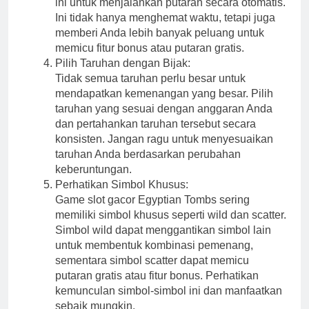
ini untuk menjalankan putaran secara otomatis.
Ini tidak hanya menghemat waktu, tetapi juga
memberi Anda lebih banyak peluang untuk
memicu fitur bonus atau putaran gratis.
Pilih Taruhan dengan Bijak:
Tidak semua taruhan perlu besar untuk
mendapatkan kemenangan yang besar. Pilih
taruhan yang sesuai dengan anggaran Anda
dan pertahankan taruhan tersebut secara
konsisten. Jangan ragu untuk menyesuaikan
taruhan Anda berdasarkan perubahan
keberuntungan.
Perhatikan Simbol Khusus:
Game slot gacor Egyptian Tombs sering
memiliki simbol khusus seperti wild dan scatter.
Simbol wild dapat menggantikan simbol lain
untuk membentuk kombinasi pemenang,
sementara simbol scatter dapat memicu
putaran gratis atau fitur bonus. Perhatikan
kemunculan simbol-simbol ini dan manfaatkan
sebaik mungkin.