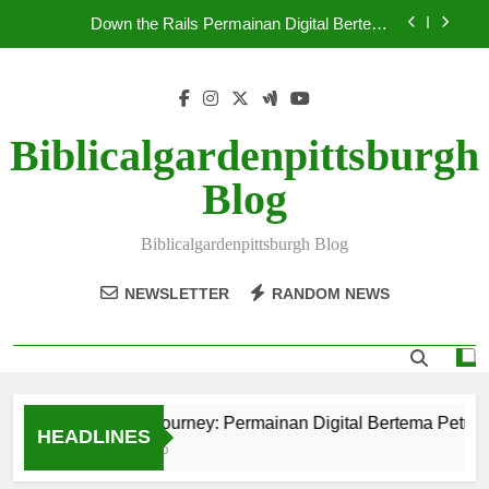
Skip
Modern, dan Pengalaman Interaktif 2026
Wild Spells: Permainan Digital Bertema Sihir
to
Fantasi dengan Visual Magis, Dunia Super
Misterius, dan Teknologi Hiburan Modern 2026
content
Jackpot Hunter Digital Bertema Perburuan Hadiah
dengan Konsep Modern, Visual Super Menarik,
dan Fitur Interaktif Di 2026
Magic Journey: Permainan Digital Bertema
Petualangan Fantasi , Dunia Interaktif, dan
Biblicalgardenpittsburgh
Teknologi Hiburan Super Modern 2026
Down the Rails Permainan Digital Bertema
Blog
Petualangan Rel Kereta dan Teknologi Super
Modern, dan Pengalaman Interaktif 2026
Wild Spells: Permainan Digital Bertema Sihir
Fantasi dengan Visual Magis, Dunia Super
Biblicalgardenpittsburgh Blog
Misterius, dan Teknologi Hiburan Modern 2026
Jackpot Hunter Digital Bertema Perburuan Hadiah
dengan Konsep Modern, Visual Super Menarik,
NEWSLETTER
RANDOM NEWS
dan Fitur Interaktif Di 2026
Magic Journey: Permainan Digital Bertema Petualanga
HEADLINES
3 Days Ago