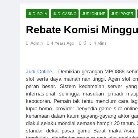
5 Days Ago
Jackpot Hunt
JUDI BOLA
JUDI CASINO
JUDI ONLINE
JUDI POKER
Di 2026
Rebate Komisi Minggu
6 Days Ago
Fortune Drag
2026
0
Admin
4 Years Ago
4 Mins
7 Days Ago
Buffalo Win 
2026
1 Week Ago
Judi Online
– Demikian gerangan MPO888 sehing
slot serta daya mainan nan tinggi. Agen slot 
peran besar. Sistem kedamaian server yang 
internasional sehingga masukan pribadi mau
kebocoran. Pemain tak tentu mencium cara la
luput homo- provider penyedia game slot online 
kenamaan dalam kaum gayang-gayang aktor game
diakui selaku mondial semasa hampir 20 tahun. 
standar dekat pasar game Barat maka Asia. 