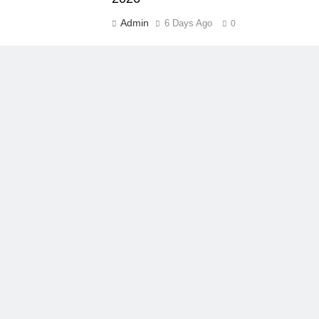
Admin
6 Days Ago
0