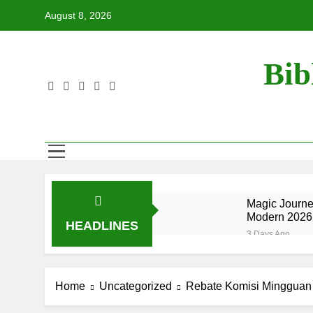
Skip
August 8, 2026
to
content
Bib
Magic Journey
Modern 2026
HEADLINES
3 Days Ago
Down the Rai
Interaktif 202
4 Days Ago
Home
Uncategorized
Rebate Komisi Mingguan 
Wild Spells: 
Hiburan Mod