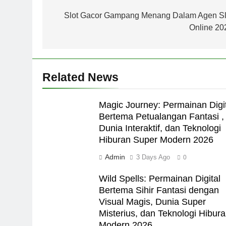
navigation
Slot Gacor Gampang Menang Dalam Agen Sl
Online 20
Related News
Magic Journey: Permainan Digi
Bertema Petualangan Fantasi ,
Dunia Interaktif, dan Teknologi
Hiburan Super Modern 2026
Admin
3 Days Ago
0
Wild Spells: Permainan Digital
Bertema Sihir Fantasi dengan
Visual Magis, Dunia Super
Misterius, dan Teknologi Hibur
Modern 2026