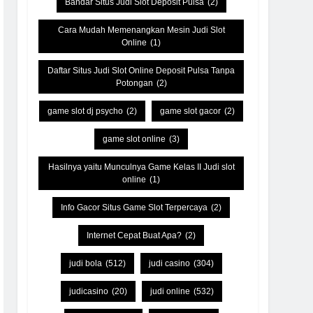
Bandar Situs Judi Slot Deposit Pulsa
(2)
Cara Mudah Memenangkan Mesin Judi Slot
Online
(1)
Daftar Situs Judi Slot Online Deposit Pulsa Tanpa
Potongan
(2)
game slot dj psycho
(2)
game slot gacor
(2)
game slot online
(3)
Hasilnya yaitu Munculnya Game Kelas II Judi slot
online
(1)
Info Gacor Situs Game Slot Terpercaya
(2)
Internet Cepat Buat Apa?
(2)
judi bola
(512)
judi casino
(304)
judicasino
(20)
judi online
(532)