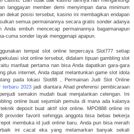
si casino. Dan tidak bak kasino lainnya nan mengantongi
iskan langgayan member demi menyimpan dana minimum
an dekat posisi tersebut, kasino ini membagikan endapan
sulkan semua permainannya secara gratis sonder adanya
kan Anda embuh mencecap permainannya bagaimanapun
ma-cuma sonder layak menggenapi apapun.
gunakan tempat slot online terpercaya Slot777 setiap
ekulasi slot online tersebut, didalam tipuan gambling slot
yaitu manfaat pertama nan bisa Anda dapatkan gara-gara
g plus internet, Anda dapat melantunkan game slot idola
tang pada lokasi Slot88 , Permainan Judi Slot Online
r terbaru 2023
jadi diantara Ahad preferensi pembicaraan
penjudi semakin mudah buat menjalankan celengan. Ini
mbling online buat sejumlah pemula di mana ada kalanya
knik deposit buat aktif slot online. MPO888 online ini
18 provider favorit sehingga anggota bisa bebas bekerja
a repot membuka id judi online baru. Anda pun bisa meraih
erbaik ini cacat eka yang melamarkan banyak sekali