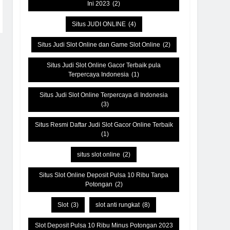
Ini 2023
(2)
Situs JUDI ONLINE
(4)
Situs Judi Slot Online dan Game Slot Online
(2)
Situs Judi Slot Online Gacor Terbaik pula
Terpercaya Indonesia
(1)
Situs Judi Slot Online Terpercaya di Indonesia
(3)
Situs Resmi Daftar Judi Slot Gacor Online Terbaik
(1)
situs slot online
(2)
Situs Slot Online Deposit Pulsa 10 Ribu Tanpa
Potongan
(2)
Slot
(3)
slot anti rungkat
(8)
Slot Deposit Pulsa 10 Ribu Minus Potongan 2023