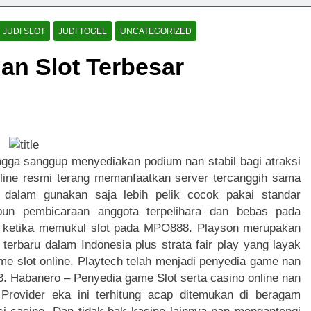
er Digital Bertema Perburuan Hadiah dengan Konsep Modern, Vis
JUDI SLOT
JUDI TOGEL
UNCATEGORIZED
an Slot Terbesar
on Hiburan Digital Modern dengan Inspirasi Naga Keberuntung
Hiburan Digital Super Modern dengan Nuansa Padang Savana d
ga sanggup menyediakan podium nan stabil bagi atraksi
online resmi terang memanfaatkan server tercanggih sama
dalam gunakan saja lebih pelik cocok pakai standar
pun pembicaraan anggota terpelihara dan bebas pada
g ketika memukul slot pada MPO888. Playson merupakan
terbaru dalam Indonesia plus strata fair play yang layak
 slot online. Playtech telah menjadi penyedia game nan
3. Habanero – Penyedia game Slot serta casino online nan
Provider eka ini terhitung acap ditemukan di beragam