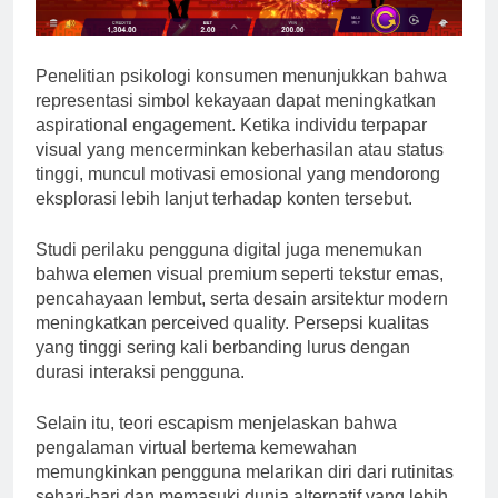
Penelitian psikologi konsumen menunjukkan bahwa
representasi simbol kekayaan dapat meningkatkan
aspirational engagement. Ketika individu terpapar
visual yang mencerminkan keberhasilan atau status
tinggi, muncul motivasi emosional yang mendorong
eksplorasi lebih lanjut terhadap konten tersebut.
Studi perilaku pengguna digital juga menemukan
bahwa elemen visual premium seperti tekstur emas,
pencahayaan lembut, serta desain arsitektur modern
meningkatkan perceived quality. Persepsi kualitas
yang tinggi sering kali berbanding lurus dengan
durasi interaksi pengguna.
Selain itu, teori escapism menjelaskan bahwa
pengalaman virtual bertema kemewahan
memungkinkan pengguna melarikan diri dari rutinitas
sehari-hari dan memasuki dunia alternatif yang lebih