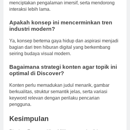
menciptakan pengalaman imersif, serta mendorong
interaksi lebih lama.
Apakah konsep ini mencerminkan tren
industri modern?
Ya, konsep bertema gaya hidup dan aspirasi menjadi
bagian dari tren hiburan digital yang berkembang
seiring budaya visual modern.
Bagaimana strategi konten agar topik ini
optimal di Discover?
Konten perlu memadukan judul menarik, gambar
berkualitas, struktur semantik jelas, serta variasi
keyword relevan dengan perilaku pencarian
pengguna.
Kesimpulan