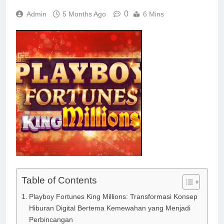
0
Admin
5 Months Ago
6 Mins
Table of Contents
Playboy Fortunes King Millions: Transformasi Konsep
Hiburan Digital Bertema Kemewahan yang Menjadi
Perbincangan