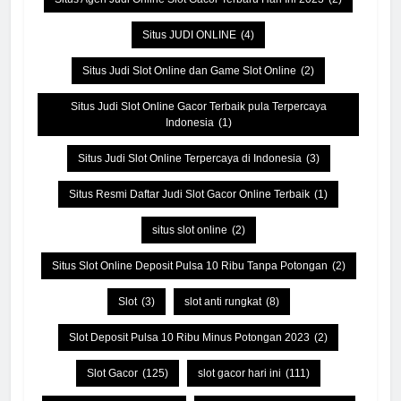
Situs JUDI ONLINE
(4)
Situs Judi Slot Online dan Game Slot Online
(2)
Situs Judi Slot Online Gacor Terbaik pula Terpercaya
Indonesia
(1)
Situs Judi Slot Online Terpercaya di Indonesia
(3)
Situs Resmi Daftar Judi Slot Gacor Online Terbaik
(1)
situs slot online
(2)
Situs Slot Online Deposit Pulsa 10 Ribu Tanpa Potongan
(2)
Slot
(3)
slot anti rungkat
(8)
Slot Deposit Pulsa 10 Ribu Minus Potongan 2023
(2)
Slot Gacor
(125)
slot gacor hari ini
(111)