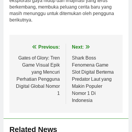
eksplorasi gaya hidup dan imajinasi yang terus
berkembang, membuka peluang cerita baru yang
masih menunggu untuk ditemukan oleh pengguna
berikutnya.
Post
Previous:
Next:
navigation
Gates of Glory: Tren
Shark Boss
Game Visual Epik
Fenomena Game
yang Mencuri
Slot Digital Bertema
Perhatian Pengguna
Predator Laut yang
Digital Global Nomor
Makin Populer
1
Nomor 1 Di
Indonesia
Related News