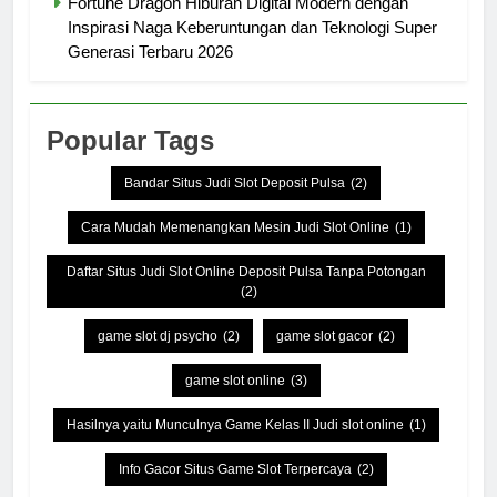
Fortune Dragon Hiburan Digital Modern dengan
Inspirasi Naga Keberuntungan dan Teknologi Super
Generasi Terbaru 2026
Popular Tags
Bandar Situs Judi Slot Deposit Pulsa
(2)
Cara Mudah Memenangkan Mesin Judi Slot Online
(1)
Daftar Situs Judi Slot Online Deposit Pulsa Tanpa Potongan
(2)
game slot dj psycho
(2)
game slot gacor
(2)
game slot online
(3)
Hasilnya yaitu Munculnya Game Kelas II Judi slot online
(1)
Info Gacor Situs Game Slot Terpercaya
(2)