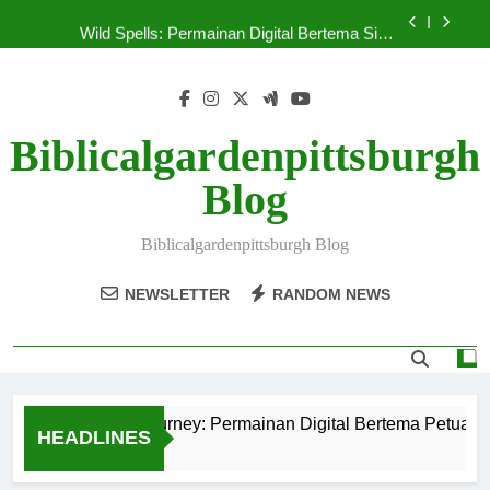
Skip
Modern, dan Pengalaman Interaktif 2026
Wild Spells: Permainan Digital Bertema Sihir
to
Fantasi dengan Visual Magis, Dunia Super
Misterius, dan Teknologi Hiburan Modern 2026
content
Jackpot Hunter Digital Bertema Perburuan Hadiah
dengan Konsep Modern, Visual Super Menarik,
dan Fitur Interaktif Di 2026
Magic Journey: Permainan Digital Bertema
Petualangan Fantasi , Dunia Interaktif, dan
Biblicalgardenpittsburgh
Teknologi Hiburan Super Modern 2026
Down the Rails Permainan Digital Bertema
Blog
Petualangan Rel Kereta dan Teknologi Super
Modern, dan Pengalaman Interaktif 2026
Wild Spells: Permainan Digital Bertema Sihir
Fantasi dengan Visual Magis, Dunia Super
Biblicalgardenpittsburgh Blog
Misterius, dan Teknologi Hiburan Modern 2026
Jackpot Hunter Digital Bertema Perburuan Hadiah
dengan Konsep Modern, Visual Super Menarik,
NEWSLETTER
RANDOM NEWS
dan Fitur Interaktif Di 2026
Magic Journey: Permainan Digital Bertema Petualangan 
HEADLINES
3 Days Ago