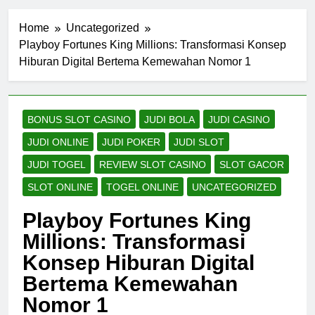
Home
Uncategorized
Playboy Fortunes King Millions: Transformasi Konsep
Hiburan Digital Bertema Kemewahan Nomor 1
BONUS SLOT CASINO
JUDI BOLA
JUDI CASINO
JUDI ONLINE
JUDI POKER
JUDI SLOT
JUDI TOGEL
REVIEW SLOT CASINO
SLOT GACOR
SLOT ONLINE
TOGEL ONLINE
UNCATEGORIZED
Playboy Fortunes King
Millions: Transformasi
Konsep Hiburan Digital
Bertema Kemewahan
Nomor 1