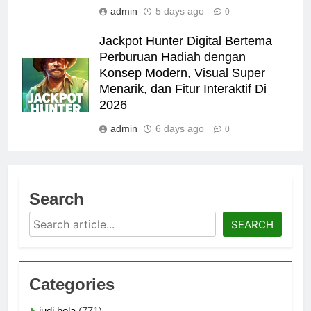
admin
5 days ago
0
Jackpot Hunter Digital Bertema
Perburuan Hadiah dengan
Konsep Modern, Visual Super
Menarik, dan Fitur Interaktif Di
2026
admin
6 days ago
0
Search
Search
SEARCH
Categories
judi bola
(771)