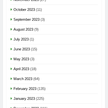
October 2023
(11)
September 2023
(3)
August 2023
(9)
July 2023
(1)
June 2023
(15)
May 2023
(3)
April 2023
(18)
March 2023
(64)
February 2023
(135)
January 2023
(225)