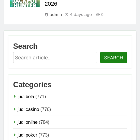
2026
admin
4 days ago
0
Search
Search
SEARCH
Categories
judi bola
(771)
judi casino
(776)
judi online
(784)
judi poker
(773)