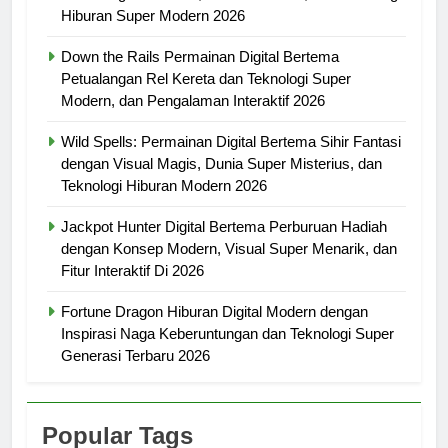
Hiburan Super Modern 2026
Down the Rails Permainan Digital Bertema
Petualangan Rel Kereta dan Teknologi Super
Modern, dan Pengalaman Interaktif 2026
Wild Spells: Permainan Digital Bertema Sihir Fantasi
dengan Visual Magis, Dunia Super Misterius, dan
Teknologi Hiburan Modern 2026
Jackpot Hunter Digital Bertema Perburuan Hadiah
dengan Konsep Modern, Visual Super Menarik, dan
Fitur Interaktif Di 2026
Fortune Dragon Hiburan Digital Modern dengan
Inspirasi Naga Keberuntungan dan Teknologi Super
Generasi Terbaru 2026
Popular Tags