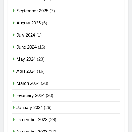
September 2025
(7)
August 2025
(6)
July 2024
(1)
June 2024
(16)
May 2024
(23)
April 2024
(16)
March 2024
(20)
February 2024
(20)
January 2024
(26)
December 2023
(29)
November 2023
(27)