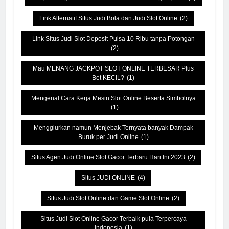
Link Alternatif Situs Judi Bola dan Judi Slot Online
(2)
Link Situs Judi Slot Deposit Pulsa 10 Ribu tanpa Potongan
(2)
Mau MENANG JACKPOT SLOT ONLINE TERBESAR Plus
Bet KECIL?
(1)
Mengenal Cara Kerja Mesin Slot Online Beserta Simbolnya
(1)
Menggiurkan namun Menjebak Ternyata banyak Dampak
Buruk per Judi Online
(1)
Situs Agen Judi Online Slot Gacor Terbaru Hari Ini 2023
(2)
Situs JUDI ONLINE
(4)
Situs Judi Slot Online dan Game Slot Online
(2)
Situs Judi Slot Online Gacor Terbaik pula Terpercaya
Indonesia
(1)