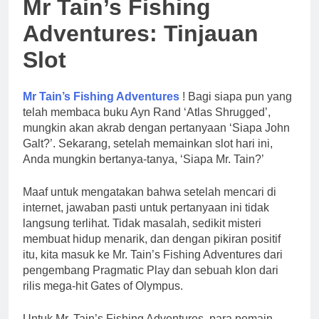
Mr Tain’s Fishing
Adventures: Tinjauan
Slot
Mr Tain’s Fishing Adventures
! Bagi siapa pun yang
telah membaca buku Ayn Rand ‘Atlas Shrugged’,
mungkin akan akrab dengan pertanyaan ‘Siapa John
Galt?’. Sekarang, setelah memainkan slot hari ini,
Anda mungkin bertanya-tanya, ‘Siapa Mr. Tain?’
Maaf untuk mengatakan bahwa setelah mencari di
internet, jawaban pasti untuk pertanyaan ini tidak
langsung terlihat. Tidak masalah, sedikit misteri
membuat hidup menarik, dan dengan pikiran positif
itu, kita masuk ke Mr. Tain’s Fishing Adventures dari
pengembang Pragmatic Play dan sebuah klon dari
rilis mega-hit Gates of Olympus.
Untuk Mr. Tain’s Fishing Adventures, para pemain