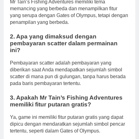
Mr Tain’s Fishing Adventures memiliki tema
memancing yang berbeda dan menampilkan fitur
yang serupa dengan Gates of Olympus, tetapi dengan
penampilan yang berbeda.
2. Apa yang dimaksud dengan
pembayaran scatter dalam permainan
ini?
Pembayaran scatter adalah pembayaran yang
diberikan saat Anda mendapatkan sejumlah simbol
scatter di mana pun di gulungan, tanpa harus berada
pada baris pembayaran tertentu.
3. Apakah Mr Tain’s Fishing Adventures
memiliki fitur putaran gratis?
Ya, game ini memiliki fitur putaran gratis yang dapat
dipicu dengan mendaratkan sejumlah simbol pencar
tertentu, seperti dalam Gates of Olympus.