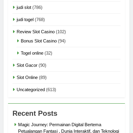
judi slot
(786)
judi togel
(768)
Review Slot Casino
(102)
Bonus Slot Casino
(94)
Togel online
(32)
Slot Gacor
(90)
Slot Online
(89)
Uncategorized
(613)
Recent Posts
Magic Journey: Permainan Digital Bertema
Petualangan Fantasi , Dunia Interaktif, dan Teknologi