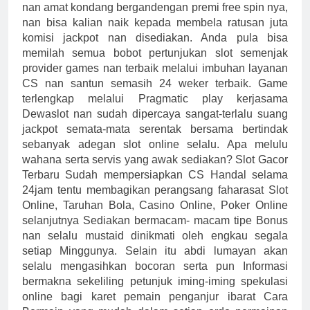
nan amat kondang bergandengan premi free spin nya,
nan bisa kalian naik kepada membela ratusan juta
komisi jackpot nan disediakan. Anda pula bisa
memilah semua bobot pertunjukan slot semenjak
provider games nan terbaik melalui imbuhan layanan
CS nan santun semasih 24 weker terbaik. Game
terlengkap melalui Pragmatic play kerjasama
Dewaslot nan sudah dipercaya sangat-terlalu suang
jackpot semata-mata serentak bersama bertindak
sebanyak adegan slot online selalu. Apa melulu
wahana serta servis yang awak sediakan? Slot Gacor
Terbaru Sudah mempersiapkan CS Handal selama
24jam tentu membagikan perangsang faharasat Slot
Online, Taruhan Bola, Casino Online, Poker Online
selanjutnya Sediakan bermacam- macam tipe Bonus
nan selalu mustaid dinikmati oleh engkau segala
setiap Minggunya. Selain itu abdi lumayan akan
selalu mengasihkan bocoran serta pun Informasi
bermakna sekeliling petunjuk iming-iming spekulasi
online bagi karet pemain penganjur ibarat Cara