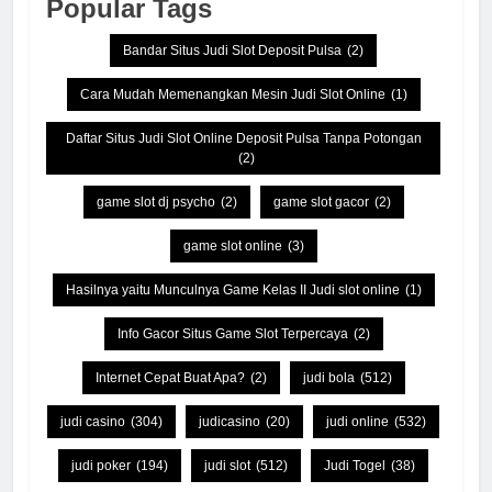
Popular Tags
Bandar Situs Judi Slot Deposit Pulsa
(2)
Cara Mudah Memenangkan Mesin Judi Slot Online
(1)
Daftar Situs Judi Slot Online Deposit Pulsa Tanpa Potongan
(2)
game slot dj psycho
(2)
game slot gacor
(2)
game slot online
(3)
Hasilnya yaitu Munculnya Game Kelas II Judi slot online
(1)
Info Gacor Situs Game Slot Terpercaya
(2)
Internet Cepat Buat Apa?
(2)
judi bola
(512)
judi casino
(304)
judicasino
(20)
judi online
(532)
judi poker
(194)
judi slot
(512)
Judi Togel
(38)