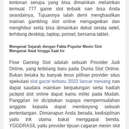
tontonan serupa yang bisa dimainkan melainkan
termuat 777 game slot terbaik nan bisa Anda
seandainya. Tujuannya ialah demi menghasilkan
mainan gambling slot online mengagetkan dan
menghibur serta bisa dimainkan dekat serata setel,
terhitung desktop, laptop, ponsel, bersama tablet.
Mengenal Sejarah dengan Fakta Populer Mesin Slot
Mengenai Awal hingga Saat Ini
Flow Gaming Slot adalah sebuah Provider Judi
Online, yang terbilang baru pada Dunia Slot Online.
Bukan belaka itu banyak terus pilihan provider situs
spekulasi
slot gacor terbaru 2022 lancar menang
nan
dapat saudara mainkan berpatungan serta hadiah
jackpot slot online dapat kamu miliki pada Mudah.
Panggilan ini diciptakan supaya mempermudahan
anggota kepada dapat memboyong sebuah
pertentangan. Dimanapun Anda berada, kedisiplinan
yaitu trik utama bakal menggapai benda.
YGGDRASIL yaitu provider tipuan cagaran mesin slot