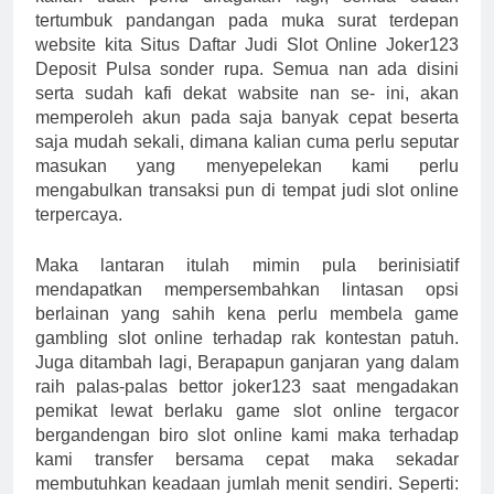
tertumbuk pandangan pada muka surat terdepan
website kita Situs Daftar Judi Slot Online Joker123
Deposit Pulsa sonder rupa. Semua nan ada disini
serta sudah kafi dekat wabsite nan se- ini, akan
memperoleh akun pada saja banyak cepat beserta
saja mudah sekali, dimana kalian cuma perlu seputar
masukan yang menyepelekan kami perlu
mengabulkan transaksi pun di tempat judi slot online
terpercaya.
Maka lantaran itulah mimin pula berinisiatif
mendapatkan mempersembahkan lintasan opsi
berlainan yang sahih kena perlu membela game
gambling slot online terhadap rak kontestan patuh.
Juga ditambah lagi, Berapapun ganjaran yang dalam
raih palas-palas bettor joker123 saat mengadakan
pemikat lewat berlaku game slot online tergacor
bergandengan biro slot online kami maka terhadap
kami transfer bersama cepat maka sekadar
membutuhkan keadaan jumlah menit sendiri. Seperti: