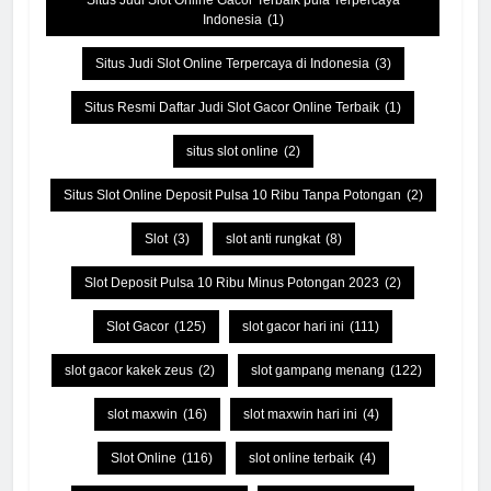
Situs Judi Slot Online Gacor Terbaik pula Terpercaya
Indonesia
(1)
Situs Judi Slot Online Terpercaya di Indonesia
(3)
Situs Resmi Daftar Judi Slot Gacor Online Terbaik
(1)
situs slot online
(2)
Situs Slot Online Deposit Pulsa 10 Ribu Tanpa Potongan
(2)
Slot
(3)
slot anti rungkat
(8)
Slot Deposit Pulsa 10 Ribu Minus Potongan 2023
(2)
Slot Gacor
(125)
slot gacor hari ini
(111)
slot gacor kakek zeus
(2)
slot gampang menang
(122)
slot maxwin
(16)
slot maxwin hari ini
(4)
Slot Online
(116)
slot online terbaik
(4)