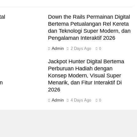
tal
Down the Rails Permainan Digital
Bertema Petualangan Rel Kereta
dan Teknologi Super Modern, dan
Pengalaman Interaktif 2026
Admin
2 Days Ago
0
Jackpot Hunter Digital Bertema
Perburuan Hadiah dengan
Konsep Modern, Visual Super
an
Menarik, dan Fitur Interaktif Di
2026
Admin
4 Days Ago
0