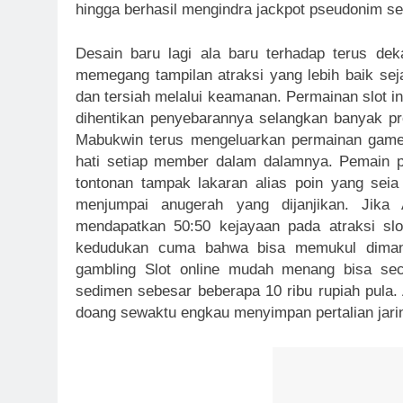
hingga berhasil mengindra jackpot pseudonim s
Desain baru lagi ala baru terhadap terus de
memegang tampilan atraksi yang lebih baik seja
dan tersiah melalui keamanan. Permainan slot in
dihentikan penyebarannya selangkan banyak pr
Mabukwin terus mengeluarkan permainan game
hati setiap member dalam dalamnya. Pemain pa
tontonan tampak lakaran alias poin yang sei
menjumpai anugerah yang dijanjikan. Jika
mendapatkan 50:50 kejayaan pada atraksi slo
kedudukan cuma bahwa bisa memukul dimanap
gambling Slot online mudah menang bisa sec
sedimen sebesar beberapa 10 ribu rupiah pula.
doang sewaktu engkau menyimpan pertalian jarin