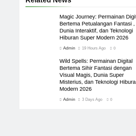
Related News
Magic Journey: Permainan Digi
Bertema Petualangan Fantasi ,
Dunia Interaktif, dan Teknologi
Hiburan Super Modern 2026
Admin
19 Hours Ago
0
Wild Spells: Permainan Digital
Bertema Sihir Fantasi dengan
Visual Magis, Dunia Super
Misterius, dan Teknologi Hibur
Modern 2026
Admin
3 Days Ago
0