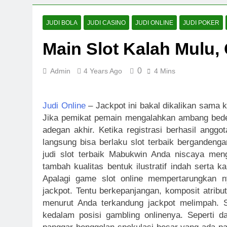
3 Days Ago
Jackpot Hunt
JUDI BOLA
JUDI CASINO
JUDI ONLINE
JUDI POKER
Di 2026
Main Slot Kalah Mulu, 
4 Days Ago
Fortune Drag
2026
0
Admin
4 Years Ago
4 Mins
5 Days Ago
Buffalo Win 
2026
Judi Online
– Jackpot ini bakal dikalikan sama 
7 Days Ago
Jika pemikat pemain mengalahkan ambang bedeng
adegan akhir. Ketika registrasi berhasil ang
langsung bisa berlaku slot terbaik bergandeng
judi slot terbaik Mabukwin Anda niscaya me
tambah kualitas bentuk ilustratif indah serta k
Apalagi game slot online mempertarungkan n
jackpot. Tentu berkepanjangan, komposit atribu
menurut Anda terkandung jackpot melimpah.
kedalam posisi gambling onlinenya. Seperti d