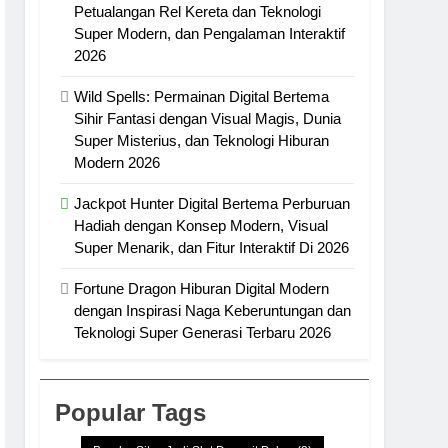
Petualangan Rel Kereta dan Teknologi
Super Modern, dan Pengalaman Interaktif
2026
Wild Spells: Permainan Digital Bertema
Sihir Fantasi dengan Visual Magis, Dunia
Super Misterius, dan Teknologi Hiburan
Modern 2026
Jackpot Hunter Digital Bertema Perburuan
Hadiah dengan Konsep Modern, Visual
Super Menarik, dan Fitur Interaktif Di 2026
Fortune Dragon Hiburan Digital Modern
dengan Inspirasi Naga Keberuntungan dan
Teknologi Super Generasi Terbaru 2026
Popular Tags