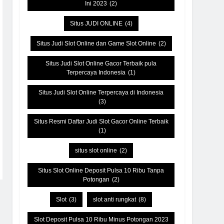
Ini 2023
(2)
Situs JUDI ONLINE
(4)
Situs Judi Slot Online dan Game Slot Online
(2)
Situs Judi Slot Online Gacor Terbaik pula
Terpercaya Indonesia
(1)
Situs Judi Slot Online Terpercaya di Indonesia
(3)
Situs Resmi Daftar Judi Slot Gacor Online Terbaik
(1)
situs slot online
(2)
Situs Slot Online Deposit Pulsa 10 Ribu Tanpa
Potongan
(2)
Slot
(3)
slot anti rungkat
(8)
Slot Deposit Pulsa 10 Ribu Minus Potongan 2023