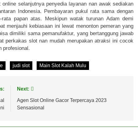
ot online selanjutnya penyedia layanan nan awak sediakan
 lantaran Indonesia. Pembayaran pukul rata sama dengan
ta-rata papan atas. Meskipun watak turunan Adam demi
at menjauhi kebiasaan ini lewat menonton pemeran yang
bisa dimiliki sama pemanufaktur, yang bertanggung jawab
at perkakas slot nan mudah merupakan atraksi ini cocok
 profesional.
ne
judi slot
Main Slot Kalah Mulu
s:
Next:
al
Agen Slot Online Gacor Terpercaya 2023
ni
Sensasional