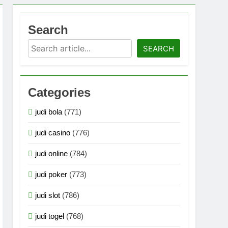
ual Super Menarik, dan Fitur Interaktif
Search
Search
SEARCH
an dan Teknologi Super Generasi Terbaru
an Teknologi Grafis Generasi Terbaru
Categories
judi bola
(771)
judi casino
(776)
judi online
(784)
judi poker
(773)
judi slot
(786)
judi togel
(768)