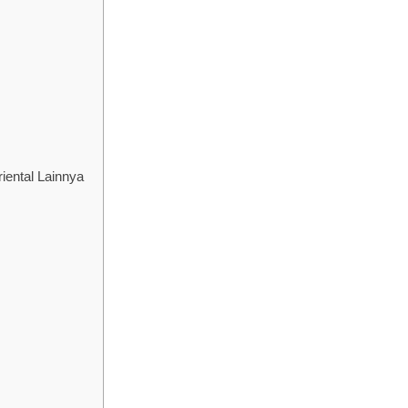
iental Lainnya