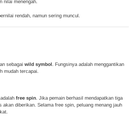
n nilai menengah.
ernilai rendah, namun sering muncul.
ran sebagai
wild symbol
. Fungsinya adalah menggantikan
h mudah tercapai.
k adalah
free spin
. Jika pemain berhasil mendapatkan tiga
is akan diberikan. Selama free spin, peluang menang jauh
kat.