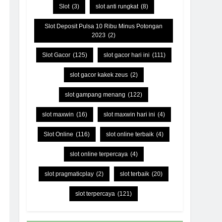
Slot
(3)
slot anti rungkat
(8)
Slot Deposit Pulsa 10 Ribu Minus Potongan
2023
(2)
Slot Gacor
(125)
slot gacor hari ini
(111)
slot gacor kakek zeus
(2)
slot gampang menang
(122)
slot maxwin
(16)
slot maxwin hari ini
(4)
Slot Online
(116)
slot online terbaik
(4)
slot online terpercaya
(4)
slot pragmaticplay
(2)
slot terbaik
(20)
slot terpercaya
(121)