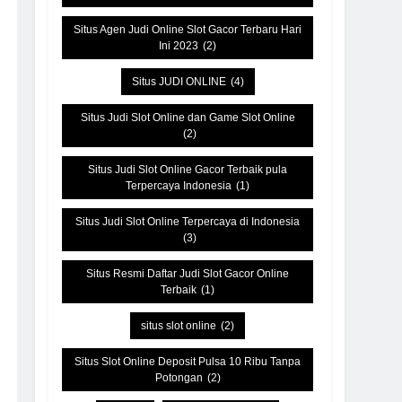
Situs Agen Judi Online Slot Gacor Terbaru Hari
Ini 2023
(2)
Situs JUDI ONLINE
(4)
Situs Judi Slot Online dan Game Slot Online
(2)
Situs Judi Slot Online Gacor Terbaik pula
Terpercaya Indonesia
(1)
Situs Judi Slot Online Terpercaya di Indonesia
(3)
Situs Resmi Daftar Judi Slot Gacor Online
Terbaik
(1)
situs slot online
(2)
Situs Slot Online Deposit Pulsa 10 Ribu Tanpa
Potongan
(2)