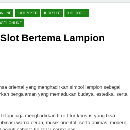
er Digital Bertema Perburuan Hadiah dengan Konsep Modern, Vis
ONLINE
JUDI POKER
JUDI SLOT
JUDI TOGEL
OGEL ONLINE
on Hiburan Digital Modern dengan Inspirasi Naga Keberuntung
 Slot Bertema Lampion
n
Hiburan Digital Super Modern dengan Nuansa Padang Savana d
sa oriental yang menghadirkan simbol lampion sebagai
rkan pengalaman yang memadukan budaya, estetika, serta
tetapi juga menghadirkan fitur-fitur khusus yang bisa
nasi warna cerah, musik oriental, serta animasi modern,
 penuh cahaya ke layar permainan.