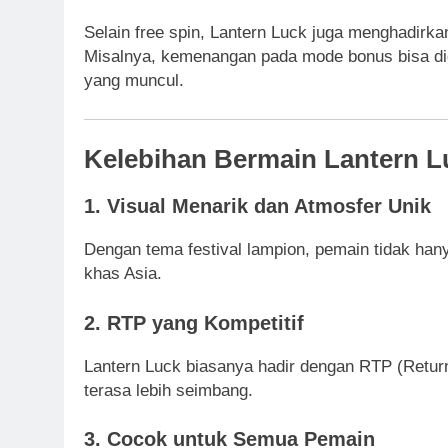
Selain free spin, Lantern Luck juga menghadirk
Misalnya, kemenangan pada mode bonus bisa dig
yang muncul.
Kelebihan Bermain Lantern L
1. Visual Menarik dan Atmosfer Unik
Dengan tema festival lampion, pemain tidak han
khas Asia.
2. RTP yang Kompetitif
Lantern Luck biasanya hadir dengan RTP (Return
terasa lebih seimbang.
3. Cocok untuk Semua Pemain