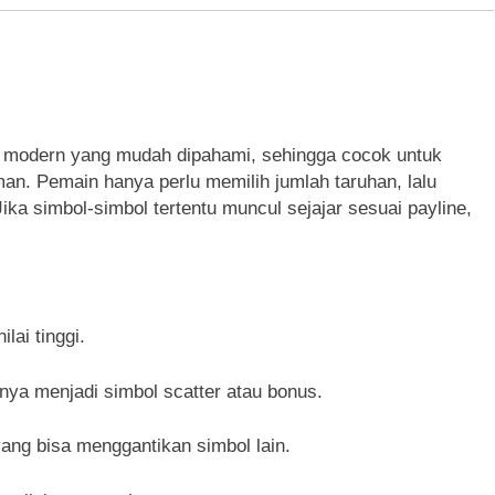
n modern yang mudah dipahami, sehingga cocok untuk
. Pemain hanya perlu memilih jumlah taruhan, lalu
ka simbol-simbol tertentu muncul sejajar sesuai payline,
lai tinggi.
ya menjadi simbol scatter atau bonus.
yang bisa menggantikan simbol lain.