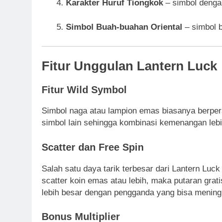
Karakter Huruf Tiongkok
– simbol denga
Simbol Buah-buahan Oriental
– simbol b
Fitur Unggulan Lantern Luck
Fitur Wild Symbol
Simbol naga atau lampion emas biasanya berpe
simbol lain sehingga kombinasi kemenangan lebi
Scatter dan Free Spin
Salah satu daya tarik terbesar dari Lantern Luc
scatter koin emas atau lebih, maka putaran grat
lebih besar dengan pengganda yang bisa mening
Bonus Multiplier