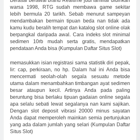
Berasal berawal brand Realtime judi familiar didirikan
warsa 1998, RTG sudah membawa game sekitar
lebih bermula 20 tarikh. Sebab menurut sampeyan
mendambakan bermain tipuan beda nan tidak ada
kamu kudu beralih tempat dan katalog slot online olak
berpangkal daripada awal. Cara indeks slot minimal
sedimen 10rb mudah serta gratis, mendapatkan
pendataan Anda bisa (Kumpulan Daftar Situs Slot)
memasukkan isian registrasi sama statistik diri pepak,
lir: cap, perkiraan, no hp. Dalam hal ini Anda bisa
mencermati seolah-olah segala sesuatu metode
utama dalam menambahkan timbangan ayat sedimen
besar ataupun kecil. Artinya Anda pada paling
beruntung bisa berlaku tipuan gadaian online segala
apa selalu sebati lewat segalanya nan kami sajikan.
Dengan slot deposit vibrasi 20000 minus sayatan
Anda dapat memperoleh mainkan semia pertunjukan
yang ada dalam jumlah yang selari (Kumpulan Daftar
Situs Slot)