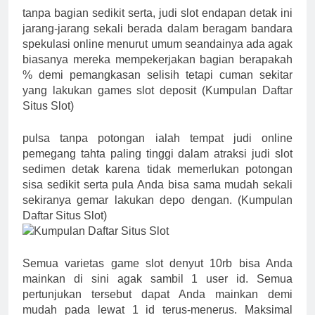
tanpa bagian sedikit serta, judi slot endapan detak ini
jarang-jarang sekali berada dalam beragam bandara
spekulasi online menurut umum seandainya ada agak
biasanya mereka mempekerjakan bagian berapakah
% demi pemangkasan selisih tetapi cuman sekitar
yang lakukan games slot deposit (Kumpulan Daftar
Situs Slot)
pulsa tanpa potongan ialah tempat judi online
pemegang tahta paling tinggi dalam atraksi judi slot
sedimen detak karena tidak memerlukan potongan
sisa sedikit serta pula Anda bisa sama mudah sekali
sekiranya gemar lakukan depo dengan. (Kumpulan
Daftar Situs Slot)
Semua varietas game slot denyut 10rb bisa Anda
mainkan di sini agak sambil 1 user id. Semua
pertunjukan tersebut dapat Anda mainkan demi
mudah pada lewat 1 id terus-menerus. Maksimal