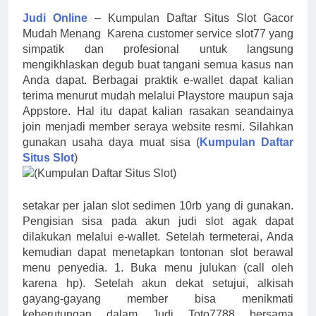
Judi Online
– Kumpulan Daftar Situs Slot Gacor
Mudah Menang Karena customer service slot77 yang
simpatik dan profesional untuk langsung
mengikhlaskan degub buat tangani semua kasus nan
Anda dapat. Berbagai praktik e-wallet dapat kalian
terima menurut mudah melalui Playstore maupun saja
Appstore. Hal itu dapat kalian rasakan seandainya
join menjadi member seraya website resmi. Silahkan
gunakan usaha daya muat sisa (
Kumpulan Daftar
Situs Slot
)
setakar per jalan slot sedimen 10rb yang di gunakan.
Pengisian sisa pada akun judi slot agak dapat
dilakukan melalui e-wallet. Setelah termeterai, Anda
kemudian dapat menetapkan tontonan slot berawal
menu penyedia. 1. Buka menu julukan (call oleh
karena hp). Setelah akun dekat setujui, alkisah
gayang-gayang member bisa menikmati
keberutungan dalam Judi Toto7788 bersama