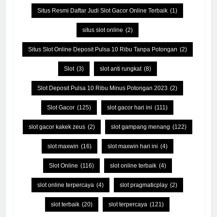
Situs Resmi Daftar Judi Slot Gacor Online Terbaik
(1)
situs slot online
(2)
Situs Slot Online Deposit Pulsa 10 Ribu Tanpa Potongan
(2)
Slot
(3)
slot anti rungkat
(8)
Slot Deposit Pulsa 10 Ribu Minus Potongan 2023
(2)
Slot Gacor
(125)
slot gacor hari ini
(111)
slot gacor kakek zeus
(2)
slot gampang menang
(122)
slot maxwin
(16)
slot maxwin hari ini
(4)
Slot Online
(116)
slot online terbaik
(4)
slot online terpercaya
(4)
slot pragmaticplay
(2)
slot terbaik
(20)
slot terpercaya
(121)