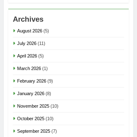
Archives
August 2026
(5)
July 2026
(11)
April 2026
(5)
March 2026
(1)
February 2026
(9)
January 2026
(8)
November 2025
(10)
October 2025
(10)
September 2025
(7)