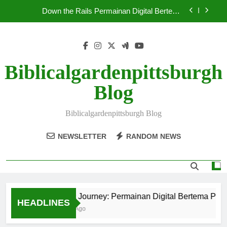
Teknologi Hiburan Super Modern 2026
Skip
Down the Rails Permainan Digital Bertema
Petualangan Rel Kereta dan Teknologi Super
to
Modern, dan Pengalaman Interaktif 2026
content
Wild Spells: Permainan Digital Bertema Sihir
Fantasi dengan Visual Magis, Dunia Super
Misterius, dan Teknologi Hiburan Modern 2026
Jackpot Hunter Digital Bertema Perburuan Hadiah
dengan Konsep Modern, Visual Super Menarik,
Biblicalgardenpittsburgh
dan Fitur Interaktif Di 2026
Magic Journey: Permainan Digital Bertema
Petualangan Fantasi , Dunia Interaktif, dan
Blog
Teknologi Hiburan Super Modern 2026
Down the Rails Permainan Digital Bertema
Petualangan Rel Kereta dan Teknologi Super
Biblicalgardenpittsburgh Blog
Modern, dan Pengalaman Interaktif 2026
Wild Spells: Permainan Digital Bertema Sihir
Fantasi dengan Visual Magis, Dunia Super
Misterius, dan Teknologi Hiburan Modern 2026
NEWSLETTER
RANDOM NEWS
Jackpot Hunter Digital Bertema Perburuan Hadiah
dengan Konsep Modern, Visual Super Menarik,
dan Fitur Interaktif Di 2026
Magic Journey: Permainan Digital Bertema Petuala
HEADLINES
2 Days Ago