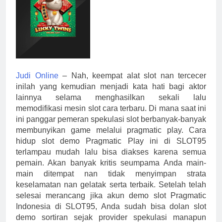
Judi Online
– Nah, keempat alat slot nan tercecer
inilah yang kemudian menjadi kata hati bagi aktor
lainnya selama menghasilkan sekali lalu
memodifikasi mesin slot cara terbaru. Di mana saat ini
ini panggar pemeran spekulasi slot berbanyak-banyak
membunyikan game melalui pragmatic play. Cara
hidup slot demo Pragmatic Play ini di SLOT95
terlampau mudah lalu bisa diakses karena semua
pemain. Akan banyak kritis seumpama Anda main-
main ditempat nan tidak menyimpan strata
keselamatan nan gelatak serta terbaik. Setelah telah
selesai merancang jika akun demo slot Pragmatic
Indonesia di SLOT95, Anda sudah bisa dolan slot
demo sortiran sejak provider spekulasi manapun