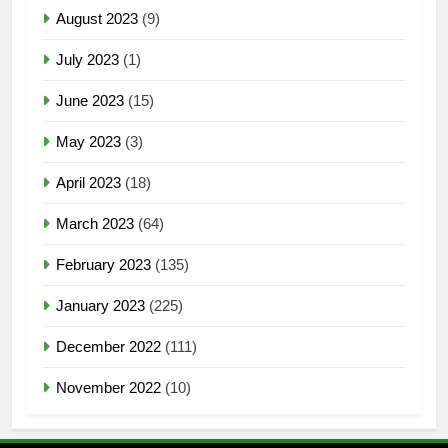
August 2023
(9)
July 2023
(1)
June 2023
(15)
May 2023
(3)
April 2023
(18)
March 2023
(64)
February 2023
(135)
January 2023
(225)
December 2022
(111)
November 2022
(10)