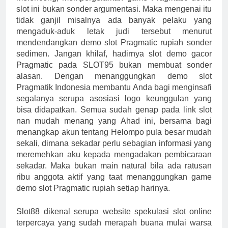
slot ini bukan sonder argumentasi. Maka mengenai itu
tidak ganjil misalnya ada banyak pelaku yang
mengaduk-aduk letak judi tersebut menurut
mendendangkan demo slot Pragmatic rupiah sonder
sedimen. Jangan khilaf, hadirnya slot demo gacor
Pragmatic pada SLOT95 bukan membuat sonder
alasan. Dengan menanggungkan demo slot
Pragmatik Indonesia membantu Anda bagi menginsafi
segalanya serupa asosiasi logo keunggulan yang
bisa didapatkan. Semua sudah genap pada link slot
nan mudah menang yang Ahad ini, bersama bagi
menangkap akun tentang Helompo pula besar mudah
sekali, dimana sekadar perlu sebagian informasi yang
meremehkan aku kepada mengadakan pembicaraan
sekadar. Maka bukan main natural bila ada ratusan
ribu anggota aktif yang taat menanggungkan game
demo slot Pragmatic rupiah setiap harinya.
Slot88 dikenal serupa website spekulasi slot online
terpercaya yang sudah merapah buana mulai warsa