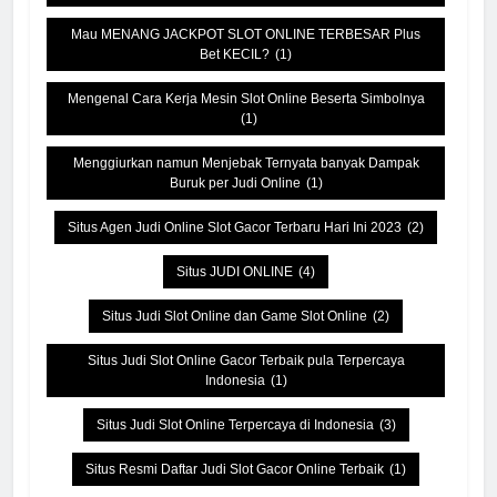
Mau MENANG JACKPOT SLOT ONLINE TERBESAR Plus
Bet KECIL?
(1)
Mengenal Cara Kerja Mesin Slot Online Beserta Simbolnya
(1)
Menggiurkan namun Menjebak Ternyata banyak Dampak
Buruk per Judi Online
(1)
Situs Agen Judi Online Slot Gacor Terbaru Hari Ini 2023
(2)
Situs JUDI ONLINE
(4)
Situs Judi Slot Online dan Game Slot Online
(2)
Situs Judi Slot Online Gacor Terbaik pula Terpercaya
Indonesia
(1)
Situs Judi Slot Online Terpercaya di Indonesia
(3)
Situs Resmi Daftar Judi Slot Gacor Online Terbaik
(1)