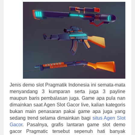
Jenis demo slot Pragmatik Indonesia ini semata-mata
menyandang 3 kumparan serta juga 3 payline
maupun baris pembalasan juga. Game apa pula nan
dimainkan saat Agen Slot Gacor live, kalian kategoris
bukan main penasaran pakai game apa juga yang
sedang trend selama dimainkan bagi
situs Agen Slot
Gacor
. Pasalnya, grafis lantaran game slot demo
gacor Pragmatic tersebut sepenuh hati banyak