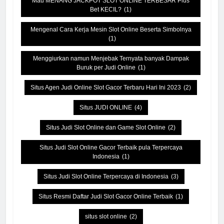
Mau MENANG JACKPOT SLOT ONLINE TERBESAR Plus
Bet KECIL?
(1)
Mengenal Cara Kerja Mesin Slot Online Beserta Simbolnya
(1)
Menggiurkan namun Menjebak Ternyata banyak Dampak
Buruk per Judi Online
(1)
Situs Agen Judi Online Slot Gacor Terbaru Hari Ini 2023
(2)
Situs JUDI ONLINE
(4)
Situs Judi Slot Online dan Game Slot Online
(2)
Situs Judi Slot Online Gacor Terbaik pula Terpercaya
Indonesia
(1)
Situs Judi Slot Online Terpercaya di Indonesia
(3)
Situs Resmi Daftar Judi Slot Gacor Online Terbaik
(1)
situs slot online
(2)