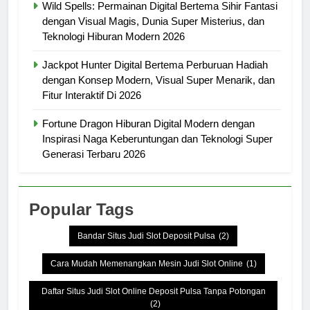
Wild Spells: Permainan Digital Bertema Sihir Fantasi
dengan Visual Magis, Dunia Super Misterius, dan
Teknologi Hiburan Modern 2026
Jackpot Hunter Digital Bertema Perburuan Hadiah
dengan Konsep Modern, Visual Super Menarik, dan
Fitur Interaktif Di 2026
Fortune Dragon Hiburan Digital Modern dengan
Inspirasi Naga Keberuntungan dan Teknologi Super
Generasi Terbaru 2026
Popular Tags
Bandar Situs Judi Slot Deposit Pulsa
(2)
Cara Mudah Memenangkan Mesin Judi Slot Online
(1)
Daftar Situs Judi Slot Online Deposit Pulsa Tanpa Potongan
(2)