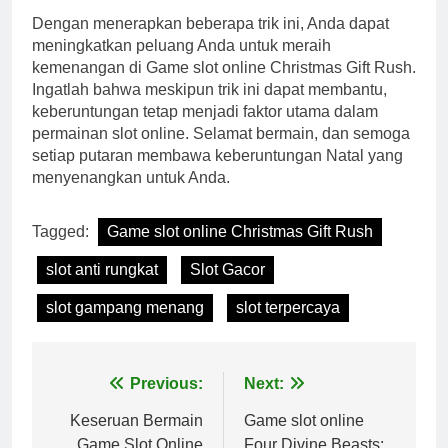
Dengan menerapkan beberapa trik ini, Anda dapat
meningkatkan peluang Anda untuk meraih
kemenangan di Game slot online Christmas Gift Rush.
Ingatlah bahwa meskipun trik ini dapat membantu,
keberuntungan tetap menjadi faktor utama dalam
permainan slot online. Selamat bermain, dan semoga
setiap putaran membawa keberuntungan Natal yang
menyenangkan untuk Anda.
Tagged:
Game slot online Christmas Gift Rush
slot anti rungkat
Slot Gacor
slot gampang menang
slot terpercaya
Post
Previous:
Next:
navigation
Keseruan Bermain
Game slot online
Game Slot Online
Four Divine Beasts: