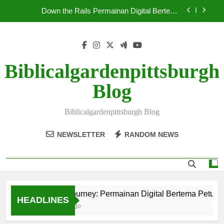
Skip
Modern, dan Pengalaman Interaktif 2026
Wild Spells: Permainan Digital Bertema Sihir
to
Fantasi dengan Visual Magis, Dunia Super
Misterius, dan Teknologi Hiburan Modern 2026
content
Jackpot Hunter Digital Bertema Perburuan Hadiah
dengan Konsep Modern, Visual Super Menarik,
dan Fitur Interaktif Di 2026
Magic Journey: Permainan Digital Bertema
Petualangan Fantasi , Dunia Interaktif, dan
Biblicalgardenpittsburgh
Teknologi Hiburan Super Modern 2026
Down the Rails Permainan Digital Bertema
Blog
Petualangan Rel Kereta dan Teknologi Super
Modern, dan Pengalaman Interaktif 2026
Wild Spells: Permainan Digital Bertema Sihir
Fantasi dengan Visual Magis, Dunia Super
Biblicalgardenpittsburgh Blog
Misterius, dan Teknologi Hiburan Modern 2026
Jackpot Hunter Digital Bertema Perburuan Hadiah
dengan Konsep Modern, Visual Super Menarik,
NEWSLETTER
RANDOM NEWS
dan Fitur Interaktif Di 2026
Magic Journey: Permainan Digital Bertema Petualangan
HEADLINES
21 Hours Ago