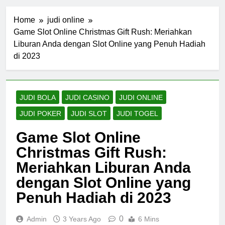
Home
judi online
Game Slot Online Christmas Gift Rush: Meriahkan
Liburan Anda dengan Slot Online yang Penuh Hadiah
di 2023
JUDI BOLA
JUDI CASINO
JUDI ONLINE
JUDI POKER
JUDI SLOT
JUDI TOGEL
Game Slot Online
Christmas Gift Rush:
Meriahkan Liburan Anda
dengan Slot Online yang
Penuh Hadiah di 2023
0
Admin
3 Years Ago
6 Mins