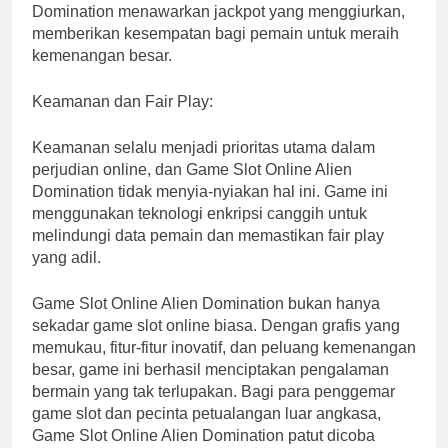
Domination menawarkan jackpot yang menggiurkan,
memberikan kesempatan bagi pemain untuk meraih
kemenangan besar.
Keamanan dan Fair Play:
Keamanan selalu menjadi prioritas utama dalam
perjudian online, dan Game Slot Online Alien
Domination tidak menyia-nyiakan hal ini. Game ini
menggunakan teknologi enkripsi canggih untuk
melindungi data pemain dan memastikan fair play
yang adil.
Game Slot Online Alien Domination bukan hanya
sekadar game slot online biasa. Dengan grafis yang
memukau, fitur-fitur inovatif, dan peluang kemenangan
besar, game ini berhasil menciptakan pengalaman
bermain yang tak terlupakan. Bagi para penggemar
game slot dan pecinta petualangan luar angkasa,
Game Slot Online Alien Domination patut dicoba