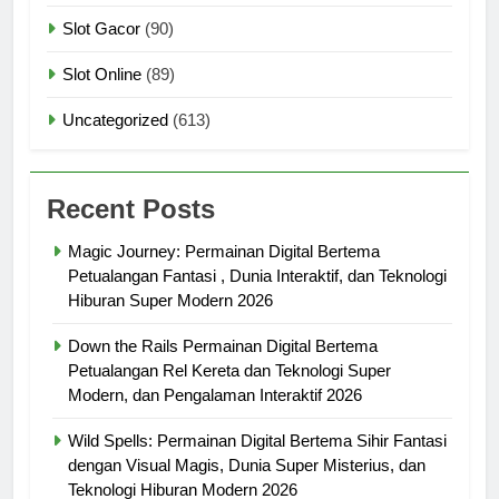
Slot Gacor
(90)
Slot Online
(89)
Uncategorized
(613)
Recent Posts
Magic Journey: Permainan Digital Bertema
Petualangan Fantasi , Dunia Interaktif, dan Teknologi
Hiburan Super Modern 2026
Down the Rails Permainan Digital Bertema
Petualangan Rel Kereta dan Teknologi Super
Modern, dan Pengalaman Interaktif 2026
Wild Spells: Permainan Digital Bertema Sihir Fantasi
dengan Visual Magis, Dunia Super Misterius, dan
Teknologi Hiburan Modern 2026