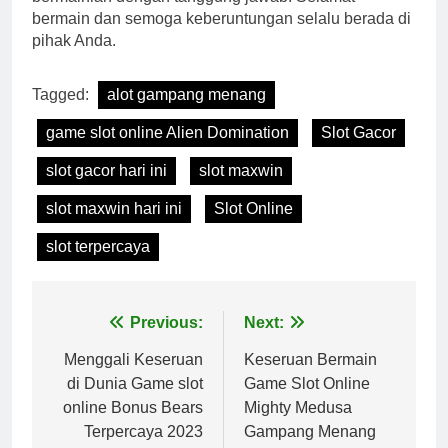
bermain dan semoga keberuntungan selalu berada di
pihak Anda.
Tagged:
alot gampang menang
game slot online Alien Domination
Slot Gacor
slot gacor hari ini
slot maxwin
slot maxwin hari ini
Slot Online
slot terpercaya
Post
Previous:
Next:
navigation
Menggali Keseruan
Keseruan Bermain
di Dunia Game slot
Game Slot Online
online Bonus Bears
Mighty Medusa
Terpercaya 2023
Gampang Menang