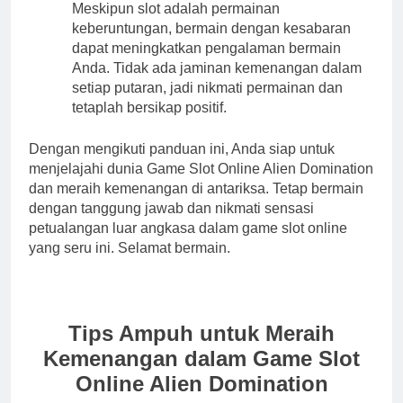
Meskipun slot adalah permainan
keberuntungan, bermain dengan kesabaran
dapat meningkatkan pengalaman bermain
Anda. Tidak ada jaminan kemenangan dalam
setiap putaran, jadi nikmati permainan dan
tetaplah bersikap positif.
Dengan mengikuti panduan ini, Anda siap untuk
menjelajahi dunia Game Slot Online Alien Domination
dan meraih kemenangan di antariksa. Tetap bermain
dengan tanggung jawab dan nikmati sensasi
petualangan luar angkasa dalam game slot online
yang seru ini. Selamat bermain.
Tips Ampuh untuk Meraih
Kemenangan dalam Game Slot
Online Alien Domination