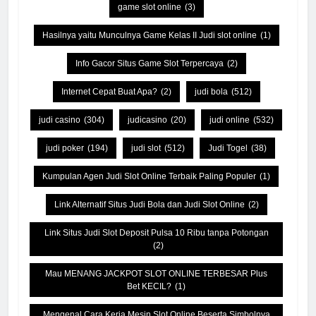
game slot online
(3)
Hasilnya yaitu Munculnya Game Kelas II Judi slot online
(1)
Info Gacor Situs Game Slot Terpercaya
(2)
Internet Cepat Buat Apa?
(2)
judi bola
(512)
judi casino
(304)
judicasino
(20)
judi online
(532)
judi poker
(194)
judi slot
(512)
Judi Togel
(38)
Kumpulan Agen Judi Slot Online Terbaik Paling Populer
(1)
Link Alternatif Situs Judi Bola dan Judi Slot Online
(2)
Link Situs Judi Slot Deposit Pulsa 10 Ribu tanpa Potongan
(2)
Mau MENANG JACKPOT SLOT ONLINE TERBESAR Plus
Bet KECIL?
(1)
Mengenal Cara Kerja Mesin Slot Online Beserta Simbolnya