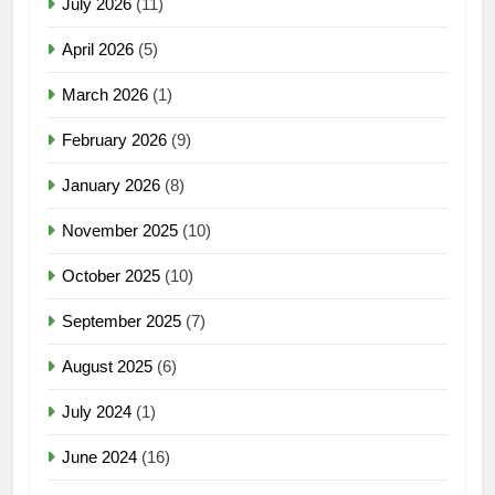
July 2026
(11)
April 2026
(5)
March 2026
(1)
February 2026
(9)
January 2026
(8)
November 2025
(10)
October 2025
(10)
September 2025
(7)
August 2025
(6)
July 2024
(1)
June 2024
(16)