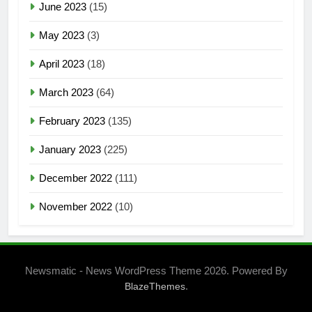
June 2023
(15)
May 2023
(3)
April 2023
(18)
March 2023
(64)
February 2023
(135)
January 2023
(225)
December 2022
(111)
November 2022
(10)
Newsmatic - News WordPress Theme 2026. Powered By
.
BlazeThemes