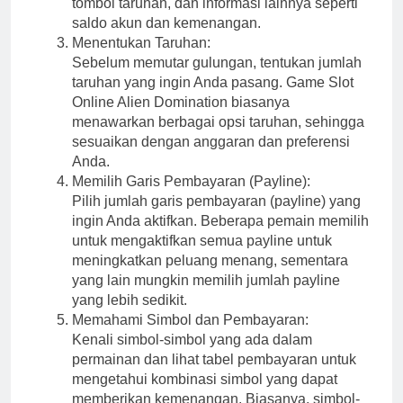
tombol taruhan, dan informasi lainnya seperti
saldo akun dan kemenangan.
Menentukan Taruhan:
Sebelum memutar gulungan, tentukan jumlah
taruhan yang ingin Anda pasang. Game Slot
Online Alien Domination biasanya
menawarkan berbagai opsi taruhan, sehingga
sesuaikan dengan anggaran dan preferensi
Anda.
Memilih Garis Pembayaran (Payline):
Pilih jumlah garis pembayaran (payline) yang
ingin Anda aktifkan. Beberapa pemain memilih
untuk mengaktifkan semua payline untuk
meningkatkan peluang menang, sementara
yang lain mungkin memilih jumlah payline
yang lebih sedikit.
Memahami Simbol dan Pembayaran:
Kenali simbol-simbol yang ada dalam
permainan dan lihat tabel pembayaran untuk
mengetahui kombinasi simbol yang dapat
memberikan kemenangan. Biasanya, simbol-