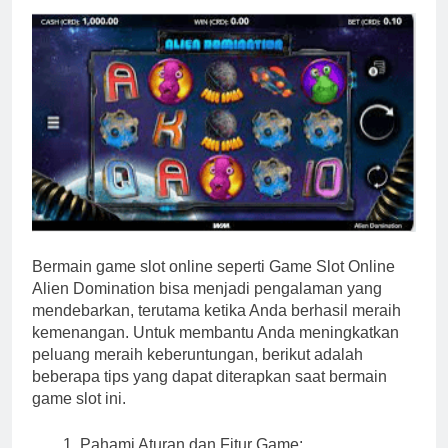
Bermain game slot online seperti Game Slot Online
Alien Domination bisa menjadi pengalaman yang
mendebarkan, terutama ketika Anda berhasil meraih
kemenangan. Untuk membantu Anda meningkatkan
peluang meraih keberuntungan, berikut adalah
beberapa tips yang dapat diterapkan saat bermain
game slot ini.
Pahami Aturan dan Fitur Game: