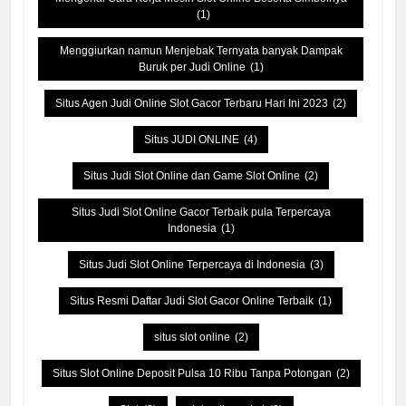
(1)
Menggiurkan namun Menjebak Ternyata banyak Dampak
Buruk per Judi Online
(1)
Situs Agen Judi Online Slot Gacor Terbaru Hari Ini 2023
(2)
Situs JUDI ONLINE
(4)
Situs Judi Slot Online dan Game Slot Online
(2)
Situs Judi Slot Online Gacor Terbaik pula Terpercaya
Indonesia
(1)
Situs Judi Slot Online Terpercaya di Indonesia
(3)
Situs Resmi Daftar Judi Slot Gacor Online Terbaik
(1)
situs slot online
(2)
Situs Slot Online Deposit Pulsa 10 Ribu Tanpa Potongan
(2)