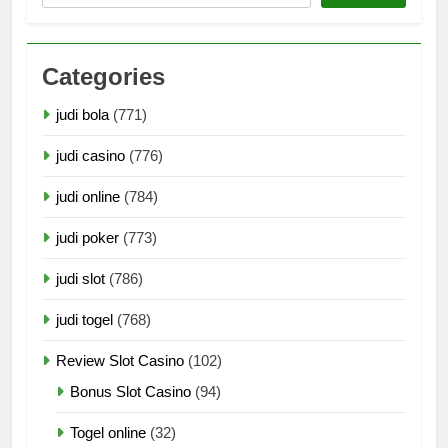
Categories
judi bola
(771)
judi casino
(776)
judi online
(784)
judi poker
(773)
judi slot
(786)
judi togel
(768)
Review Slot Casino
(102)
Bonus Slot Casino
(94)
Togel online
(32)