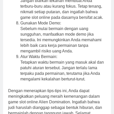
Jangan biarkan tekanan membuat Anda
terburu-buru atau kurang fokus. Tetap tenang,
nikmati setiap putaran, dan ingatlah bahwa
game slot online pada dasarnya bersifat acak.
Gunakan Mode Demo:
Sebelum mulai bermain dengan uang
sungguhan, manfaatkan mode demo jika
tersedia. Ini memungkinkan Anda memahami
lebih baik cara kerja permainan tanpa
mengambil risiko uang Anda.
Atur Waktu Bermain:
Tetapkan waktu bermain yang masuk akal dan
patuhi aturan tersebut. Jangan terlalu lama
terpaku pada permainan, terutama jika Anda
mengalami kekalahan berturut-turut.
Dengan menerapkan tips-tips ini, Anda dapat
meningkatkan peluang meraih kemenangan dalam
game slot online Alien Domination. Ingatlah bahwa
judi haruslah dianggap sebagai bentuk hiburan, dan
bermainlah dengan tanggung jawab. Selamat