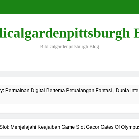
licalgardenpittsburgh 
Biblicalgardenpittsburgh Blog
: Permainan Digital Bertema Petualangan Fantasi , Dunia Inter
ls Permainan Digital Bertema Petualangan Rel Kereta dan Te
6
Slot: Menjelajahi Keajaiban Game Slot Gacor Gates Of Olympu
Permainan Digital Bertema Sihir Fantasi dengan Visual Magis, 
ern 2026