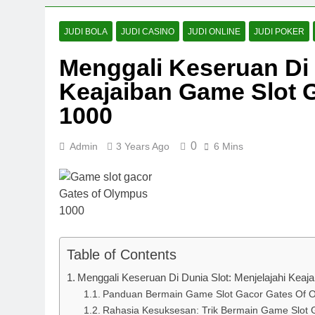
6 Days Ago
Jackpot Hunt
JUDI BOLA
JUDI CASINO
JUDI ONLINE
JUDI POKER
Di 2026
Menggali Keseruan Di 
1 Week Ago
Fortune Drag
Keajaiban Game Slot 
2026
1 Week Ago
1000
Buffalo Win 
2026
0
Admin
3 Years Ago
6 Mins
1 Week Ago
Table of Contents
Menggali Keseruan Di Dunia Slot: Menjelajahi Kea
Panduan Bermain Game Slot Gacor Gates Of O
Rahasia Kesuksesan: Trik Bermain Game Slot