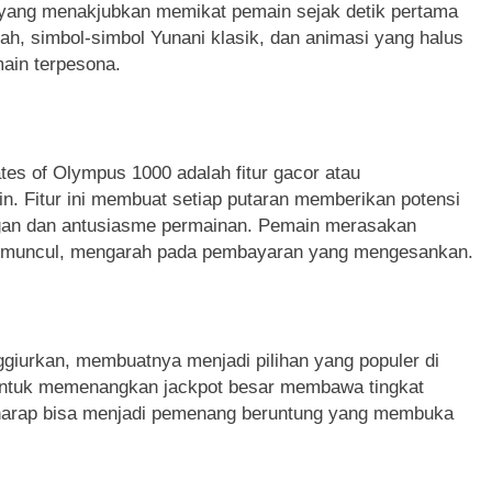
 yang menakjubkan memikat pemain sejak detik pertama
h, simbol-simbol Yunani klasik, dan animasi yang halus
ain terpesona.
tes of Olympus 1000 adalah fitur gacor atau
n. Fitur ini membuat setiap putaran memberikan potensi
an dan antusiasme permainan. Pemain merasakan
at muncul, mengarah pada pembayaran yang mengesankan.
iurkan, membuatnya menjadi pilihan yang populer di
 untuk memenangkan jackpot besar membawa tingkat
erharap bisa menjadi pemenang beruntung yang membuka