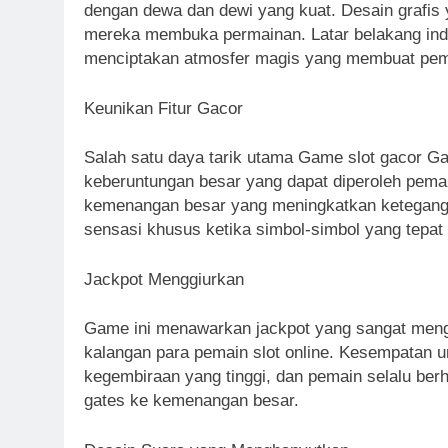
dengan dewa dan dewi yang kuat. Desain grafis
mereka membuka permainan. Latar belakang inda
menciptakan atmosfer magis yang membuat pem
Keunikan Fitur Gacor
Salah satu daya tarik utama Game slot gacor Ga
keberuntungan besar yang dapat diperoleh pemai
kemenangan besar yang meningkatkan ketegang
sensasi khusus ketika simbol-simbol yang tep
Jackpot Menggiurkan
Game ini menawarkan jackpot yang sangat mengg
kalangan para pemain slot online. Kesempatan
kegembiraan yang tinggi, dan pemain selalu b
gates ke kemenangan besar.