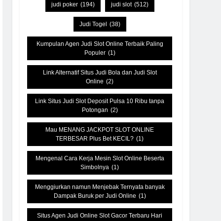
judi poker
(194)
judi slot
(512)
Judi Togel
(38)
Kumpulan Agen Judi Slot Online Terbaik Paling
Populer
(1)
Link Alternatif Situs Judi Bola dan Judi Slot
Online
(2)
Link Situs Judi Slot Deposit Pulsa 10 Ribu tanpa
Potongan
(2)
Mau MENANG JACKPOT SLOT ONLINE
TERBESAR Plus Bet KECIL?
(1)
Mengenal Cara Kerja Mesin Slot Online Beserta
Simbolnya
(1)
Menggiurkan namun Menjebak Ternyata banyak
Dampak Buruk per Judi Online
(1)
Situs Agen Judi Online Slot Gacor Terbaru Hari