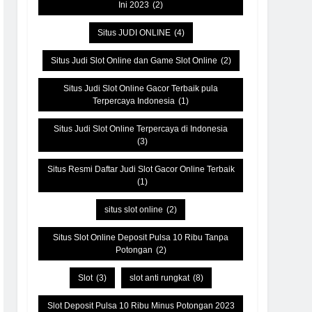
Ini 2023
(2)
Situs JUDI ONLINE
(4)
Situs Judi Slot Online dan Game Slot Online
(2)
Situs Judi Slot Online Gacor Terbaik pula
Terpercaya Indonesia
(1)
Situs Judi Slot Online Terpercaya di Indonesia
(3)
Situs Resmi Daftar Judi Slot Gacor Online Terbaik
(1)
situs slot online
(2)
Situs Slot Online Deposit Pulsa 10 Ribu Tanpa
Potongan
(2)
Slot
(3)
slot anti rungkat
(8)
Slot Deposit Pulsa 10 Ribu Minus Potongan 2023