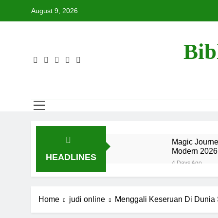
Skip
August 9, 2026
to
content
Bib
Magic Journey
Modern 2026
HEADLINES
4 Days Ago
Down the Rai
Interaktif 202
5 Days Ago
Home
judi online
Menggali Keseruan Di Dunia 
Wild Spells: 
Hiburan Mod