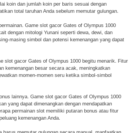
ai koin dan jumlah koin per baris sesuai dengan
atikan total taruhan Anda sebelum memutar gulungan.
m permainan. Game slot gacor Gates of Olympus 1000
ait dengan mitologi Yunani seperti dewa, dewi, dan
sing-masing simbol dan potensi kemenangan yang dapat
 slot gacor Gates of Olympus 1000 begitu menarik. Fitur
an kemenangan besar secara acak, meningkatkan
lewatkan momen-momen seru ketika simbol-simbol
nus lainnya. Game slot gacor Gates of Olympus 1000
rkan yang dapat dimenangkan dengan mendapatkan
erapa permainan slot memiliki putaran bonus atau fitur
 peluang kemenangan Anda.
pa harus memutar gulungan secara manual, manfaatkan