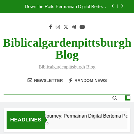
Petualangan Rel Kereta dan Teknologi Super
Skip
Modern, dan Pengalaman Interaktif 2026
Wild Spells: Permainan Digital Bertema Sihir
to
Fantasi dengan Visual Magis, Dunia Super
content
Misterius, dan Teknologi Hiburan Modern 2026
Jackpot Hunter Digital Bertema Perburuan Hadiah
dengan Konsep Modern, Visual Super Menarik,
dan Fitur Interaktif Di 2026
Magic Journey: Permainan Digital Bertema
Biblicalgardenpittsburgh
Petualangan Fantasi , Dunia Interaktif, dan
Teknologi Hiburan Super Modern 2026
Down the Rails Permainan Digital Bertema
Blog
Petualangan Rel Kereta dan Teknologi Super
Modern, dan Pengalaman Interaktif 2026
Wild Spells: Permainan Digital Bertema Sihir
Fantasi dengan Visual Magis, Dunia Super
Biblicalgardenpittsburgh Blog
Misterius, dan Teknologi Hiburan Modern 2026
Jackpot Hunter Digital Bertema Perburuan Hadiah
dengan Konsep Modern, Visual Super Menarik,
NEWSLETTER
RANDOM NEWS
dan Fitur Interaktif Di 2026
Magic Journey: Permainan Digital Bertema Petualan
HEADLINES
3 Days Ago