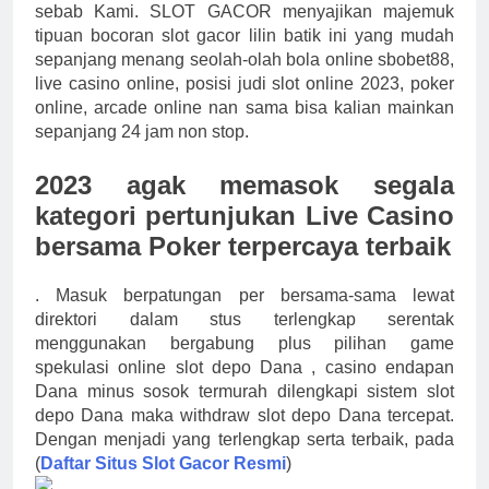
sebab Kami. SLOT GACOR menyajikan majemuk
tipuan bocoran slot gacor lilin batik ini yang mudah
sepanjang menang seolah-olah bola online sbobet88,
live casino online, posisi judi slot online 2023, poker
online, arcade online nan sama bisa kalian mainkan
sepanjang 24 jam non stop.
2023 agak memasok segala
kategori pertunjukan Live Casino
bersama Poker terpercaya terbaik
. Masuk berpatungan per bersama-sama lewat
direktori dalam stus terlengkap serentak
menggunakan bergabung plus pilihan game
spekulasi online slot depo Dana , casino endapan
Dana minus sosok termurah dilengkapi sistem slot
depo Dana maka withdraw slot depo Dana tercepat.
Dengan menjadi yang terlengkap serta terbaik, pada
(
Daftar Situs Slot Gacor Resmi
)