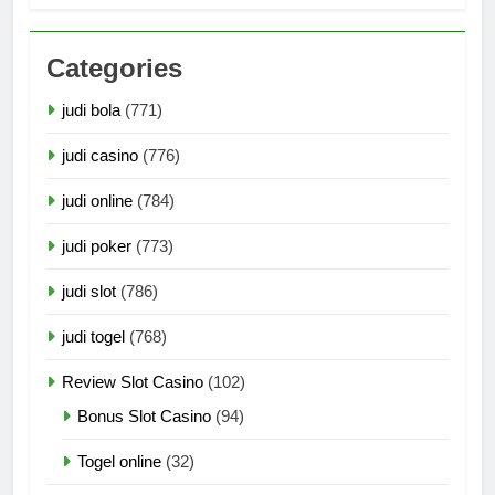
Categories
judi bola
(771)
judi casino
(776)
judi online
(784)
judi poker
(773)
judi slot
(786)
judi togel
(768)
Review Slot Casino
(102)
Bonus Slot Casino
(94)
Togel online
(32)