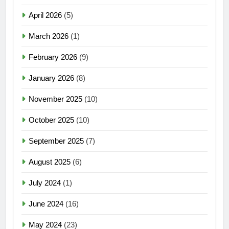
April 2026
(5)
March 2026
(1)
February 2026
(9)
January 2026
(8)
November 2025
(10)
October 2025
(10)
September 2025
(7)
August 2025
(6)
July 2024
(1)
June 2024
(16)
May 2024
(23)