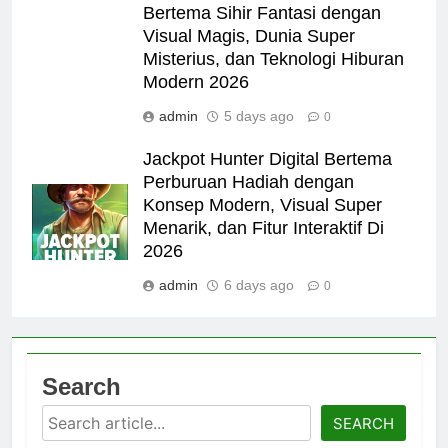
Bertema Sihir Fantasi dengan
Visual Magis, Dunia Super
Misterius, dan Teknologi Hiburan
Modern 2026
admin
5 days ago
0
Jackpot Hunter Digital Bertema
Perburuan Hadiah dengan
Konsep Modern, Visual Super
Menarik, dan Fitur Interaktif Di
2026
admin
6 days ago
0
Search
Search
SEARCH