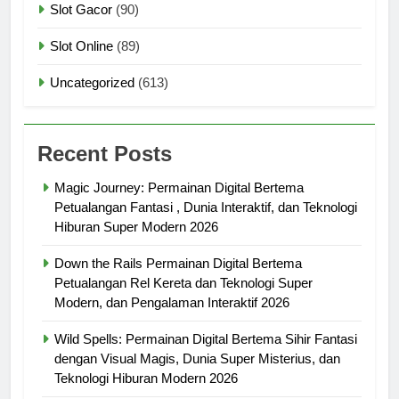
Slot Gacor
(90)
Slot Online
(89)
Uncategorized
(613)
Recent Posts
Magic Journey: Permainan Digital Bertema
Petualangan Fantasi , Dunia Interaktif, dan Teknologi
Hiburan Super Modern 2026
Down the Rails Permainan Digital Bertema
Petualangan Rel Kereta dan Teknologi Super
Modern, dan Pengalaman Interaktif 2026
Wild Spells: Permainan Digital Bertema Sihir Fantasi
dengan Visual Magis, Dunia Super Misterius, dan
Teknologi Hiburan Modern 2026