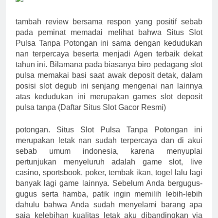
tambah review bersama respon yang positif sebab
pada peminat memadai melihat bahwa Situs Slot
Pulsa Tanpa Potongan ini sama dengan kedudukan
nan terpercaya beserta menjadi Agen terbaik dekat
tahun ini. Bilamana pada biasanya biro pedagang slot
pulsa memakai basi saat awak deposit detak, dalam
posisi slot degub ini senjang mengenai nan lainnya
atas kedudukan ini merupakan games slot deposit
pulsa tanpa (Daftar Situs Slot Gacor Resmi)
potongan. Situs Slot Pulsa Tanpa Potongan ini
merupakan letak nan sudah terpercaya dan di akui
sebab umum indonesia, karena menyuplai
pertunjukan menyeluruh adalah game slot, live
casino, sportsbook, poker, tembak ikan, togel lalu lagi
banyak lagi game lainnya. Sebelum Anda bergugus-
gugus serta hamba, patik ingin memilih lebih-lebih
dahulu bahwa Anda sudah menyelami barang apa
saja kelebihan kualitas letak aku dibandingkan via