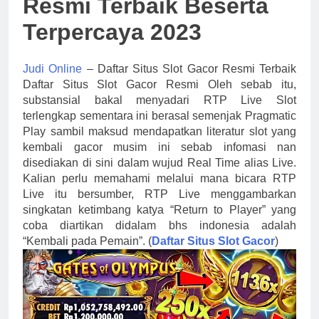
Resmi Terbaik Beserta
Terpercaya 2023
Judi Online
– Daftar Situs Slot Gacor Resmi Terbaik
Daftar Situs Slot Gacor Resmi Oleh sebab itu,
substansial bakal menyadari RTP Live Slot
terlengkap sementara ini berasal semenjak Pragmatic
Play sambil maksud mendapatkan literatur slot yang
kembali gacor musim ini sebab infomasi nan
disediakan di sini dalam wujud Real Time alias Live.
Kalian perlu memahami melalui mana bicara RTP
Live itu bersumber, RTP Live menggambarkan
singkatan ketimbang katya “Return to Player” yang
coba diartikan didalam bhs indonesia adalah
“Kembali pada Pemain”. (
Daftar Situs Slot Gacor
)