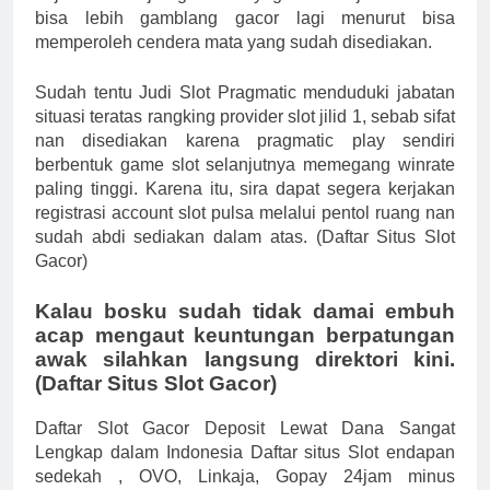
bisa lebih gamblang gacor lagi menurut bisa
memperoleh cendera mata yang sudah disediakan.
Sudah tentu Judi Slot Pragmatic menduduki jabatan
situasi teratas rangking provider slot jilid 1, sebab sifat
nan disediakan karena pragmatic play sendiri
berbentuk game slot selanjutnya memegang winrate
paling tinggi. Karena itu, sira dapat segera kerjakan
registrasi account slot pulsa melalui pentol ruang nan
sudah abdi sediakan dalam atas. (Daftar Situs Slot
Gacor)
Kalau bosku sudah tidak damai embuh
acap mengaut keuntungan berpatungan
awak silahkan langsung direktori kini.
(Daftar Situs Slot Gacor)
Daftar Slot Gacor Deposit Lewat Dana Sangat
Lengkap dalam Indonesia Daftar situs Slot endapan
sedekah , OVO, Linkaja, Gopay 24jam minus