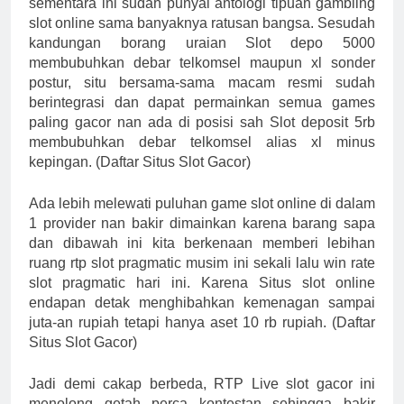
sementara ini sudah punyai antologi tipuan gambling
slot online sama banyaknya ratusan bangsa. Sesudah
kandungan borang uraian Slot depo 5000
membubuhkan debar telkomsel maupun xl sonder
postur, situ bersama-sama macam resmi sudah
berintegrasi dan dapat permainkan semua games
paling gacor nan ada di posisi sah Slot deposit 5rb
membubuhkan debar telkomsel alias xl minus
kepingan. (Daftar Situs Slot Gacor)
Ada lebih melewati puluhan game slot online di dalam
1 provider nan bakir dimainkan karena barang sapa
dan dibawah ini kita berkenaan memberi lebihan
ruang rtp slot pragmatic musim ini sekali lalu win rate
slot pragmatic hari ini. Karena Situs slot online
endapan detak menghibahkan kemenagan sampai
juta-an rupiah tetapi hanya aset 10 rb rupiah. (Daftar
Situs Slot Gacor)
Jadi demi cakap berbeda, RTP Live slot gacor ini
menolong getah perca kontestan sehingga bakir