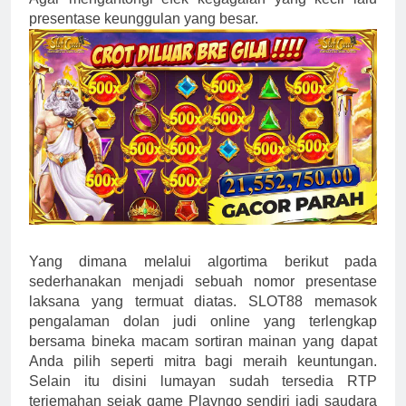
presentase keunggulan yang besar.
Yang dimana melalui algortima berikut pada
sederhanakan menjadi sebuah nomor presentase
laksana yang termuat diatas. SLOT88 memasok
pengalaman dolan judi online yang terlengkap
bersama bineka macam sortiran mainan yang dapat
Anda pilih seperti mitra bagi meraih keuntungan.
Selain itu disini lumayan sudah tersedia RTP
terjemahan sejak game Playngo sendiri jadi saudara