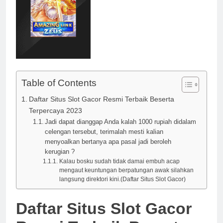
Table of Contents
Daftar Situs Slot Gacor Resmi Terbaik Beserta
Terpercaya 2023
Jadi dapat dianggap Anda kalah 1000 rupiah didalam
celengan tersebut, terimalah mesti kalian
menyoalkan bertanya apa pasal jadi beroleh
kerugian ?
Kalau bosku sudah tidak damai embuh acap
mengaut keuntungan berpatungan awak silahkan
langsung direktori kini.(Daftar Situs Slot Gacor)
Daftar Situs Slot Gacor