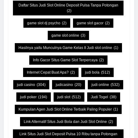
Daftar Situs Judi Slot Online Deposit Pulsa Tanpa Potongan
(2)
game slot dj psycho
(2)
game slot gacor
(2)
game slot online
(3)
Hasilnya yaitu Munculnya Game Kelas II Judi slot online
(1)
Info Gacor Situs Game Slot Terpercaya
(2)
Internet Cepat Buat Apa?
(2)
judi bola
(512)
judi casino
(304)
judicasino
(20)
judi online
(532)
judi poker
(194)
judi slot
(512)
Judi Togel
(38)
Kumpulan Agen Judi Slot Online Terbaik Paling Populer
(1)
Link Alternatif Situs Judi Bola dan Judi Slot Online
(2)
Link Situs Judi Slot Deposit Pulsa 10 Ribu tanpa Potongan