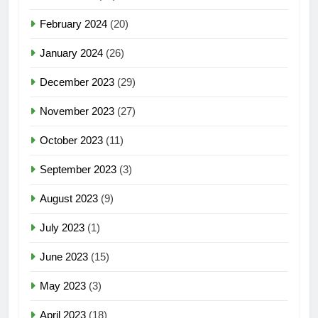
February 2024
(20)
January 2024
(26)
December 2023
(29)
November 2023
(27)
October 2023
(11)
September 2023
(3)
August 2023
(9)
July 2023
(1)
June 2023
(15)
May 2023
(3)
April 2023
(18)