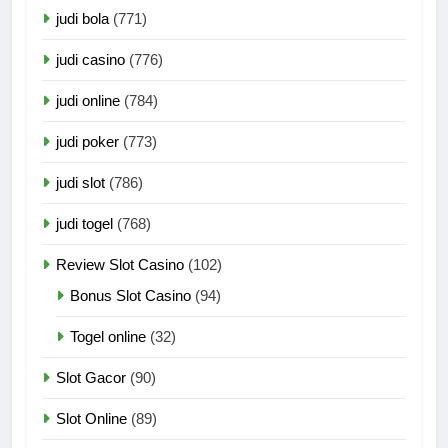
judi bola
(771)
judi casino
(776)
judi online
(784)
judi poker
(773)
judi slot
(786)
judi togel
(768)
Review Slot Casino
(102)
Bonus Slot Casino
(94)
Togel online
(32)
Slot Gacor
(90)
Slot Online
(89)