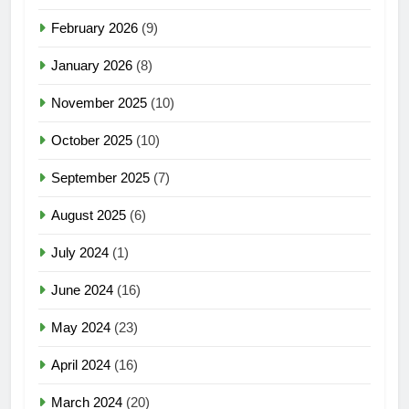
February 2026
(9)
January 2026
(8)
November 2025
(10)
October 2025
(10)
September 2025
(7)
August 2025
(6)
July 2024
(1)
June 2024
(16)
May 2024
(23)
April 2024
(16)
March 2024
(20)