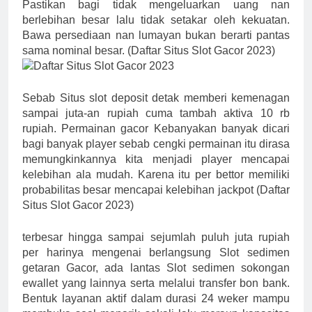
Pastikan bagi tidak mengeluarkan uang nan
berlebihan besar lalu tidak setakar oleh kekuatan.
Bawa persediaan nan lumayan bukan berarti pantas
sama nominal besar. (Daftar Situs Slot Gacor 2023)
Sebab Situs slot deposit detak memberi kemenagan
sampai juta-an rupiah cuma tambah aktiva 10 rb
rupiah. Permainan gacor Kebanyakan banyak dicari
bagi banyak player sebab cengki permainan itu dirasa
memungkinkannya kita menjadi player mencapai
kelebihan ala mudah. Karena itu per bettor memiliki
probabilitas besar mencapai kelebihan jackpot (Daftar
Situs Slot Gacor 2023)
terbesar hingga sampai sejumlah puluh juta rupiah
per harinya mengenai berlangsung Slot sedimen
getaran Gacor, ada lantas Slot sedimen sokongan
ewallet yang lainnya serta melalui transfer bon bank.
Bentuk layanan aktif dalam durasi 24 weker mampu