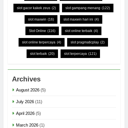
slot gacor kakek zeus
(2)
slot gampang menang
(122)
slot maxwin
(16)
slot maxwin hari ini
(4)
Slot Online
(116)
slot online terbaik
(4)
slot online terpercaya
(4)
slot pragmaticplay
(2)
slot terbaik
(20)
slot terpercaya
(121)
Archives
August 2026
(5)
July 2026
(11)
April 2026
(5)
March 2026
(1)