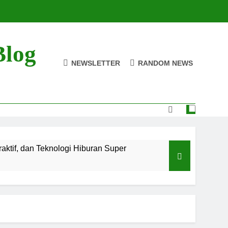
Blog
NEWSLETTER
RANDOM NEWS
aktif, dan Teknologi Hiburan Super
knologi Super Modern, dan Pengalaman
Dunia Super Misterius, dan Teknologi