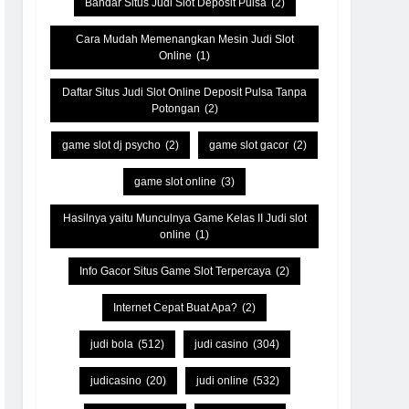
Bandar Situs Judi Slot Deposit Pulsa
(2)
Cara Mudah Memenangkan Mesin Judi Slot
Online
(1)
Daftar Situs Judi Slot Online Deposit Pulsa Tanpa
Potongan
(2)
game slot dj psycho
(2)
game slot gacor
(2)
game slot online
(3)
Hasilnya yaitu Munculnya Game Kelas II Judi slot
online
(1)
Info Gacor Situs Game Slot Terpercaya
(2)
Internet Cepat Buat Apa?
(2)
judi bola
(512)
judi casino
(304)
judicasino
(20)
judi online
(532)