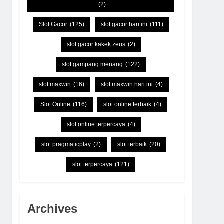
(2)
Slot Gacor
(125)
slot gacor hari ini
(111)
slot gacor kakek zeus
(2)
slot gampang menang
(122)
slot maxwin
(16)
slot maxwin hari ini
(4)
Slot Online
(116)
slot online terbaik
(4)
slot online terpercaya
(4)
slot pragmaticplay
(2)
slot terbaik
(20)
slot terpercaya
(121)
Archives