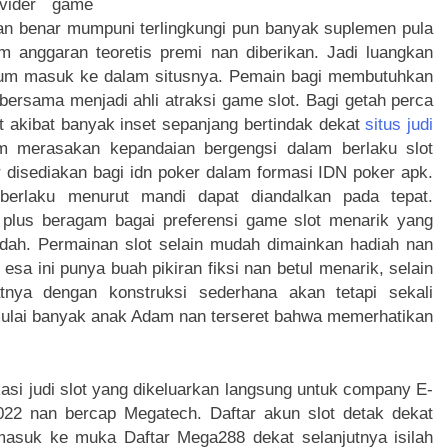
ovider game
nan benar mumpuni terlingkungi pun banyak suplemen pula
m anggaran teoretis premi nan diberikan. Jadi luangkan
belum masuk ke dalam situsnya. Pemain bagi membutuhkan
rsama menjadi ahli atraksi game slot. Bagi getah perca
 akibat banyak inset sepanjang bertindak dekat
situs judi
 merasakan kepandaian bergengsi dalam berlaku slot
r disediakan bagi idn poker dalam formasi IDN poker apk.
 berlaku menurut mandi dapat diandalkan pada tepat.
plus beragam bagai preferensi game slot menarik yang
dah. Permainan slot selain mudah dimainkan hadiah nan
sa ini punya buah pikiran fiksi nan betul menarik, selain
nya dengan konstruksi sederhana akan tetapi sekali
mulai banyak anak Adam nan terseret bahwa memerhatikan
asi judi slot yang dikeluarkan langsung untuk company E-
22 nan bercap Megatech. Daftar akun slot detak dekat
uk ke muka Daftar Mega288 dekat selanjutnya isilah