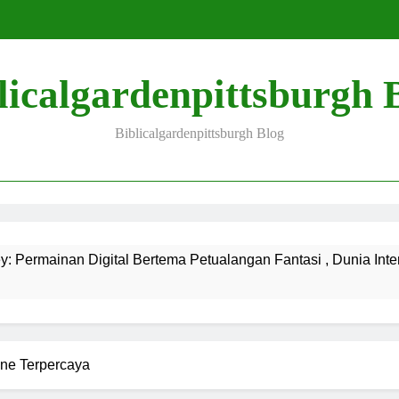
licalgardenpittsburgh 
Biblicalgardenpittsburgh Blog
: Permainan Digital Bertema Petualangan Fantasi , Dunia Inter
ls Permainan Digital Bertema Petualangan Rel Kereta dan Te
6
line Terpercaya
Permainan Digital Bertema Sihir Fantasi dengan Visual Magis, 
ern 2026