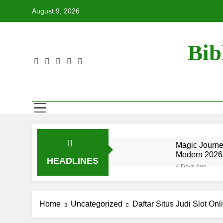
Skip
August 9, 2026
to
content
Bib
Magic Journey
Modern 2026
HEADLINES
4 Days Ago
Down the Rai
Interaktif 202
5 Days Ago
Home
Uncategorized
Daftar Situs Judi Slot On
Wild Spells: 
Hiburan Mod