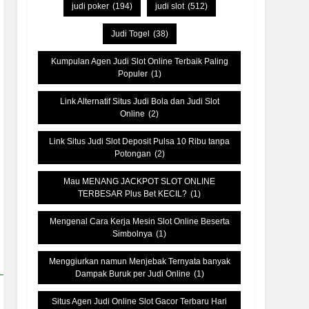
judi poker
(194)
judi slot
(512)
Judi Togel
(38)
Kumpulan Agen Judi Slot Online Terbaik Paling
Populer
(1)
Link Alternatif Situs Judi Bola dan Judi Slot
Online
(2)
Link Situs Judi Slot Deposit Pulsa 10 Ribu tanpa
Potongan
(2)
Mau MENANG JACKPOT SLOT ONLINE
TERBESAR Plus Bet KECIL?
(1)
Mengenal Cara Kerja Mesin Slot Online Beserta
Simbolnya
(1)
Menggiurkan namun Menjebak Ternyata banyak
Dampak Buruk per Judi Online
(1)
Situs Agen Judi Online Slot Gacor Terbaru Hari