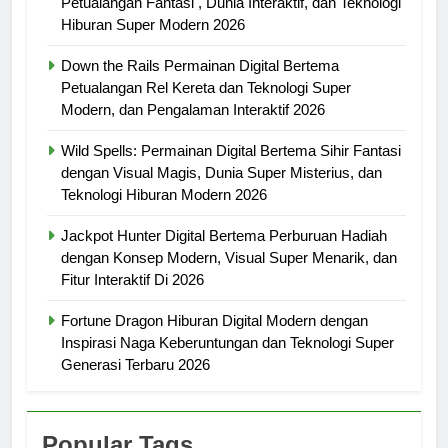
Petualangan Fantasi , Dunia Interaktif, dan Teknologi
Hiburan Super Modern 2026
Down the Rails Permainan Digital Bertema
Petualangan Rel Kereta dan Teknologi Super
Modern, dan Pengalaman Interaktif 2026
Wild Spells: Permainan Digital Bertema Sihir Fantasi
dengan Visual Magis, Dunia Super Misterius, dan
Teknologi Hiburan Modern 2026
Jackpot Hunter Digital Bertema Perburuan Hadiah
dengan Konsep Modern, Visual Super Menarik, dan
Fitur Interaktif Di 2026
Fortune Dragon Hiburan Digital Modern dengan
Inspirasi Naga Keberuntungan dan Teknologi Super
Generasi Terbaru 2026
Popular Tags