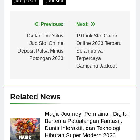
judi poker
judi slot
Post
Previous:
Next:
navigation
Daftar Link Situs
19 Link Slot Gacor
JudiSlot Online
Online 2023 Terbaru
Deposit Pulsa Minus
Selanjutnya
Potongan 2023
Terpercaya
Gampang Jackpot
Related News
Magic Journey: Permainan Digital
Bertema Petualangan Fantasi ,
Dunia Interaktif, dan Teknologi
Hiburan Super Modern 2026