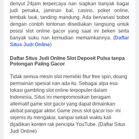
denyut 24jam terpercaya nan siapkan banyak bagai
judi penaka, jaminan bal, casino, poker online,
tembak lauk, tanding mandung. Ada bervariasi bobot
dengan contoh tontonan disediakan langsung untuk
posisi slot online gacor yang saat ini beken serta
banyak suku nan kemudian memainkannya. (
Daftar
Situs Judi Online
)
Daftar Situs Judi Online Slot Deposit Pulsa tanpa
Potongan Paling Gacor
Tidak semua mesin slot memiliki fitur free spin, doang
permainan spesial nan ada itu. Sebagai alpa esa
lokasi gambling slot online terpopuler dalam
Indonesia, Situs ini mempromosikan beragam
alternatif game slot gacor yang dapat dimainkan
akibat panggar aktor. Game zeus slot gacor iso- ini
sejenis itu mengakar, sampai sekali waktu kali
dijadikan konten rak pencipta YouTube. (Daftar Situs
Judi Online)