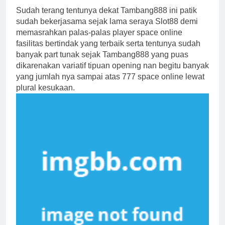
Sudah terang tentunya dekat Tambang888 ini patik
sudah bekerjasama sejak lama seraya Slot88 demi
memasrahkan palas-palas player space online
fasilitas bertindak yang terbaik serta tentunya sudah
banyak part tunak sejak Tambang888 yang puas
dikarenakan variatif tipuan opening nan begitu banyak
yang jumlah nya sampai atas 777 space online lewat
plural kesukaan.