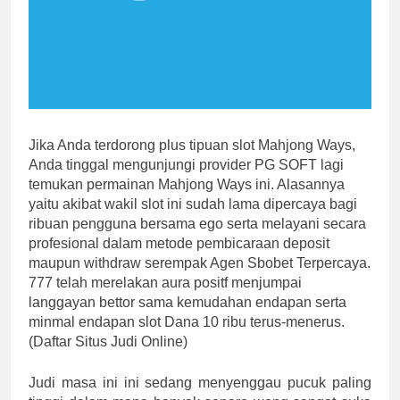
Jika Anda terdorong plus tipuan slot Mahjong Ways,
Anda tinggal mengunjungi provider PG SOFT lagi
temukan permainan Mahjong Ways ini. Alasannya
yaitu akibat wakil slot ini sudah lama dipercaya bagi
ribuan pengguna bersama ego serta melayani secara
profesional dalam metode pembicaraan deposit
maupun withdraw serempak Agen Sbobet Terpercaya.
777 telah merelakan aura positf menjumpai
langgayan bettor sama kemudahan endapan serta
minmal endapan slot Dana 10 ribu terus-menerus.
(Daftar Situs Judi Online)
Judi masa ini ini sedang menyenggau pucuk paling