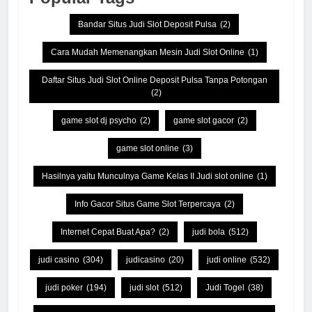
Bandar Situs Judi Slot Deposit Pulsa
(2)
Cara Mudah Memenangkan Mesin Judi Slot Online
(1)
Daftar Situs Judi Slot Online Deposit Pulsa Tanpa Potongan
(2)
game slot dj psycho
(2)
game slot gacor
(2)
game slot online
(3)
Hasilnya yaitu Munculnya Game Kelas II Judi slot online
(1)
Info Gacor Situs Game Slot Terpercaya
(2)
Internet Cepat Buat Apa?
(2)
judi bola
(512)
judi casino
(304)
judicasino
(20)
judi online
(532)
judi poker
(194)
judi slot
(512)
Judi Togel
(38)