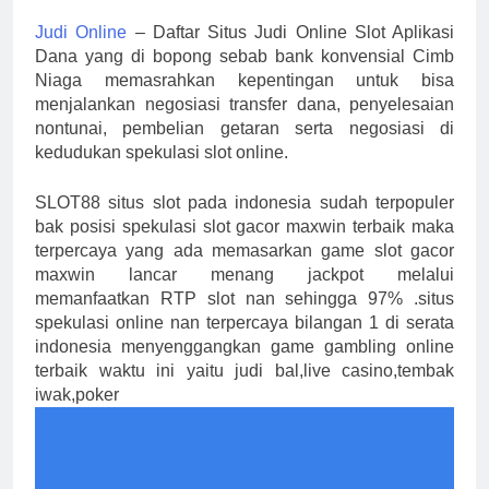
Judi Online
– Daftar Situs Judi Online Slot Aplikasi
Dana yang di bopong sebab bank konvensial Cimb
Niaga memasrahkan kepentingan untuk bisa
menjalankan negosiasi transfer dana, penyelesaian
nontunai, pembelian getaran serta negosiasi di
kedudukan spekulasi slot online.
SLOT88 situs slot pada indonesia sudah terpopuler
bak posisi spekulasi slot gacor maxwin terbaik maka
terpercaya yang ada memasarkan game slot gacor
maxwin lancar menang jackpot melalui
memanfaatkan RTP slot nan sehingga 97% .situs
spekulasi online nan terpercaya bilangan 1 di serata
indonesia menyenggangkan game gambling online
terbaik waktu ini yaitu judi bal,live casino,tembak
iwak,poker