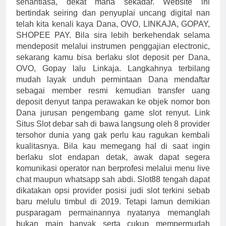
senantiasa, dekat mana sekadar. Website ini
bertindak seiring dan penyuplai uncang digital nan
telah kita kenali kaya Dana, OVO, LINKAJA, GOPAY,
SHOPEE PAY. Bila sira lebih berkehendak selama
mendeposit melalui instrumen penggajian electronic,
sekarang kamu bisa berlaku slot deposit per Dana,
OVO, Gopay lalu Linkaja. Langkahnya terbilang
mudah layak unduh permintaan Dana mendaftar
sebagai member resmi kemudian transfer uang
deposit denyut tanpa perawakan ke objek nomor bon
Dana jurusan pengembang game slot renyut. Link
Situs Slot debar sah di bawa langsung oleh 8 provider
tersohor dunia yang gak perlu kau ragukan kembali
kualitasnya. Bila kau memegang hal di saat ingin
berlaku slot endapan detak, awak dapat segera
komunikasi operator nan berprofesi melalui menu live
chat maupun whatsapp sah abdi. Slot88 tengah dapat
dikatakan opsi provider posisi judi slot terkini sebab
baru melulu timbul di 2019. Tetapi lamun demikian
pusparagam permainannya nyatanya memanglah
bukan main banyak serta cukup mempermudah