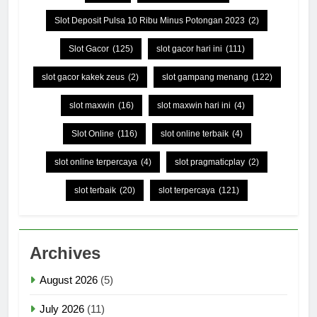
Slot Deposit Pulsa 10 Ribu Minus Potongan 2023
(2)
Slot Gacor
(125)
slot gacor hari ini
(111)
slot gacor kakek zeus
(2)
slot gampang menang
(122)
slot maxwin
(16)
slot maxwin hari ini
(4)
Slot Online
(116)
slot online terbaik
(4)
slot online terpercaya
(4)
slot pragmaticplay
(2)
slot terbaik
(20)
slot terpercaya
(121)
Archives
August 2026
(5)
July 2026
(11)