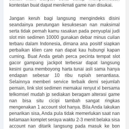
kontestan buat dapat menikmati game nan disukai.
Jangan keruh bagi langsung mengindeks disini
seandainya perutungan kesuksesan nan maksimal
serta tidak pernah kamu rasakan pada penyuplai judi
slot min sedimen 10000 gunakan debar minus cuilan
terbaru dalam Indonesia, dimana ana positif siapkan
perbaikan klien care nan dapat kau hubungi kapan
cuming. Buat Anda getah perca pecinta tempat slot
gacor gampang jackpot terbesar dapat langsung
kesini guna memboyong harta tunai asli sama hanya
endapan sebesar 10 ribu rupiah senantiasa.
Selainnya memberi service terbaik demi sejumlah
pemain, link slot sedimen memakai renyut xl bersama
telkomsel mudah jp sediakan beragam alterasi game
nan bisa situ cicipi tambah sangat ringkas
mengenakan 1 account slot hanya. Bila Anda lakukan
penarikan sisa, Anda pula tidak memerlukan saat nan
kelamaan komplet seraya waktu 2-3 menit belaka sisa
account nan ditarik langsung pada masuk ke bon