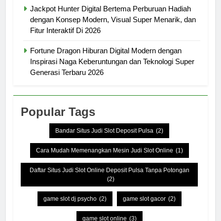
Jackpot Hunter Digital Bertema Perburuan Hadiah
dengan Konsep Modern, Visual Super Menarik, dan
Fitur Interaktif Di 2026
Fortune Dragon Hiburan Digital Modern dengan
Inspirasi Naga Keberuntungan dan Teknologi Super
Generasi Terbaru 2026
Popular Tags
Bandar Situs Judi Slot Deposit Pulsa
(2)
Cara Mudah Memenangkan Mesin Judi Slot Online
(1)
Daftar Situs Judi Slot Online Deposit Pulsa Tanpa Potongan
(2)
game slot dj psycho
(2)
game slot gacor
(2)
game slot online
(3)