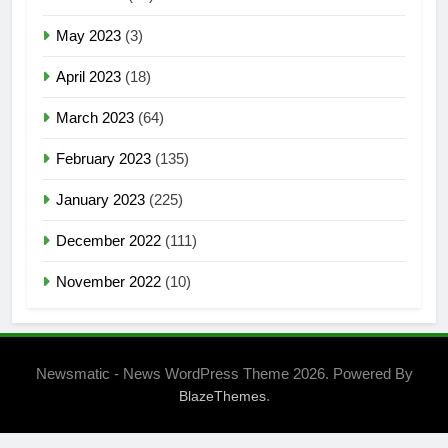
May 2023
(3)
April 2023
(18)
March 2023
(64)
February 2023
(135)
January 2023
(225)
December 2022
(111)
November 2022
(10)
Newsmatic - News WordPress Theme 2026. Powered By
.
BlazeThemes