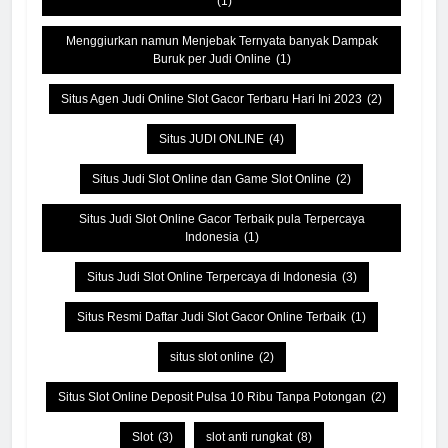
(1)
Menggiurkan namun Menjebak Ternyata banyak Dampak
Buruk per Judi Online
(1)
Situs Agen Judi Online Slot Gacor Terbaru Hari Ini 2023
(2)
Situs JUDI ONLINE
(4)
Situs Judi Slot Online dan Game Slot Online
(2)
Situs Judi Slot Online Gacor Terbaik pula Terpercaya
Indonesia
(1)
Situs Judi Slot Online Terpercaya di Indonesia
(3)
Situs Resmi Daftar Judi Slot Gacor Online Terbaik
(1)
situs slot online
(2)
Situs Slot Online Deposit Pulsa 10 Ribu Tanpa Potongan
(2)
Slot
(3)
slot anti rungkat
(8)