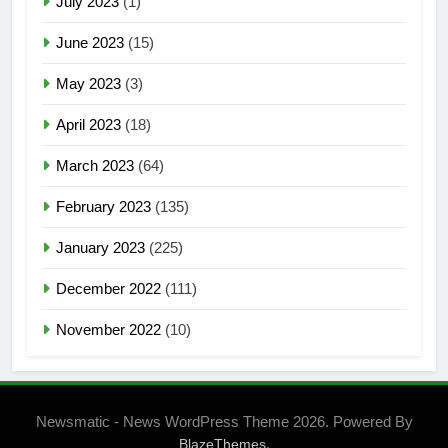
July 2023
(1)
June 2023
(15)
May 2023
(3)
April 2023
(18)
March 2023
(64)
February 2023
(135)
January 2023
(225)
December 2022
(111)
November 2022
(10)
Newsmatic - News WordPress Theme 2026. Powered By
.
BlazeThemes