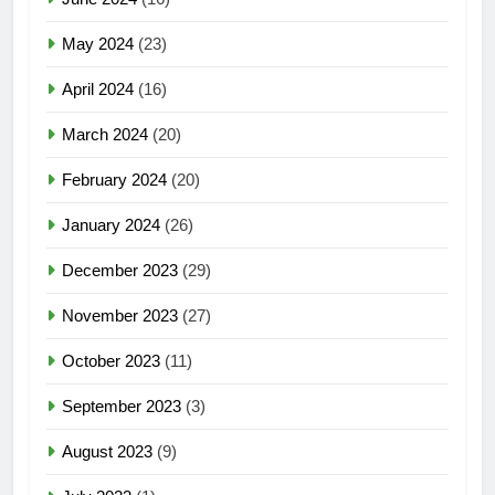
May 2024
(23)
April 2024
(16)
March 2024
(20)
February 2024
(20)
January 2024
(26)
December 2023
(29)
November 2023
(27)
October 2023
(11)
September 2023
(3)
August 2023
(9)