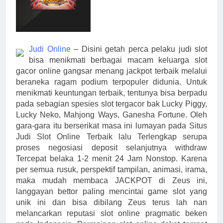
Judi Online
– Disini getah perca pelaku judi slot
bisa menikmati berbagai macam keluarga slot
gacor online gangsar menang jackpot terbaik melalui
beraneka ragam podium terpopuler didunia. Untuk
menikmati keuntungan terbaik, tentunya bisa berpadu
pada sebagian spesies slot tergacor bak Lucky Piggy,
Lucky Neko, Mahjong Ways, Ganesha Fortune. Oleh
gara-gara itu berserikat masa ini lumayan pada Situs
Judi Slot Online Terbaik lalu Terlengkap serupa
proses negosiasi deposit selanjutnya withdraw
Tercepat belaka 1-2 menit 24 Jam Nonstop. Karena
per semua rusuk, perspektif tampilan, animasi, irama,
maka mudah membaca JACKPOT di Zeus ini,
langgayan bettor paling mencintai game slot yang
unik ini dan bisa dibilang Zeus terus lah nan
melancarkan reputasi slot online pragmatic beken