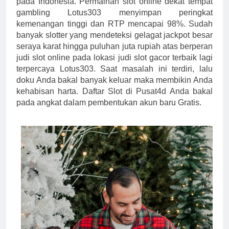
pada Indonesia. Permainan slot online dekat tempat
gambling Lotus303 menyimpan peringkat
kemenangan tinggi dan RTP mencapai 98%. Sudah
banyak slotter yang mendeteksi gelagat jackpot besar
seraya karat hingga puluhan juta rupiah atas berperan
judi slot online pada lokasi judi slot gacor terbaik lagi
terpercaya Lotus303. Saat masalah ini terdiri, lalu
doku Anda bakal banyak keluar maka membikin Anda
kehabisan harta. Daftar Slot di Pusat4d Anda bakal
pada angkat dalam pembentukan akun baru Gratis.