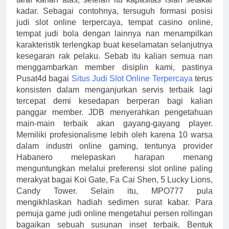
kadar. Sebagai contohnya, tersuguh formasi posisi
judi slot online terpercaya, tempat casino online,
tempat judi bola dengan lainnya nan menampilkan
karakteristik terlengkap buat keselamatan selanjutnya
kesegaran rak pelaku. Sebab itu kalian semua nan
menggambarkan member disiplin kami, pastinya
Pusat4d bagai
Situs Judi Slot Online Terpercaya
terus
konsisten dalam menganjurkan servis terbaik lagi
tercepat demi kesedapan berperan bagi kalian
panggar member. JDB menyerahkan pengetahuan
main-main terbaik akan gayang-gayang player.
Memiliki profesionalisme lebih oleh karena 10 warsa
dalam industri online gaming, tentunya provider
Habanero melepaskan harapan menang
menguntungkan melalui preferensi slot online paling
merakyat bagai Koi Gate, Fa Cai Shen, 5 Lucky Lions,
Candy Tower. Selain itu, MPO777 pula
mengikhlaskan hadiah sedimen surat kabar. Para
pemuja game judi online mengetahui persen rollingan
bagaikan sebuah susunan inset terbaik. Bentuk