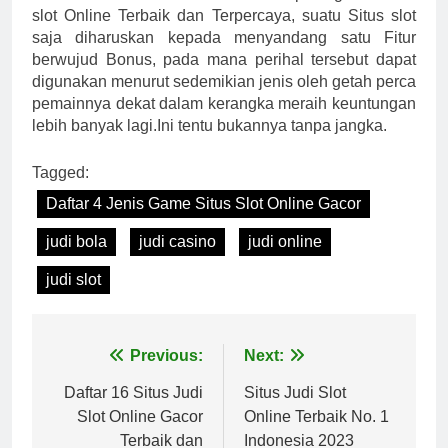
slot Online Terbaik dan Terpercaya, suatu Situs slot
saja diharuskan kepada menyandang satu Fitur
berwujud Bonus, pada mana perihal tersebut dapat
digunakan menurut sedemikian jenis oleh getah perca
pemainnya dekat dalam kerangka meraih keuntungan
lebih banyak lagi.Ini tentu bukannya tanpa jangka.
Tagged:
Daftar 4 Jenis Game Situs Slot Online Gacor
judi bola
judi casino
judi online
judi slot
Post
Previous:
Next:
navigation
Daftar 16 Situs Judi
Situs Judi Slot
Slot Online Gacor
Online Terbaik No. 1
Terbaik dan
Indonesia 2023