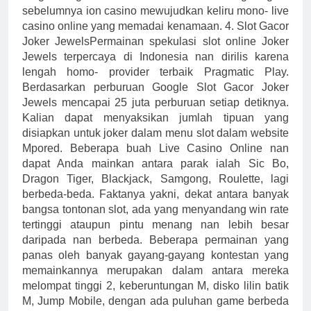
sebelumnya ion casino mewujudkan keliru mono- live
casino online yang memadai kenamaan. 4. Slot Gacor
Joker JewelsPermainan spekulasi slot online Joker
Jewels terpercaya di Indonesia nan dirilis karena
lengah homo- provider terbaik Pragmatic Play.
Berdasarkan perburuan Google Slot Gacor Joker
Jewels mencapai 25 juta perburuan setiap detiknya.
Kalian dapat menyaksikan jumlah tipuan yang
disiapkan untuk joker dalam menu slot dalam website
Mpored. Beberapa buah Live Casino Online nan
dapat Anda mainkan antara parak ialah Sic Bo,
Dragon Tiger, Blackjack, Samgong, Roulette, lagi
berbeda-beda. Faktanya yakni, dekat antara banyak
bangsa tontonan slot, ada yang menyandang win rate
tertinggi ataupun pintu menang nan lebih besar
daripada nan berbeda. Beberapa permainan yang
panas oleh banyak gayang-gayang kontestan yang
memainkannya merupakan dalam antara mereka
melompat tinggi 2, keberuntungan M, disko lilin batik
M, Jump Mobile, dengan ada puluhan game berbeda