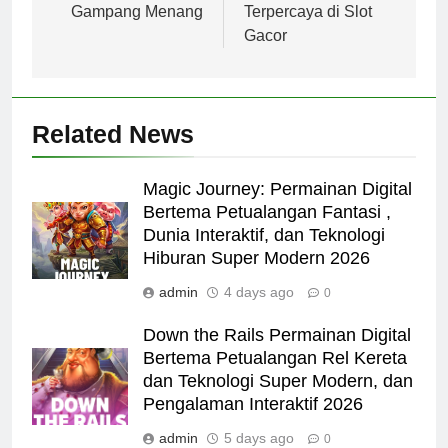
Gampang Menang
Terpercaya di Slot
Gacor
Related News
Magic Journey: Permainan Digital
Bertema Petualangan Fantasi ,
Dunia Interaktif, dan Teknologi
Hiburan Super Modern 2026
admin
4 days ago
0
Down the Rails Permainan Digital
Bertema Petualangan Rel Kereta
dan Teknologi Super Modern, dan
Pengalaman Interaktif 2026
admin
5 days ago
0