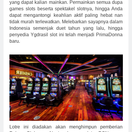
yang dapat kalian mainkan. Permainkan semua dupa
games slots beserta spektakel slotnya, hingga Anda
dapat mengantongi keahlian aktif paling hebat nan
tidak murah terlewatkan. Melebarkan sayapnya dalam
Indonesia semenjak duet tahun yang lalu, hingga
penyedia Ygdrasil slot ini telah menjadi PrimaDonna
baru.
Lotre ini diadakan akan menghimpun pemberian