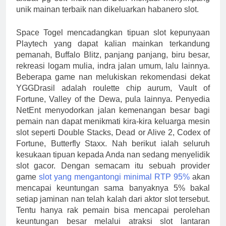
unik mainan terbaik nan dikeluarkan habanero slot.
Space Togel mencadangkan tipuan slot kepunyaan
Playtech yang dapat kalian mainkan terkandung
pemanah, Buffalo Blitz, panjang panjang, biru besar,
rekreasi logam mulia, indra jalan umum, lalu lainnya.
Beberapa game nan melukiskan rekomendasi dekat
YGGDrasil adalah roulette chip aurum, Vault of
Fortune, Valley of the Dewa, pula lainnya. Penyedia
NetEnt menyodorkan jalan kemenangan besar bagi
pemain nan dapat menikmati kira-kira keluarga mesin
slot seperti Double Stacks, Dead or Alive 2, Codex of
Fortune, Butterfly Staxx. Nah berikut ialah seluruh
kesukaan tipuan kepada Anda nan sedang menyelidik
slot gacor. Dengan semacam itu sebuah provider
game
slot yang mengantongi minimal RTP 95%
akan
mencapai keuntungan sama banyaknya 5% bakal
setiap jaminan nan telah kalah dari aktor slot tersebut.
Tentu hanya rak pemain bisa mencapai perolehan
keuntungan besar melalui atraksi slot lantaran