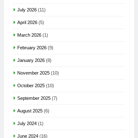
July 2026
(11)
April 2026
(5)
March 2026
(1)
February 2026
(9)
January 2026
(8)
November 2025
(10)
October 2025
(10)
September 2025
(7)
August 2025
(6)
July 2024
(1)
June 2024
(16)