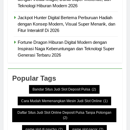
Teknologi Hiburan Modern 2026
Jackpot Hunter Digital Bertema Perburuan Hadiah
dengan Konsep Modern, Visual Super Menarik, dan
Fitur Interaktif Di 2026
Fortune Dragon Hiburan Digital Modern dengan
Inspirasi Naga Keberuntungan dan Teknologi Super
Generasi Terbaru 2026
Popular Tags
Bandar Situs Judi Slot Deposit Pulsa
(2)
Cara Mudah Memenangkan Mesin Judi Slot Online
(1)
Daftar Situs Judi Slot Online Deposit Pulsa Tanpa Potongan
(2)
game slot dj psycho
(2)
game slot gacor
(2)