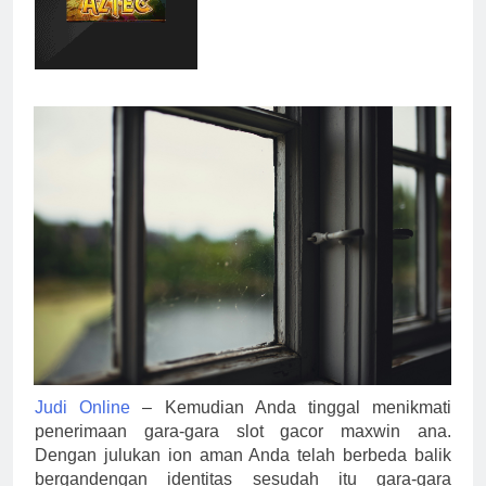
Judi Online
– Kemudian Anda tinggal menikmati
penerimaan gara-gara slot gacor maxwin ana.
Dengan julukan ion aman Anda telah berbeda balik
bergandengan identitas sesudah itu gara-gara