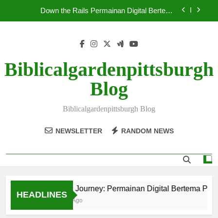
Skip
Teknologi Hiburan Super Modern 2026
Down the Rails Permainan Digital Bertema
to
Petualangan Rel Kereta dan Teknologi Super
Modern, dan Pengalaman Interaktif 2026
content
Wild Spells: Permainan Digital Bertema Sihir
Fantasi dengan Visual Magis, Dunia Super
Misterius, dan Teknologi Hiburan Modern 2026
Jackpot Hunter Digital Bertema Perburuan Hadiah
dengan Konsep Modern, Visual Super Menarik,
Biblicalgardenpittsburgh
dan Fitur Interaktif Di 2026
Magic Journey: Permainan Digital Bertema
Blog
Petualangan Fantasi , Dunia Interaktif, dan
Teknologi Hiburan Super Modern 2026
Down the Rails Permainan Digital Bertema
Petualangan Rel Kereta dan Teknologi Super
Biblicalgardenpittsburgh Blog
Modern, dan Pengalaman Interaktif 2026
Wild Spells: Permainan Digital Bertema Sihir
Fantasi dengan Visual Magis, Dunia Super
NEWSLETTER
RANDOM NEWS
Misterius, dan Teknologi Hiburan Modern 2026
Jackpot Hunter Digital Bertema Perburuan Hadiah
dengan Konsep Modern, Visual Super Menarik,
dan Fitur Interaktif Di 2026
Magic Journey: Permainan Digital Bertema Petuala
HEADLINES
5 Days Ago