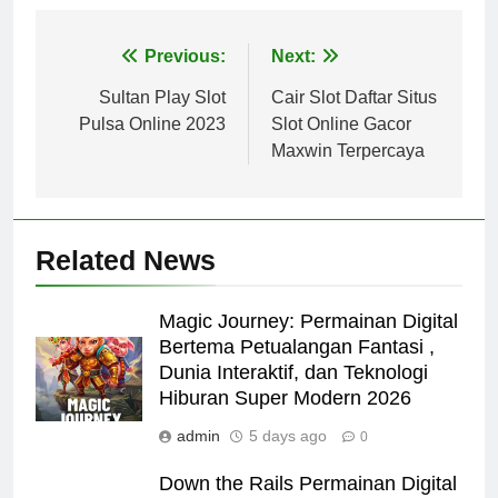
Post
Previous:
Next:
navigation
Sultan Play Slot
Cair Slot Daftar Situs
Pulsa Online 2023
Slot Online Gacor
Maxwin Terpercaya
Related News
Magic Journey: Permainan Digital
Bertema Petualangan Fantasi ,
Dunia Interaktif, dan Teknologi
Hiburan Super Modern 2026
admin
5 days ago
0
Down the Rails Permainan Digital