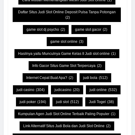
Cara Mudah Memenangkan Mesin Judi Slot Online
(1)
Daftar Situs Judi Slot Online Deposit Pulsa Tanpa Potongan
(2)
game slot dj psycho
(2)
game slot gacor
(2)
game slot online
(3)
Hasilnya yaitu Munculnya Game Kelas II Judi slot online
(1)
Info Gacor Situs Game Slot Terpercaya
(2)
Internet Cepat Buat Apa?
(2)
judi bola
(512)
judi casino
(304)
judicasino
(20)
judi online
(532)
judi poker
(194)
judi slot
(512)
Judi Togel
(38)
Kumpulan Agen Judi Slot Online Terbaik Paling Populer
(1)
Link Alternatif Situs Judi Bola dan Judi Slot Online
(2)