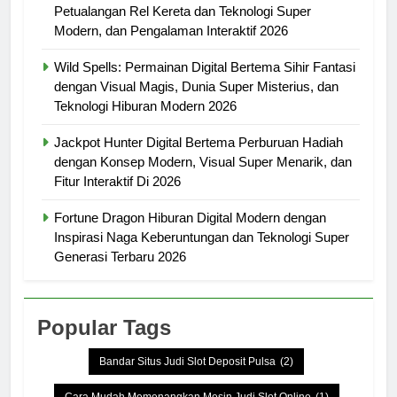
Petualangan Rel Kereta dan Teknologi Super
Modern, dan Pengalaman Interaktif 2026
Wild Spells: Permainan Digital Bertema Sihir Fantasi
dengan Visual Magis, Dunia Super Misterius, dan
Teknologi Hiburan Modern 2026
Jackpot Hunter Digital Bertema Perburuan Hadiah
dengan Konsep Modern, Visual Super Menarik, dan
Fitur Interaktif Di 2026
Fortune Dragon Hiburan Digital Modern dengan
Inspirasi Naga Keberuntungan dan Teknologi Super
Generasi Terbaru 2026
Popular Tags
Bandar Situs Judi Slot Deposit Pulsa
(2)