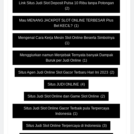
Link Situs Judi Slot Deposit Pulsa 10 Ribu tanpa Potongan
(2)
Mau MENANG JACKPOT SLOT ONLINE TERBESAR Plus
Bet KECIL?
(1)
Mengenal Cara Kerja Mesin Slot Online Beserta Simbolnya
(1)
Menggiurkan namun Menjebak Ternyata banyak Dampak
Buruk per Judi Online
(1)
Situs Agen Judi Online Slot Gacor Terbaru Hari Ini 2023
(2)
Situs JUDI ONLINE
(4)
Situs Judi Slot Online dan Game Slot Online
(2)
Situs Judi Slot Online Gacor Terbaik pula Terpercaya
Indonesia
(1)
Situs Judi Slot Online Terpercaya di Indonesia
(3)