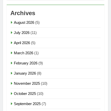
Archives
August 2026
(5)
July 2026
(11)
April 2026
(5)
March 2026
(1)
February 2026
(9)
January 2026
(8)
November 2025
(10)
October 2025
(10)
September 2025
(7)