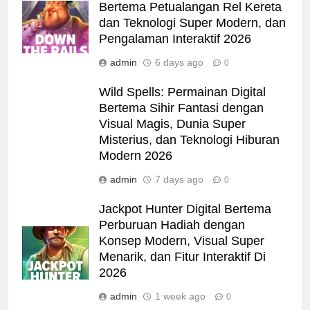
Bertema Petualangan Rel Kereta
dan Teknologi Super Modern, dan
Pengalaman Interaktif 2026
admin
6 days ago
0
Wild Spells: Permainan Digital
Bertema Sihir Fantasi dengan
Visual Magis, Dunia Super
Misterius, dan Teknologi Hiburan
Modern 2026
admin
7 days ago
0
Jackpot Hunter Digital Bertema
Perburuan Hadiah dengan
Konsep Modern, Visual Super
Menarik, dan Fitur Interaktif Di
2026
admin
1 week ago
0