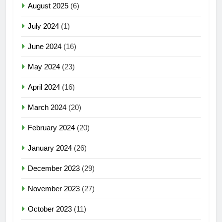
August 2025
(6)
July 2024
(1)
June 2024
(16)
May 2024
(23)
April 2024
(16)
March 2024
(20)
February 2024
(20)
January 2024
(26)
December 2023
(29)
November 2023
(27)
October 2023
(11)