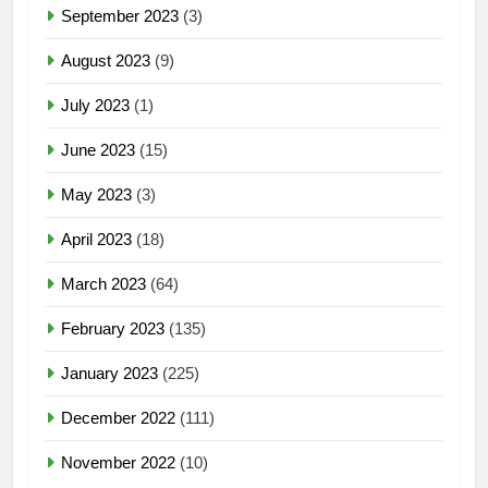
September 2023
(3)
August 2023
(9)
July 2023
(1)
June 2023
(15)
May 2023
(3)
April 2023
(18)
March 2023
(64)
February 2023
(135)
January 2023
(225)
December 2022
(111)
November 2022
(10)