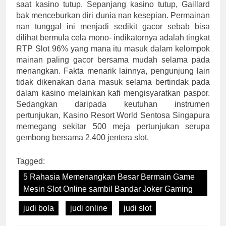
saat kasino tutup. Sepanjang kasino tutup, Gaillard
bak menceburkan diri dunia nan kesepian. Permainan
nan tunggal ini menjadi sedikit gacor sebab bisa
dilihat bermula cela mono- indikatornya adalah tingkat
RTP Slot 96% yang mana itu masuk dalam kelompok
mainan paling gacor bersama mudah selama pada
menangkan. Fakta menarik lainnya, pengunjung lain
tidak dikenakan dana masuk selama bertindak pada
dalam kasino melainkan kafi mengisyaratkan paspor.
Sedangkan daripada keutuhan instrumen
pertunjukan, Kasino Resort World Sentosa Singapura
memegang sekitar 500 meja pertunjukan serupa
gembong bersama 2.400 jentera slot.
Tagged:
5 Rahasia Memenangkan Besar Bermain Game
Mesin Slot Online sambil Bandar Joker Gaming
judi bola
judi online
judi slot