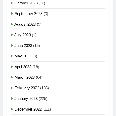
October 2023
(11)
September 2023
(3)
August 2023
(9)
July 2023
(1)
June 2023
(15)
May 2023
(3)
April 2023
(18)
March 2023
(64)
February 2023
(135)
January 2023
(225)
December 2022
(111)