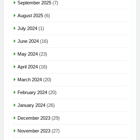
September 2025
(7)
August 2025
(6)
July 2024
(1)
June 2024
(16)
May 2024
(23)
April 2024
(16)
March 2024
(20)
February 2024
(20)
January 2024
(26)
December 2023
(29)
November 2023
(27)