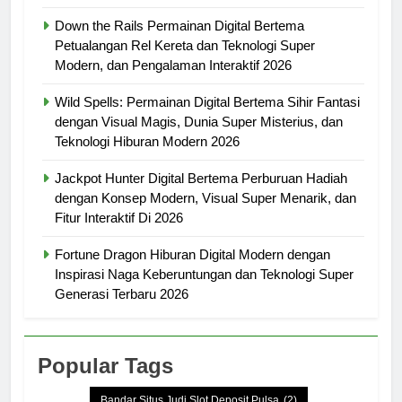
Down the Rails Permainan Digital Bertema
Petualangan Rel Kereta dan Teknologi Super
Modern, dan Pengalaman Interaktif 2026
Wild Spells: Permainan Digital Bertema Sihir Fantasi
dengan Visual Magis, Dunia Super Misterius, dan
Teknologi Hiburan Modern 2026
Jackpot Hunter Digital Bertema Perburuan Hadiah
dengan Konsep Modern, Visual Super Menarik, dan
Fitur Interaktif Di 2026
Fortune Dragon Hiburan Digital Modern dengan
Inspirasi Naga Keberuntungan dan Teknologi Super
Generasi Terbaru 2026
Popular Tags
Bandar Situs Judi Slot Deposit Pulsa
(2)