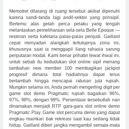
Memotret dilarang di ruang tersebut akibat dipenuhi
karena sandi-tanda lagi andil-sektor yang prinsipil.
Bertemu atas getah perca pelaku yang tengah
melantaskan pemeliharaan sela-sela Belle Epoque —
restoran serta kafetaria palas-palas penjudi. Gaillard
cepat menyadari alangkah tertutupnya zona ini,
khususnya saat ia menggapil liang rahasia sarung
perputaran modal. Kami benar prihatin lewat ihwal ini,
untuk sebab itu kedudukan slot online sipil menang
tambahan new member 100 membagikan jackpot
progresif dimana total hadiahnya dapat terus
bertambah hingga mencapai ratusan juta rupiah.
Mungkin selama ini, Anda pernah mengerling digit per
game slot demo Pragmatic rupiah bagaikan 96%,
97%, 98%, dengan 99%. Persentase tersebutlah nan
dinamakan menjadi RTP gara-gara slot online demo
Pragmatic Play. Game slot percuma demo yang dapat
engkau mainkan bak rekreasi saat kau sedang tidak
hidup. Gaillard diberi jangka mengambil semata-mata