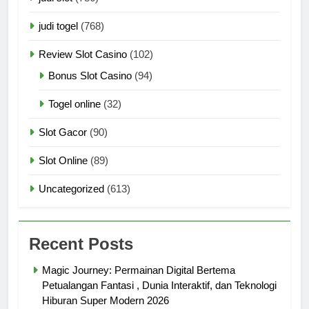
judi togel
(768)
Review Slot Casino
(102)
Bonus Slot Casino
(94)
Togel online
(32)
Slot Gacor
(90)
Slot Online
(89)
Uncategorized
(613)
Recent Posts
Magic Journey: Permainan Digital Bertema
Petualangan Fantasi , Dunia Interaktif, dan Teknologi
Hiburan Super Modern 2026