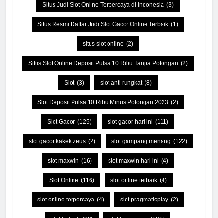
Situs Judi Slot Online Terpercaya di Indonesia
(3)
Situs Resmi Daftar Judi Slot Gacor Online Terbaik
(1)
situs slot online
(2)
Situs Slot Online Deposit Pulsa 10 Ribu Tanpa Potongan
(2)
Slot
(3)
slot anti rungkat
(8)
Slot Deposit Pulsa 10 Ribu Minus Potongan 2023
(2)
Slot Gacor
(125)
slot gacor hari ini
(111)
slot gacor kakek zeus
(2)
slot gampang menang
(122)
slot maxwin
(16)
slot maxwin hari ini
(4)
Slot Online
(116)
slot online terbaik
(4)
slot online terpercaya
(4)
slot pragmaticplay
(2)