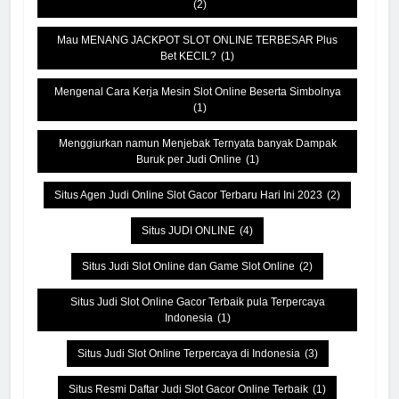
(2)
Mau MENANG JACKPOT SLOT ONLINE TERBESAR Plus
Bet KECIL?
(1)
Mengenal Cara Kerja Mesin Slot Online Beserta Simbolnya
(1)
Menggiurkan namun Menjebak Ternyata banyak Dampak
Buruk per Judi Online
(1)
Situs Agen Judi Online Slot Gacor Terbaru Hari Ini 2023
(2)
Situs JUDI ONLINE
(4)
Situs Judi Slot Online dan Game Slot Online
(2)
Situs Judi Slot Online Gacor Terbaik pula Terpercaya
Indonesia
(1)
Situs Judi Slot Online Terpercaya di Indonesia
(3)
Situs Resmi Daftar Judi Slot Gacor Online Terbaik
(1)