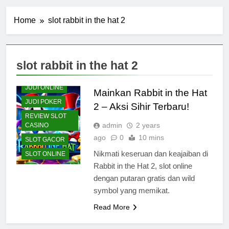
Home
slot rabbit in the hat 2
slot rabbit in the hat 2
BONUS SLOT
CASINO
JUDI ONLINE
Mainkan Rabbit in the Hat
JUDI POKER
2 – Aksi Sihir Terbaru!
REVIEW SLOT
admin
2 years
CASINO
ago
0
10 mins
SLOT GACOR
Nikmati keseruan dan keajaiban di
SLOT ONLINE
Rabbit in the Hat 2, slot online
dengan putaran gratis dan wild
symbol yang memikat.
Read More