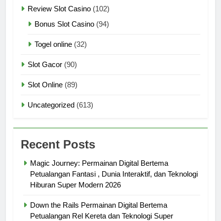
Review Slot Casino
(102)
Bonus Slot Casino
(94)
Togel online
(32)
Slot Gacor
(90)
Slot Online
(89)
Uncategorized
(613)
Recent Posts
Magic Journey: Permainan Digital Bertema
Petualangan Fantasi , Dunia Interaktif, dan Teknologi
Hiburan Super Modern 2026
Down the Rails Permainan Digital Bertema
Petualangan Rel Kereta dan Teknologi Super