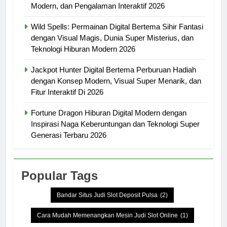
Modern, dan Pengalaman Interaktif 2026
Wild Spells: Permainan Digital Bertema Sihir Fantasi
dengan Visual Magis, Dunia Super Misterius, dan
Teknologi Hiburan Modern 2026
Jackpot Hunter Digital Bertema Perburuan Hadiah
dengan Konsep Modern, Visual Super Menarik, dan
Fitur Interaktif Di 2026
Fortune Dragon Hiburan Digital Modern dengan
Inspirasi Naga Keberuntungan dan Teknologi Super
Generasi Terbaru 2026
Popular Tags
Bandar Situs Judi Slot Deposit Pulsa
(2)
Cara Mudah Memenangkan Mesin Judi Slot Online
(1)