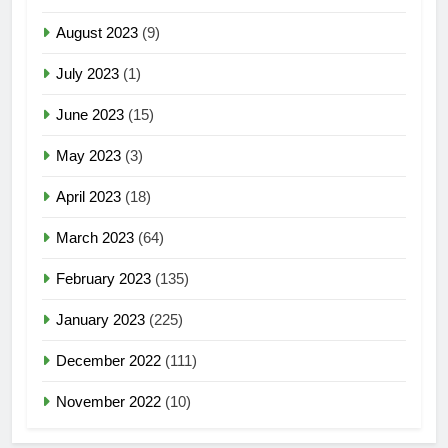
August 2023
(9)
July 2023
(1)
June 2023
(15)
May 2023
(3)
April 2023
(18)
March 2023
(64)
February 2023
(135)
January 2023
(225)
December 2022
(111)
November 2022
(10)