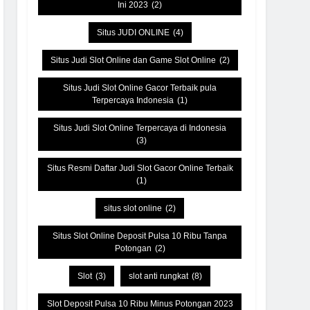
Ini 2023
(2)
Situs JUDI ONLINE
(4)
Situs Judi Slot Online dan Game Slot Online
(2)
Situs Judi Slot Online Gacor Terbaik pula
Terpercaya Indonesia
(1)
Situs Judi Slot Online Terpercaya di Indonesia
(3)
Situs Resmi Daftar Judi Slot Gacor Online Terbaik
(1)
situs slot online
(2)
Situs Slot Online Deposit Pulsa 10 Ribu Tanpa
Potongan
(2)
Slot
(3)
slot anti rungkat
(8)
Slot Deposit Pulsa 10 Ribu Minus Potongan 2023