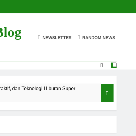
Blog
NEWSLETTER
RANDOM NEWS
aktif, dan Teknologi Hiburan Super
knologi Super Modern, dan Pengalaman
Dunia Super Misterius, dan Teknologi