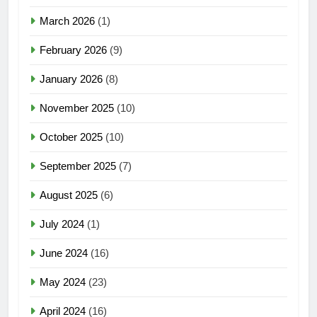
March 2026
(1)
February 2026
(9)
January 2026
(8)
November 2025
(10)
October 2025
(10)
September 2025
(7)
August 2025
(6)
July 2024
(1)
June 2024
(16)
May 2024
(23)
April 2024
(16)