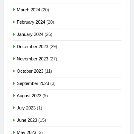
March 2024
(20)
February 2024
(20)
January 2024
(26)
December 2023
(29)
November 2023
(27)
October 2023
(11)
September 2023
(3)
August 2023
(9)
July 2023
(1)
June 2023
(15)
May 2023
(3)