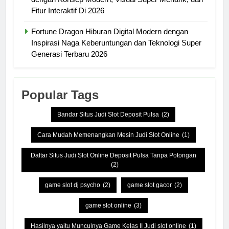
Fitur Interaktif Di 2026
Fortune Dragon Hiburan Digital Modern dengan
Inspirasi Naga Keberuntungan dan Teknologi Super
Generasi Terbaru 2026
Popular Tags
Bandar Situs Judi Slot Deposit Pulsa
(2)
Cara Mudah Memenangkan Mesin Judi Slot Online
(1)
Daftar Situs Judi Slot Online Deposit Pulsa Tanpa Potongan
(2)
game slot dj psycho
(2)
game slot gacor
(2)
game slot online
(3)
Hasilnya yaitu Munculnya Game Kelas II Judi slot online
(1)