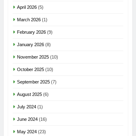
April 2026
(5)
March 2026
(1)
February 2026
(9)
January 2026
(8)
November 2025
(10)
October 2025
(10)
September 2025
(7)
August 2025
(6)
July 2024
(1)
June 2024
(16)
May 2024
(23)