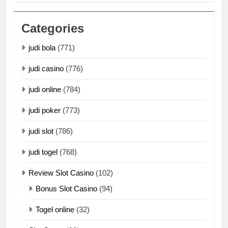
Categories
judi bola
(771)
judi casino
(776)
judi online
(784)
judi poker
(773)
judi slot
(786)
judi togel
(768)
Review Slot Casino
(102)
Bonus Slot Casino
(94)
Togel online
(32)