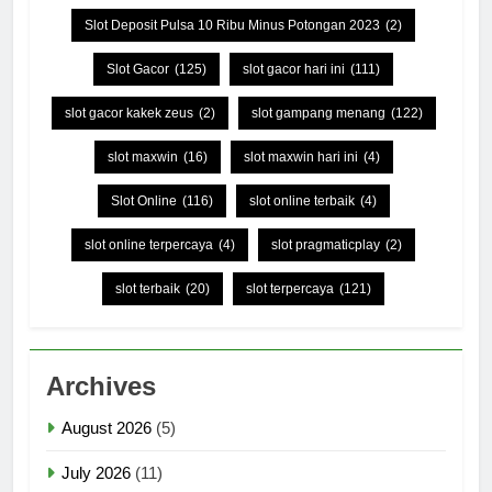
Slot Deposit Pulsa 10 Ribu Minus Potongan 2023
(2)
Slot Gacor
(125)
slot gacor hari ini
(111)
slot gacor kakek zeus
(2)
slot gampang menang
(122)
slot maxwin
(16)
slot maxwin hari ini
(4)
Slot Online
(116)
slot online terbaik
(4)
slot online terpercaya
(4)
slot pragmaticplay
(2)
slot terbaik
(20)
slot terpercaya
(121)
Archives
August 2026
(5)
July 2026
(11)