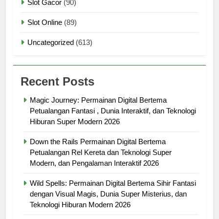
Slot Gacor
(90)
Slot Online
(89)
Uncategorized
(613)
Recent Posts
Magic Journey: Permainan Digital Bertema
Petualangan Fantasi , Dunia Interaktif, dan Teknologi
Hiburan Super Modern 2026
Down the Rails Permainan Digital Bertema
Petualangan Rel Kereta dan Teknologi Super
Modern, dan Pengalaman Interaktif 2026
Wild Spells: Permainan Digital Bertema Sihir Fantasi
dengan Visual Magis, Dunia Super Misterius, dan
Teknologi Hiburan Modern 2026